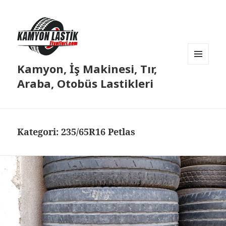
Kamyon, İş Makinesi, Tır,
MENÜ
VE
Araba, Otobüs Lastikleri
BILEŞENLER
Kategori:
235/65R16 Petlas