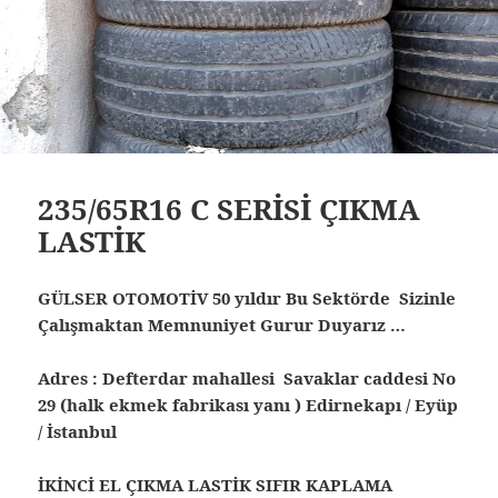
235/65R16 C SERİSİ ÇIKMA
LASTİK
GÜLSER OTOMOTİV 50 yıldır Bu Sektörde Sizinle
Çalışmaktan Memnuniyet Gurur Duyarız …
Adres : Defterdar mahallesi Savaklar caddesi No
29 (halk ekmek fabrikası yanı ) Edirnekapı / Eyüp
/ İstanbul
İKİNCİ EL ÇIKMA LASTİK SIFIR KAPLAMA