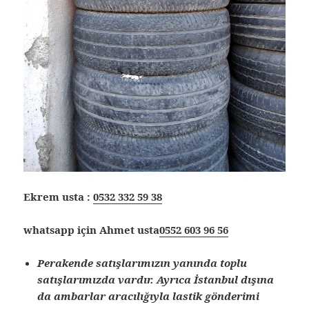
Ekrem usta :
0532 332 59 38
whatsapp için Ahmet usta
0552 603 96 56
Perakende satışlarımızın yanında toplu
satışlarımızda vardır. Ayrıca İstanbul dışına
da ambarlar aracılığıyla lastik gönderimi