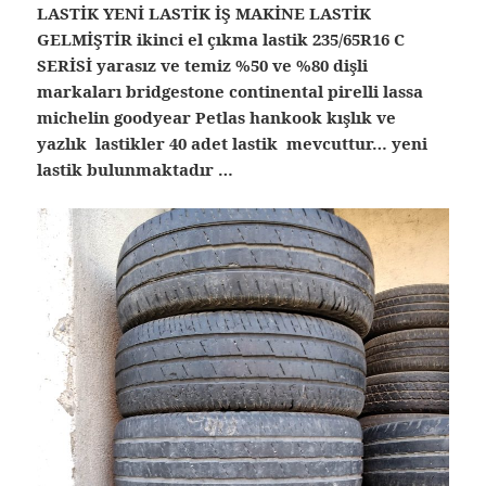
LASTİK YENİ LASTİK İŞ MAKİNE LASTİK
GELMİŞTİR ikinci el çıkma lastik 235/65R16 C
SERİSİ yarasız ve temiz %50 ve %80 dişli
markaları bridgestone continental pirelli lassa
michelin goodyear Petlas hankook kışlık ve
yazlık lastikler 40 adet lastik mevcuttur… yeni
lastik bulunmaktadır …