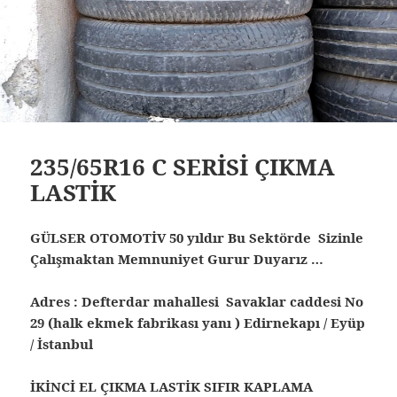
235/65R16 C SERİSİ ÇIKMA
LASTİK
GÜLSER OTOMOTİV 50 yıldır Bu Sektörde Sizinle
Çalışmaktan Memnuniyet Gurur Duyarız …
Adres : Defterdar mahallesi Savaklar caddesi No
29 (halk ekmek fabrikası yanı ) Edirnekapı / Eyüp
/ İstanbul
İKİNCİ EL ÇIKMA LASTİK SIFIR KAPLAMA