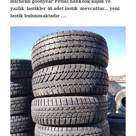
michelin goodyear Petlas hankook kışlık ve
yazlık lastikler 40 adet lastik mevcuttur… yeni
lastik bulunmaktadır ….