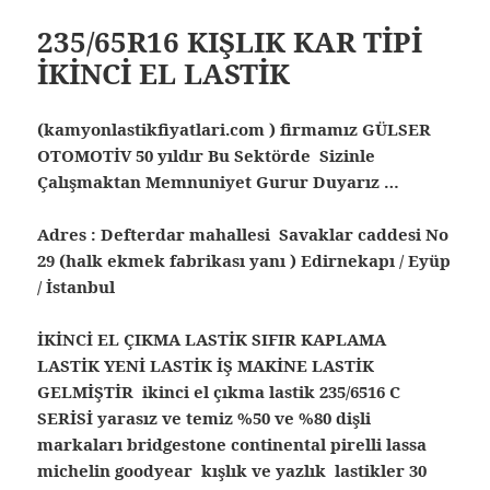
235/65R16 KIŞLIK KAR TİPİ
İKİNCİ EL LASTİK
(kamyonlastikfiyatlari.com ) firmamız GÜLSER
OTOMOTİV 50 yıldır Bu Sektörde Sizinle
Çalışmaktan Memnuniyet Gurur Duyarız …
Adres : Defterdar mahallesi Savaklar caddesi No
29 (halk ekmek fabrikası yanı ) Edirnekapı / Eyüp
/ İstanbul
İKİNCİ EL ÇIKMA LASTİK SIFIR KAPLAMA
LASTİK YENİ LASTİK İŞ MAKİNE LASTİK
GELMİŞTİR ikinci el çıkma lastik 235/6516 C
SERİSİ yarasız ve temiz %50 ve %80 dişli
markaları bridgestone continental pirelli lassa
michelin goodyear kışlık ve yazlık lastikler 30