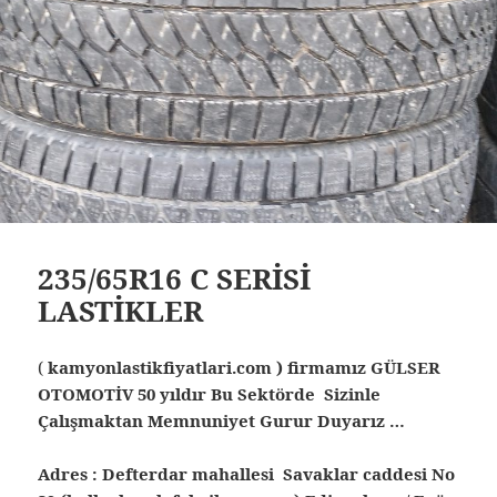
235/65R16 C SERİSİ
LASTİKLER
(
kamyonlastikfiyatlari.com ) firmamız GÜLSER
OTOMOTİV 50 yıldır Bu Sektörde Sizinle
Çalışmaktan Memnuniyet Gurur Duyarız …
Adres : Defterdar mahallesi Savaklar caddesi No