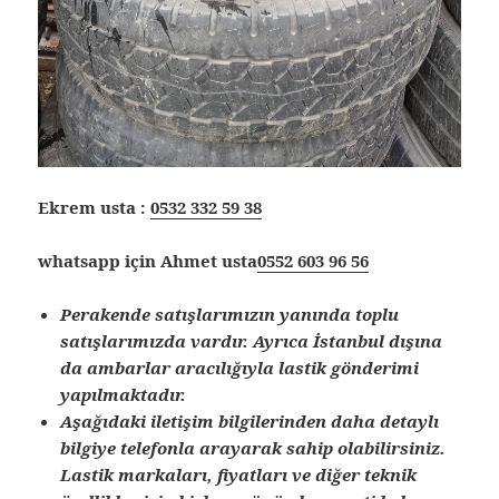
Ekrem usta :
0532 332 59 38
whatsapp için Ahmet usta
0552 603 96 56
Perakende satışlarımızın yanında toplu
satışlarımızda vardır. Ayrıca İstanbul dışına
da ambarlar aracılığıyla lastik gönderimi
yapılmaktadır.
Aşağıdaki iletişim bilgilerinden daha detaylı
bilgiye telefonla arayarak sahip olabilirsiniz.
Lastik markaları, fiyatları ve diğer teknik