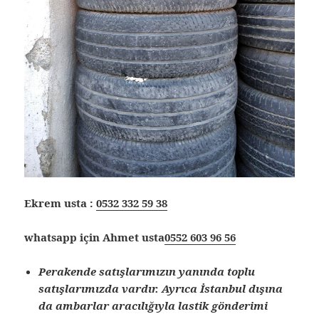
Ekrem usta :
0532 332 59 38
whatsapp için Ahmet usta
0552 603 96 56
Perakende satışlarımızın yanında toplu
satışlarımızda vardır. Ayrıca İstanbul dışına
da ambarlar aracılığıyla lastik gönderimi