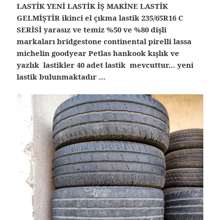
LASTİK YENİ LASTİK İŞ MAKİNE LASTİK
GELMİŞTİR ikinci el çıkma lastik 235/65R16 C
SERİSİ yarasız ve temiz %50 ve %80 dişli
markaları bridgestone continental pirelli lassa
michelin goodyear Petlas hankook kışlık ve
yazlık lastikler 40 adet lastik mevcuttur… yeni
lastik bulunmaktadır …