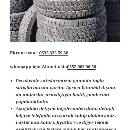
Ekrem usta :
0532 332 59 38
whatsapp için Ahmet usta
0552 603 96 56
Perakende satışlarımızın yanında toplu
satışlarımızda vardır. Ayrıca İstanbul dışına
da ambarlar aracılığıyla lastik gönderimi
yapılmaktadır.
Aşağıdaki iletişim bilgilerinden daha detaylı
bilgiye telefonla arayarak sahip olabilirsiniz.
Lastik markaları, fiyatları ve diğer teknik
özellikler için bizlere günün her saati kolayca