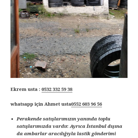
Ekrem usta :
0532 332 59 38
whatsapp için Ahmet usta
0552 603 96 56
Perakende satışlarımızın yanında toplu
satışlarımızda vardır. Ayrıca İstanbul dışına
da ambarlar aracılığıyla lastik gönderimi