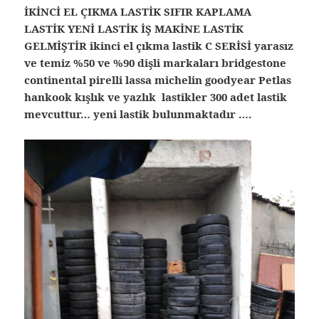
İKİNCİ EL ÇIKMA LASTİK SIFIR KAPLAMA
LASTİK YENİ LASTİK İŞ MAKİNE LASTİK
GELMİŞTİR ikinci el çıkma lastik C SERİSİ yarasız
ve temiz %50 ve %90 dişli markaları bridgestone
continental pirelli lassa michelin goodyear Petlas
hankook kışlık ve yazlık lastikler 300 adet lastik
mevcuttur… yeni lastik bulunmaktadır ….