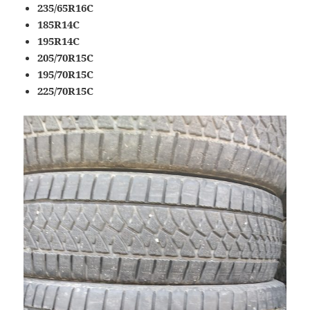
235/65R16C
185R14C
195R14C
205/70R15C
195/70R15C
225/70R15C