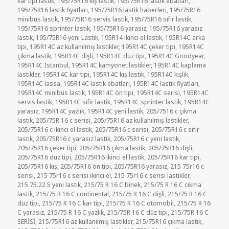
kar tipi lastik
,
195/75R16 kış lastik
,
195/75R16 lastik ebatları
,
195/75R16 lastik fiyatları
,
195/75R16 lastik haberleri
,
195/75R16
minibüs lastik
,
195/75R16 servis lastik
,
195/75R16 sıfır lastik
,
195/75R16 sprinter lastik
,
195/75R16 yarasiz
,
195/75R16 yarasız
lastik
,
195/75R16 yeni Lastik
,
195R14 ikinci el lastik
,
195R14C arka
tipi
,
195R14C az kullanılmış lastikler
,
195R14C çeker tipi
,
195R14C
çıkma lastik
,
195R14C dişli
,
195R14C düz tipi
,
195R14C Goodyear
,
195R14C İstanbul
,
195R14C kamyonet lastikler
,
195R14C kaplama
lastikler
,
195R14C kar tipi
,
195R14C kış lastik
,
195R14C kışlık
,
195R14C lassa
,
195R14C lastik ebatları
,
195R14C lastik fiyatları
,
195R14C minibüs lastik
,
195R14C ön tipi
,
195R14C serisi
,
195R14C
servis lastik
,
195R14C sıfır lastik
,
195R14C sprinter lastik
,
195R14C
yarasız
,
195R14C yazlık
,
195R14C yeni lastik
,
205/7516 c çıkma
lastik
,
205/75R 16 c serisi
,
205/75R16 az kullanılmış lastikler
,
205/75R16 c ikinci el lastik
,
205/75R16 c serisi
,
205/75R16 c sıfır
lastik
,
205/75R16 c yarasız lastik
,
205/75R16 c yeni lastik
,
205/75R16 çeker tipi
,
205/75R16 çıkma lastik
,
205/75R16 dişli
,
205/75R16 düz tipi
,
205/75R16 ikinci el lastik
,
205/75R16 kar tipi
,
205/75R16 kış
,
205/75R16 ön tipi
,
205/75R16 yarasız
,
215 75r16 c
serisi
,
215 75r16 c serisi ikinci el
,
215 75r16 c serisi lastikler
,
215.75.22.5 yeni lastik
,
215/75 R 16 C binek
,
215/75 R 16 C cıkma
lastik
,
215/75 R 16 C continental
,
215/75 R 16 C dişli
,
215/75 R 16 C
düz tipi
,
215/75 R 16 C kar tipi
,
215/75 R 16 C otomobil
,
215/75 R 16
C yarasız
,
215/75 R 16 C yazlık
,
215/75R 16 C düz tipi
,
215/75R 16 C
SERİSİ
,
215/75R16 az kullanılmış lastikler
,
215/75R16 çıkma lastik
,