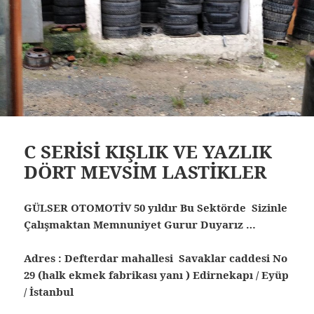
C SERİSİ KIŞLIK VE YAZLIK
DÖRT MEVSİM LASTİKLER
GÜLSER OTOMOTİV 50 yıldır Bu Sektörde Sizinle
Çalışmaktan Memnuniyet Gurur Duyarız …
Adres : Defterdar mahallesi Savaklar caddesi No
29 (halk ekmek fabrikası yanı ) Edirnekapı / Eyüp
/ İstanbul