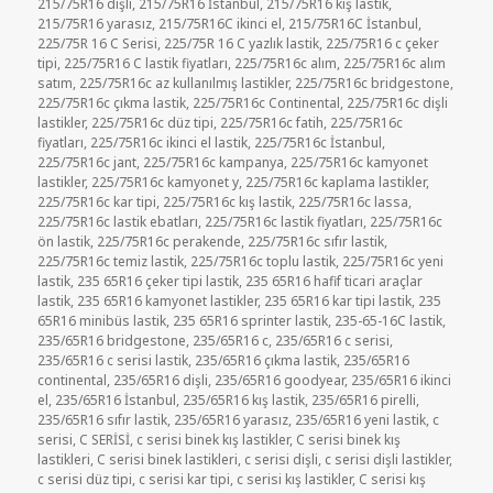
215/75R16 dişli
,
215/75R16 İstanbul
,
215/75R16 kış lastik
,
215/75R16 yarasız
,
215/75R16C ikinci el
,
215/75R16C İstanbul
,
225/75R 16 C Serisi
,
225/75R 16 C yazlık lastik
,
225/75R16 c çeker
tipi
,
225/75R16 C lastik fiyatları
,
225/75R16c alım
,
225/75R16c alım
satım
,
225/75R16c az kullanılmış lastikler
,
225/75R16c bridgestone
,
225/75R16c çıkma lastik
,
225/75R16c Continental
,
225/75R16c dişli
lastikler
,
225/75R16c düz tipi
,
225/75R16c fatih
,
225/75R16c
fiyatları
,
225/75R16c ikinci el lastik
,
225/75R16c İstanbul
,
225/75R16c jant
,
225/75R16c kampanya
,
225/75R16c kamyonet
lastikler
,
225/75R16c kamyonet y
,
225/75R16c kaplama lastikler
,
225/75R16c kar tipi
,
225/75R16c kış lastik
,
225/75R16c lassa
,
225/75R16c lastik ebatları
,
225/75R16c lastik fiyatları
,
225/75R16c
ön lastik
,
225/75R16c perakende
,
225/75R16c sıfır lastik
,
225/75R16c temiz lastik
,
225/75R16c toplu lastik
,
225/75R16c yeni
lastik
,
235 65R16 çeker tipi lastik
,
235 65R16 hafif ticari araçlar
lastik
,
235 65R16 kamyonet lastikler
,
235 65R16 kar tipi lastik
,
235
65R16 minibüs lastik
,
235 65R16 sprinter lastik
,
235-65-16C lastik
,
235/65R16 bridgestone
,
235/65R16 c
,
235/65R16 c serisi
,
235/65R16 c serisi lastik
,
235/65R16 çıkma lastik
,
235/65R16
continental
,
235/65R16 dişli
,
235/65R16 goodyear
,
235/65R16 ikinci
el
,
235/65R16 İstanbul
,
235/65R16 kış lastik
,
235/65R16 pirelli
,
235/65R16 sıfır lastik
,
235/65R16 yarasız
,
235/65R16 yeni lastik
,
c
serisi
,
C SERİSİ
,
c serisi binek kış lastikler
,
C serisi binek kış
lastikleri
,
C serisi binek lastikleri
,
c serisi dişli
,
c serisi dişli lastikler
,
c serisi düz tipi
,
c serisi kar tipi
,
c serisi kış lastikler
,
C serisi kış