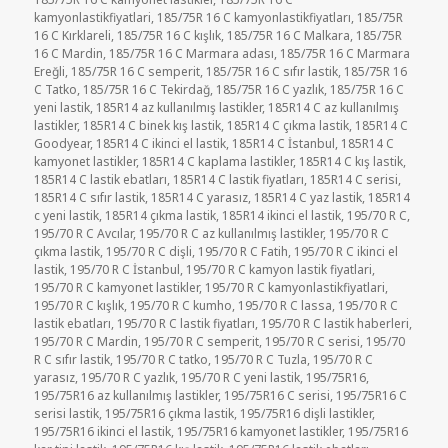
kamyonlastikfiyatlari
,
185/75R 16 C kamyonlastikfiyatları
,
185/75R
16 C Kırklareli
,
185/75R 16 C kışlık
,
185/75R 16 C Malkara
,
185/75R
16 C Mardin
,
185/75R 16 C Marmara adası
,
185/75R 16 C Marmara
Ereğli
,
185/75R 16 C semperit
,
185/75R 16 C sıfır lastik
,
185/75R 16
C Tatko
,
185/75R 16 C Tekirdağ
,
185/75R 16 C yazlık
,
185/75R 16 C
yeni lastik
,
185R14 az kullanılmış lastikler
,
185R14 C az kullanılmış
lastikler
,
185R14 C binek kış lastik
,
185R14 C çıkma lastik
,
185R14 C
Goodyear
,
185R14 C ikinci el lastik
,
185R14 C İstanbul
,
185R14 C
kamyonet lastikler
,
185R14 C kaplama lastikler
,
185R14 C kış lastik
,
185R14 C lastik ebatları
,
185R14 C lastik fiyatları
,
185R14 C serisi
,
185R14 C sıfır lastik
,
185R14 C yarasız
,
185R14 C yaz lastik
,
185R14
c yeni lastik
,
185R14 çıkma lastik
,
185R14 ikinci el lastik
,
195/70 R C
,
195/70 R C Avcılar
,
195/70 R C az kullanılmış lastikler
,
195/70 R C
çıkma lastik
,
195/70 R C dişli
,
195/70 R C Fatih
,
195/70 R C ikinci el
lastik
,
195/70 R C İstanbul
,
195/70 R C kamyon lastik fiyatlari
,
195/70 R C kamyonet lastikler
,
195/70 R C kamyonlastikfiyatlari
,
195/70 R C kışlık
,
195/70 R C kumho
,
195/70 R C lassa
,
195/70 R C
lastik ebatları
,
195/70 R C lastik fiyatları
,
195/70 R C lastik haberleri
,
195/70 R C Mardin
,
195/70 R C semperit
,
195/70 R C serisi
,
195/70
R C sıfır lastik
,
195/70 R C tatko
,
195/70 R C Tuzla
,
195/70 R C
yarasız
,
195/70 R C yazlık
,
195/70 R C yeni lastik
,
195/75R16
,
195/75R16 az kullanılmış lastikler
,
195/75R16 C serisi
,
195/75R16 C
serisi lastik
,
195/75R16 çıkma lastik
,
195/75R16 dişli lastikler
,
195/75R16 ikinci el lastik
,
195/75R16 kamyonet lastikler
,
195/75R16