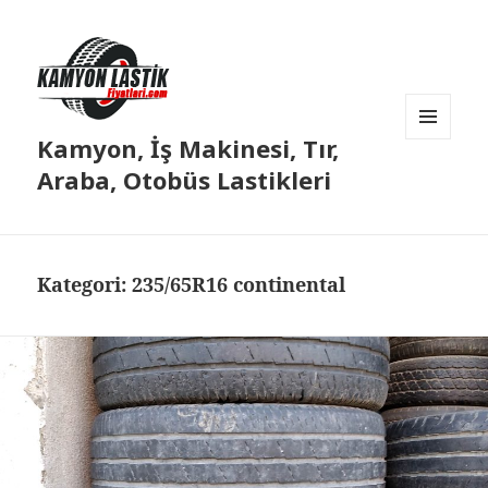
Kamyon, İş Makinesi, Tır,
MENÜ
VE
Araba, Otobüs Lastikleri
BILEŞENLER
Kategori:
235/65R16 continental