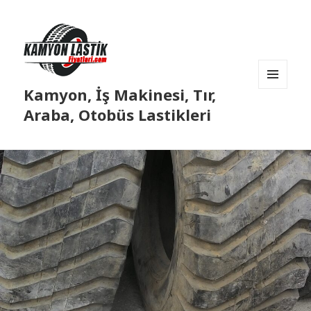
Kamyon, İş Makinesi, Tır,
MENÜ
VE
Araba, Otobüs Lastikleri
BILEŞENLER