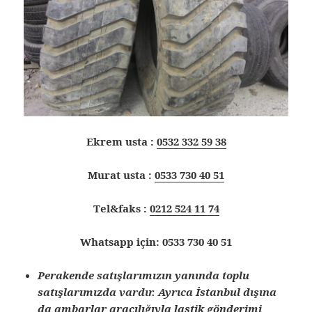
Ekrem usta :
0532 332 59 38
Murat usta :
0533 730 40 51
Tel&faks :
0212 524 11 74
Whatsapp için: 0533 730 40 51
Perakende satışlarımızın yanında toplu
satışlarımızda vardır. Ayrıca İstanbul dışına
da ambarlar aracılığıyla lastik gönderimi