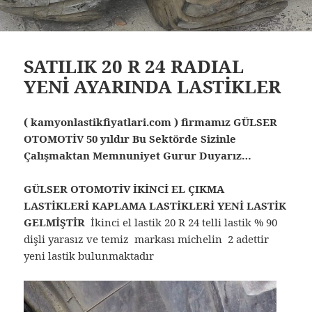
SATILIK 20 R 24 RADIAL
YENİ AYARINDA LASTİKLER
( kamyonlastikfiyatlari.com ) firmamız GÜLSER
OTOMOTİV 50 yıldır Bu Sektörde Sizinle
Çalışmaktan Memnuniyet Gurur Duyarız…
GÜLSER OTOMOTİV İKİNCİ EL ÇIKMA
LASTİKLERİ KAPLAMA LASTİKLERİ YENİ LASTİK
GELMİŞTİR
İkinci el lastik 20 R 24 telli lastik % 90
dişli yarasız ve temiz markası michelin 2 adettir
yeni lastik bulunmaktadır