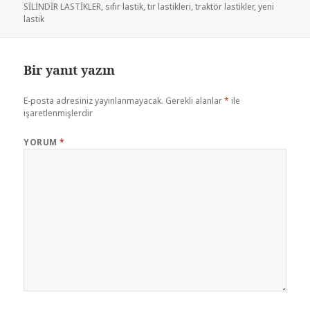
SİLİNDİR LASTİKLER
,
sıfır lastik
,
tır lastikleri
,
traktör lastikler
,
yeni
lastik
Bir yanıt yazın
E-posta adresiniz yayınlanmayacak.
Gerekli alanlar
*
ile
işaretlenmişlerdir
YORUM
*