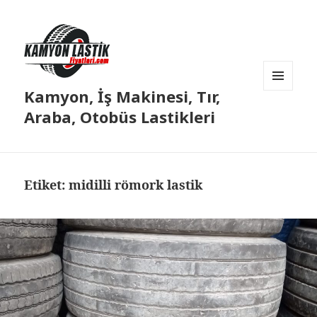
Kamyon, İş Makinesi, Tır,
MENÜ
VE
Araba, Otobüs Lastikleri
BILEŞENLER
Etiket:
midilli römork lastik