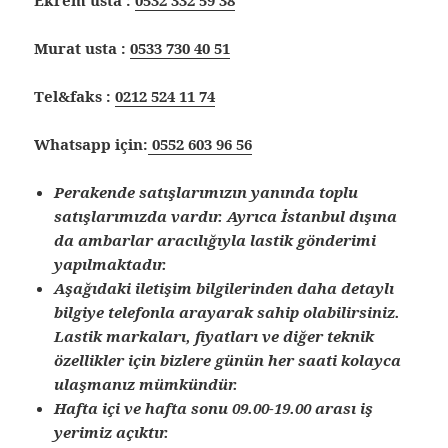
Murat usta :
0533 730 40 51
Tel&faks :
0212 524 11 74
Whatsapp için:
0552 603 96 56
Perakende satışlarımızın yanında toplu
satışlarımızda vardır. Ayrıca İstanbul dışına
da ambarlar aracılığıyla lastik gönderimi
yapılmaktadır.
Aşağıdaki iletişim bilgilerinden daha detaylı
bilgiye telefonla arayarak sahip olabilirsiniz.
Lastik markaları, fiyatları ve diğer teknik
özellikler için bizlere günün her saati kolayca
ulaşmanız mümkündür.
Hafta içi ve hafta sonu 09.00-19.00 arası iş
yerimiz açıktır.