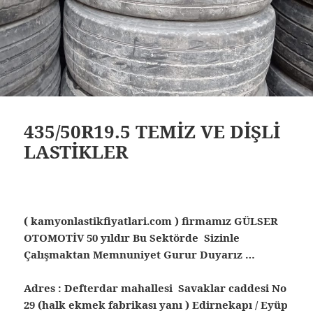
435/50R19.5 TEMİZ VE DİŞLİ
LASTİKLER
( kamyonlastikfiyatlari.com ) firmamız GÜLSER
OTOMOTİV 50 yıldır Bu Sektörde Sizinle
Çalışmaktan Memnuniyet Gurur Duyarız …
Adres : Defterdar mahallesi Savaklar caddesi No
29 (halk ekmek fabrikası yanı ) Edirnekapı / Eyüp