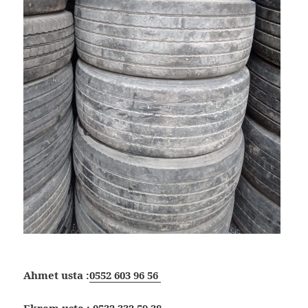
Ahmet usta :
0552 603 96 56
Ekrem usta :
0532 332 59 38