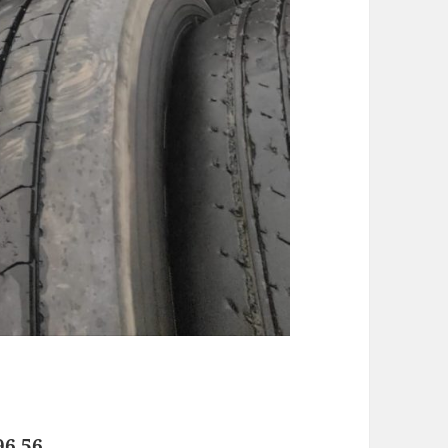
96 56