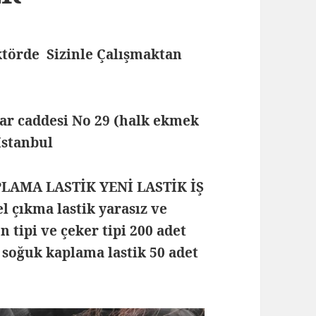
törde Sizinle Çalışmaktan
lar caddesi No 29 (halk ekmek
 İstanbul
PLAMA LASTİK YENİ LASTİK İŞ
 çıkma lastik yarasız ve
n tipi ve çeker tipi 200 adet
 soğuk kaplama lastik 50 adet