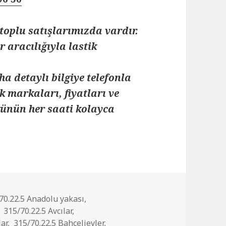
toplu satışlarımızda vardır.
 aracılığıyla lastik
ha detaylı bilgiye telefonla
k markaları, fiyatları ve
 günün her saati kolayca
70.22.5 Anadolu yakası
,
,
315/70.22.5 Avcılar
,
lar
,
315/70.22.5 Bahçelievler
,