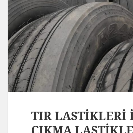
TIR LASTİKLERİ 
ÇIKMA LASTİKL