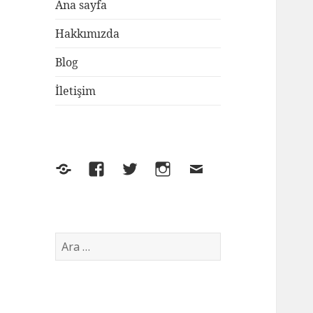
Ana sayfa
Hakkımızda
Blog
İletişim
Yelp
Facebook
Twitter
Instagram
E-
posta
Arama: