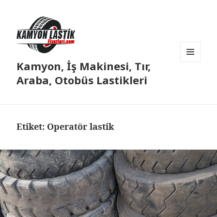
Kamyon, İş Makinesi, Tır,
MENÜ
VE
Araba, Otobüs Lastikleri
BILEŞENLER
Etiket:
Operatör lastik