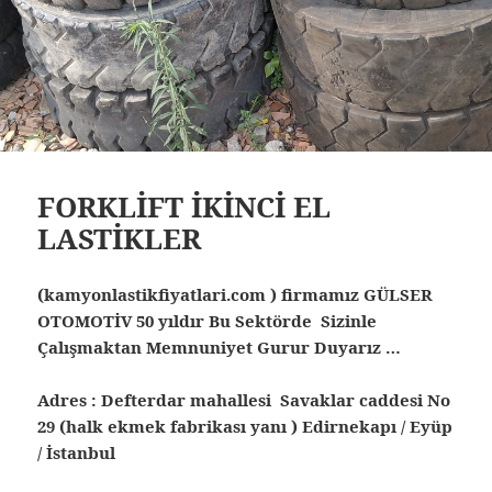
FORKLİFT İKİNCİ EL
LASTİKLER
(kamyonlastikfiyatlari.com ) firmamız GÜLSER
OTOMOTİV 50 yıldır Bu Sektörde Sizinle
Çalışmaktan Memnuniyet Gurur Duyarız …
Adres : Defterdar mahallesi Savaklar caddesi No
29 (halk ekmek fabrikası yanı ) Edirnekapı / Eyüp
/ İstanbul