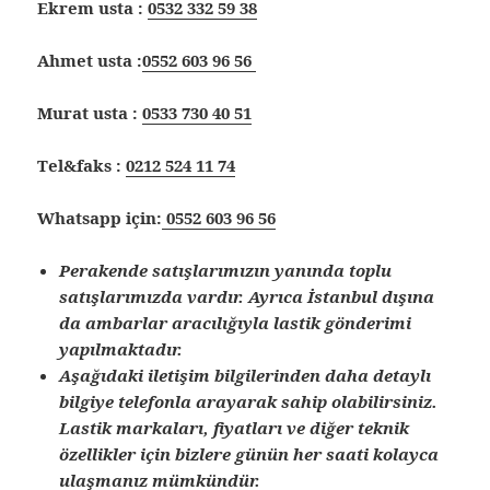
Ekrem usta :
0532 332 59 38
Ahmet usta :
0552 603 96 56
Murat usta :
0533 730 40 51
Tel&faks :
0212 524 11 74
Whatsapp için:
0552 603 96 56
Perakende satışlarımızın yanında toplu
satışlarımızda vardır. Ayrıca İstanbul dışına
da ambarlar aracılığıyla lastik gönderimi
yapılmaktadır.
Aşağıdaki iletişim bilgilerinden daha detaylı
bilgiye telefonla arayarak sahip olabilirsiniz.
Lastik markaları, fiyatları ve diğer teknik
özellikler için bizlere günün her saati kolayca
ulaşmanız mümkündür.