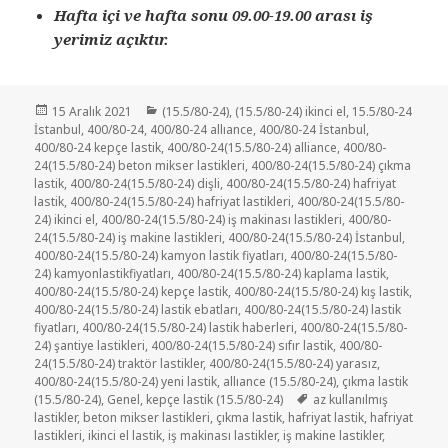
Hafta içi ve hafta sonu 09.00-19.00 arası iş
yerimiz açıktır.
Yayın
Kategoriler
15 Aralık 2021
(15.5/80-24)
,
(15.5/80-24) ikinci el
,
15.5/80-24
tarihi
İstanbul
,
400/80-24
,
400/80-24 allıance
,
400/80-24 İstanbul
,
400/80-24 kepçe lastik
,
400/80-24(15.5/80-24) alliance
,
400/80-
24(15.5/80-24) beton mikser lastikleri
,
400/80-24(15.5/80-24) çıkma
lastik
,
400/80-24(15.5/80-24) dişli
,
400/80-24(15.5/80-24) hafriyat
lastik
,
400/80-24(15.5/80-24) hafriyat lastikleri
,
400/80-24(15.5/80-
24) ikinci el
,
400/80-24(15.5/80-24) iş makinası lastikleri
,
400/80-
24(15.5/80-24) iş makine lastikleri
,
400/80-24(15.5/80-24) İstanbul
,
400/80-24(15.5/80-24) kamyon lastik fiyatları
,
400/80-24(15.5/80-
24) kamyonlastikfiyatları
,
400/80-24(15.5/80-24) kaplama lastik
,
400/80-24(15.5/80-24) kepçe lastik
,
400/80-24(15.5/80-24) kış lastik
,
400/80-24(15.5/80-24) lastik ebatları
,
400/80-24(15.5/80-24) lastik
fiyatları
,
400/80-24(15.5/80-24) lastik haberleri
,
400/80-24(15.5/80-
24) şantiye lastikleri
,
400/80-24(15.5/80-24) sıfır lastik
,
400/80-
24(15.5/80-24) traktör lastikler
,
400/80-24(15.5/80-24) yarasız
,
400/80-24(15.5/80-24) yeni lastik
,
allıance (15.5/80-24)
,
çıkma lastik
Etiketler
(15.5/80-24)
,
Genel
,
kepçe lastik (15.5/80-24)
az kullanılmış
lastikler
,
beton mikser lastikleri
,
çıkma lastik
,
hafriyat lastik
,
hafriyat
lastikleri
,
ikinci el lastik
,
iş makinası lastikler
,
iş makine lastikler
,