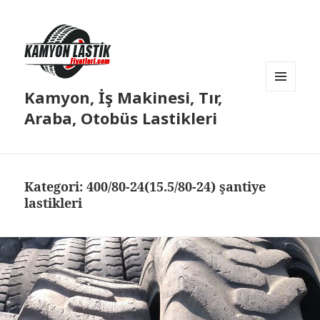
Kamyon, İş Makinesi, Tır,
MENÜ
VE
Araba, Otobüs Lastikleri
BILEŞENLER
Kategori:
400/80-24(15.5/80-24) şantiye
lastikleri