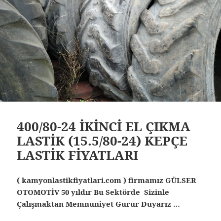
400/80-24 İKİNCİ EL ÇIKMA
LASTİK (15.5/80-24) KEPÇE
LASTİK FİYATLARI
( kamyonlastikfiyatlari.com ) firmamız GÜLSER
OTOMOTİV 50 yıldır Bu Sektörde Sizinle
Çalışmaktan Memnuniyet Gurur Duyarız …