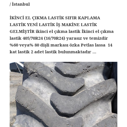
/ İstanbul
İKİNCİ EL ÇIKMA LASTİK SIFIR KAPLAMA
LASTİK YENİ LASTİK İŞ MAKİNE LASTİK
GELMİŞTİR ikinci el çıkma lastik İkinci el çıkma
lastik 405/70R24 (16/70R24) yarasız ve temizdir
%60 veya% 80 dişli markası özka Petlas lassa 14
kat lastik 2 adet lastik bulunmaktadır …