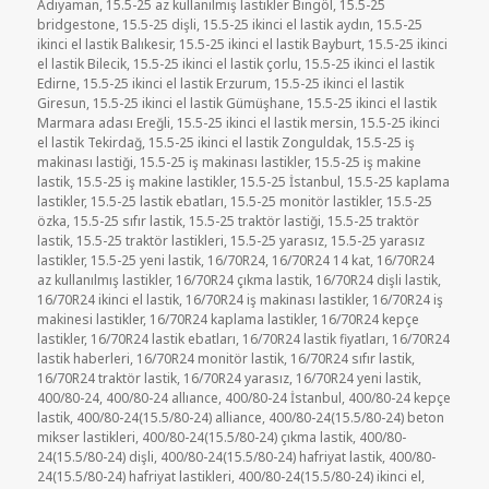
tarihi
Adıyaman
,
15.5-25 az kullanılmış lastikler Bingöl
,
15.5-25
bridgestone
,
15.5-25 dişli
,
15.5-25 ikinci el lastik aydın
,
15.5-25
ikinci el lastik Balıkesir
,
15.5-25 ikinci el lastik Bayburt
,
15.5-25 ikinci
el lastik Bilecik
,
15.5-25 ikinci el lastik çorlu
,
15.5-25 ikinci el lastik
Edirne
,
15.5-25 ikinci el lastik Erzurum
,
15.5-25 ikinci el lastik
Giresun
,
15.5-25 ikinci el lastik Gümüşhane
,
15.5-25 ikinci el lastik
Marmara adası Ereğli
,
15.5-25 ikinci el lastik mersin
,
15.5-25 ikinci
el lastik Tekirdağ
,
15.5-25 ikinci el lastik Zonguldak
,
15.5-25 iş
makinası lastiği
,
15.5-25 iş makinası lastikler
,
15.5-25 iş makine
lastik
,
15.5-25 iş makine lastikler
,
15.5-25 İstanbul
,
15.5-25 kaplama
lastikler
,
15.5-25 lastik ebatları
,
15.5-25 monitör lastikler
,
15.5-25
özka
,
15.5-25 sıfır lastik
,
15.5-25 traktör lastiği
,
15.5-25 traktör
lastik
,
15.5-25 traktör lastikleri
,
15.5-25 yarasız
,
15.5-25 yarasız
lastikler
,
15.5-25 yeni lastik
,
16/70R24
,
16/70R24 14 kat
,
16/70R24
az kullanılmış lastikler
,
16/70R24 çıkma lastik
,
16/70R24 dişli lastik
,
16/70R24 ikinci el lastik
,
16/70R24 iş makinası lastikler
,
16/70R24 iş
makinesi lastikler
,
16/70R24 kaplama lastikler
,
16/70R24 kepçe
lastikler
,
16/70R24 lastik ebatları
,
16/70R24 lastik fiyatları
,
16/70R24
lastik haberleri
,
16/70R24 monitör lastik
,
16/70R24 sıfır lastik
,
16/70R24 traktör lastik
,
16/70R24 yarasız
,
16/70R24 yeni lastik
,
400/80-24
,
400/80-24 allıance
,
400/80-24 İstanbul
,
400/80-24 kepçe
lastik
,
400/80-24(15.5/80-24) alliance
,
400/80-24(15.5/80-24) beton
mikser lastikleri
,
400/80-24(15.5/80-24) çıkma lastik
,
400/80-
24(15.5/80-24) dişli
,
400/80-24(15.5/80-24) hafriyat lastik
,
400/80-
24(15.5/80-24) hafriyat lastikleri
,
400/80-24(15.5/80-24) ikinci el
,