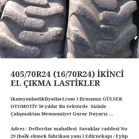
405/70R24 (16/70R24) İKİNCİ
EL ÇIKMA LASTİKLER
(kamyonlastikfiyatlari.com ) firmamız GÜLSER
OTOMOTİV 50 yıldır Bu Sektörde Sizinle
Çalışmaktan Memnuniyet Gurur Duyarız …
Adres : Defterdar mahallesi Savaklar caddesi No
29 (halk ekmek fabrikası yanı ) Edirnekapı / Eyüp