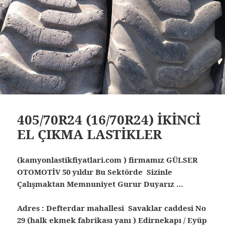
405/70R24 (16/70R24) İKİNCİ
EL ÇIKMA LASTİKLER
(kamyonlastikfiyatlari.com ) firmamız GÜLSER
OTOMOTİV 50 yıldır Bu Sektörde Sizinle
Çalışmaktan Memnuniyet Gurur Duyarız …
Adres : Defterdar mahallesi Savaklar caddesi No
29 (halk ekmek fabrikası yanı ) Edirnekapı / Eyüp