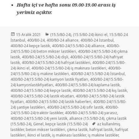
Hafta içi ve hafta sonu 09.00-19.00 arası iş
yerimiz açıktır.
Yayın
Kategoriler
15 Aralık 2021
(15.5/80-24)
,
(15.5/80-24) ikinci el
,
15.5/80-24
tarihi
İstanbul
,
400/80-24
,
400/80-24 allıance
,
400/80-24 İstanbul
,
400/80-24 kepçe lastik
,
400/80-24(15.5/80-24) alliance
,
400/80-
24(15.5/80-24) beton mikser lastikleri
,
400/80-24(15.5/80-24) çıkma
lastik
,
400/80-24(15.5/80-24) dişli
,
400/80-24(15.5/80-24) hafriyat
lastik
,
400/80-24(15.5/80-24) hafriyat lastikleri
,
400/80-24(15.5/80-
24) ikinci el
,
400/80-24(15.5/80-24) iş makinası lastikleri
,
400/80-
24(15.5/80-24) iş makine lastikleri
,
400/80-24(15.5/80-24) İstanbul
,
400/80-24(15.5/80-24) kamyon lastik fiyatları
,
400/80-24(15.5/80-
24) kamyonlastikfiyatları
,
400/80-24(15.5/80-24) kaplama lastik
,
400/80-24(15.5/80-24) kepçe lastik
,
400/80-24(15.5/80-24) kış lastik
,
400/80-24(15.5/80-24) lastik ebatları
,
400/80-24(15.5/80-24) lastik
fiyatları
,
400/80-24(15.5/80-24) lastik haberleri
,
400/80-24(15.5/80-
24) şantiye lastikleri
,
400/80-24(15.5/80-24) sıfır lastik
,
400/80-
24(15.5/80-24) traktör lastikler
,
400/80-24(15.5/80-24) yarasız
,
400/80-24(15.5/80-24) yeni lastik
,
allıance (15.5/80-24)
,
çıkma lastik
Etiketler
(15.5/80-24)
,
Genel
,
kepçe lastik (15.5/80-24)
az kullanılmış
lastikler
,
beton mikser lastikleri
,
çıkma lastik
,
hafriyat lastik
,
hafriyat
lastikleri
,
ikinci el lastik
,
iş makinası lastikler
,
iş makine lastikler
,