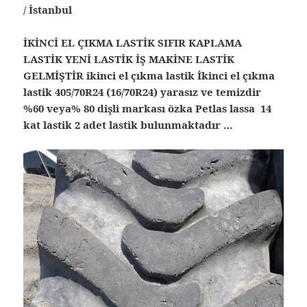
/ İstanbul
İKİNCİ EL ÇIKMA LASTİK SIFIR KAPLAMA
LASTİK YENİ LASTİK İŞ MAKİNE LASTİK
GELMİŞTİR ikinci el çıkma lastik İkinci el çıkma
lastik 405/70R24 (16/70R24) yarasız ve temizdir
%60 veya% 80 dişli markası özka Petlas lassa 14
kat lastik 2 adet lastik bulunmaktadır …