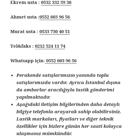
Ekrem usta :
0532 332 59 38
Ahmet usta :
0552 603 96 56
Murat usta :
0533 730 40 51
Tel&faks :
0212 524 11 74
Whatsapp için:
0552 603 96 56
Perakende satışlarımızın yanında toplu
satışlarımızda vardır. Ayrıca İstanbul dışına
da ambarlar aracılığıyla lastik gönderimi
yapılmaktadır.
Aşağıdaki iletişim bilgilerinden daha detaylı
bilgiye telefonla arayarak sahip olabilirsiniz.
Lastik markaları, fiyatları ve diğer teknik
özellikler için bizlere günün her saati kolayca
ulaşmanız mümkündür.