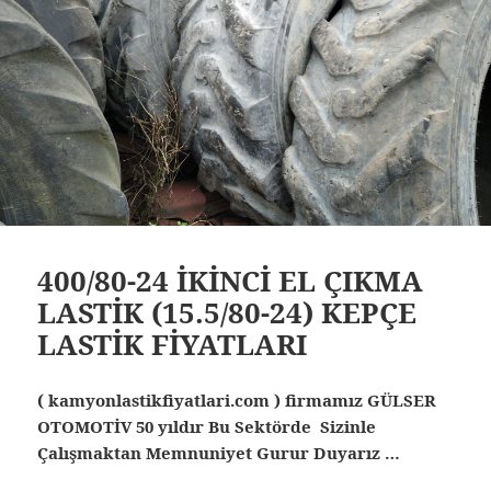
400/80-24 İKİNCİ EL ÇIKMA
LASTİK (15.5/80-24) KEPÇE
LASTİK FİYATLARI
( kamyonlastikfiyatlari.com ) firmamız GÜLSER
OTOMOTİV 50 yıldır Bu Sektörde Sizinle
Çalışmaktan Memnuniyet Gurur Duyarız …