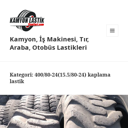
Kamyon, İş Makinesi, Tır,
MENÜ
VE
Araba, Otobüs Lastikleri
BILEŞENLER
Kategori:
400/80-24(15.5/80-24) kaplama
lastik