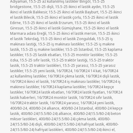
tarihi
Adıyaman
,
15.5-25 az kullanılmış lastikler Bingöl
,
15.5-25
bridgestone
,
15.5-25 dişli
,
15.5-25 ikinci el lastik aydın
,
15.5-25
ikinci el lastik Balıkesir
,
15.5-25 ikinci el lastik Bayburt
,
15.5-25 ikinci
el lastik Bilecik
,
15.5-25 ikinci el lastik çorlu
,
15.5-25 ikinci el lastik
Edirne
,
15.5-25 ikinci el lastik Erzurum
,
15.5-25 ikinci el lastik
Giresun
,
15.5-25 ikinci el lastik Gümüşhane
,
15.5-25 ikinci el lastik
Marmara adası Ereğli
,
15.5-25 ikinci el lastik mersin
,
15.5-25 ikinci
el lastik Tekirdağ
,
15.5-25 ikinci el lastik Zonguldak
,
15.5-25 iş
makinası lastiği
,
15.5-25 iş makinası lastikler
,
15.5-25 iş makine
lastik
,
15.5-25 iş makine lastikler
,
15.5-25 İstanbul
,
15.5-25 kaplama
lastikler
,
15.5-25 lastik ebatları
,
15.5-25 monitör lastikler
,
15.5-25
özka
,
15.5-25 sıfır lastik
,
15.5-25 traktör lastiği
,
15.5-25 traktör
lastik
,
15.5-25 traktör lastikleri
,
15.5-25 yarasız
,
15.5-25 yarasız
lastikler
,
15.5-25 yeni lastik
,
16/70R24
,
16/70R24 14 kat
,
16/70R24
az kullanılmış lastikler
,
16/70R24 çıkma lastik
,
16/70R24 dişli lastik
,
16/70R24 ikinci el lastik
,
16/70R24 iş makinası lastikler
,
16/70R24 iş
makinesi lastikler
,
16/70R24 kaplama lastikler
,
16/70R24 kepçe
lastikler
,
16/70R24 lastik ebatları
,
16/70R24 lastik fiyatları
,
16/70R24
lastik haberleri
,
16/70R24 monitör lastik
,
16/70R24 sıfır lastik
,
16/70R24 traktör lastik
,
16/70R24 yarasız
,
16/70R24 yeni lastik
,
400/80-24
,
400/80-24 allıance
,
400/80-24 İstanbul
,
400/80-24 kepçe
lastik
,
400/80-24(15.5/80-24) alliance
,
400/80-24(15.5/80-24) beton
mikser lastikleri
,
400/80-24(15.5/80-24) çıkma lastik
,
400/80-
24(15.5/80-24) dişli
,
400/80-24(15.5/80-24) hafriyat lastik
,
400/80-
24(15.5/80-24) hafriyat lastikleri
,
400/80-24(15.5/80-24) ikinci el
,