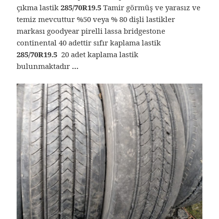
çıkma lastik
285/70R19.5
Tamir görmüş ve yarasız ve
temiz mevcuttur %50 veya % 80 dişli lastikler
markası goodyear pirelli lassa bridgestone
continental 40 adettir sıfır kaplama lastik
285/70R19.5
20 adet kaplama lastik
bulunmaktadır
…