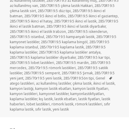
az kullanılmış lastikler
,
285/70R19.5 az kullanılmış muş
,
285/70R19.5
az kullanılmış van
,
285/70R19.5 çıkma lastik Hakkari
,
285/70R19.5
çıkma lastik siirt
,
285/70R19.5 düz tipi
,
285/70R19.5 ikinci el
batman
,
285/70R19.5 ikinci el bitlis
,
285/70R19.5 ikinci el gaziantep
,
285/70R19.5 ikinci el hatay
,
285/70R19.5 ikinci el lastik
,
285/70R19.5
ikinci el lastik batman
,
285/70R19.5 ikinci el lastik diyarbakır
,
285/70R19.5 ikinci el lastik trabzon
,
285/70R19.5 iskenderun
,
285/70R19.5 istanbul
,
285/70r19.5 kampanyalı lastik
,
285/70R19.5
kamyonet lastikler
,
285/70R19.5 kaplama bingöl
,
285/70R19.5
kaplama istanbul
,
285/70r19.5 kaplama lastik
,
285/70R19.5
kaplama lastikler
,
285/70R19.5 kaplama lastikler antalya
,
285/70R19.5 kaplama lastikler diyarbakır
,
285/70R19.5 kar tipi
,
285/70R19.5 lobet lastikleri
,
285/70R19.5 mardin
,
285/70R19.5
mercedes
,
285/70r19.5 römork lastikleri
,
285/70R19.5 satılık
lastikler
,
285/70R19.5 semperit
,
285/70R19.5 Şırnak
,
285/70R19.5
Etiketler
yeni jant
,
285/70r19.5 yeni lastik
,
285/70R19.5ön tipi
,
Genel
atego lastikleri
,
az kullanılmış lastikler
,
çıkma lastik
,
ikinci el lastik
,
kamyon lastiği
,
kamyon lastik ebatları
,
kamyon lastik fiyatları
,
kamyon lastikleri
,
kamyonet lastikler
,
kamyonlastikfiyatları
,
kaplama lastikler
,
kış lastik
,
lastik ebatları
,
lastik fiyatları
,
lastik
haberleri
,
lobet lastikleri
,
römork lastik
,
römork lastikleri
,
sıfır
kaplama lastik
,
sıfır lastik
,
yeni lastik