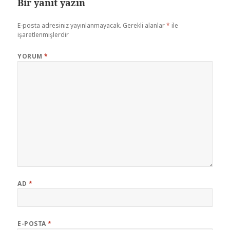
Bir yanıt yazın
E-posta adresiniz yayınlanmayacak.
Gerekli alanlar
*
ile
işaretlenmişlerdir
YORUM
*
AD
*
E-POSTA
*