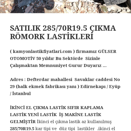
SATILIK 285/70R19.5 ÇIKMA
RÖMORK LASTİKLERİ
( kamyonlastikfiyatlari.com ) firmamız GÜLSER
OTOMOTİV 50 yıldır Bu Sektörde Sizinle
Çalışmaktan Memnuniyet Gurur Duyarız …
Adres : Defterdar mahallesi Savaklar caddesi No
29 (halk ekmek fabrikası yanı ) Edirnekapı / Eyüp
/ İstanbul
İKİNCİ EL ÇIKMA LASTİK SIFIR KAPLAMA
LASTİK YENİ LASTİK İŞ MAKİNE LASTİK
GELMİŞTİR
İkinci el çıkma lastik az kullanılmış
285/70R19.5
kar tipi ve düz tipi lastikler .ikinci el