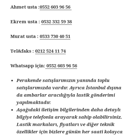
Ahmet usta :
0552 603 96 56
Ekrem usta :
0532 332 59 38
Murat usta :
0533 730 40 51
Tel&faks :
0212 524 11 74
Whatsapp için:
0552 603 96 56
Perakende satışlarımızın yanında toplu
satışlarımızda vardır. Ayrıca İstanbul dışına
da ambarlar aracılığıyla lastik gönderimi
yapılmaktadır.
Aşağıdaki iletişim bilgilerinden daha detaylı
bilgiye telefonla arayarak sahip olabilirsiniz.
Lastik markaları, fiyatları ve diğer teknik
özellikler için bizlere günün her saati kolayca