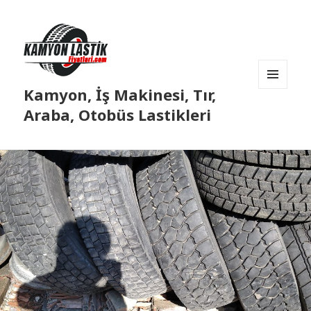
Kamyon, İş Makinesi, Tır,
MENÜ
VE
Araba, Otobüs Lastikleri
BILEŞENLER