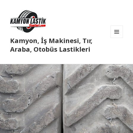
Kamyon, İş Makinesi, Tır,
MENÜ
VE
Araba, Otobüs Lastikleri
BILEŞENLER