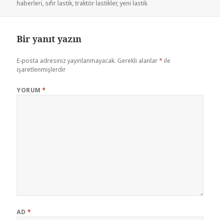
haberleri
,
sıfır lastik
,
traktör lastikler
,
yeni lastik
Bir yanıt yazın
E-posta adresiniz yayınlanmayacak.
Gerekli alanlar
*
ile
işaretlenmişlerdir
YORUM
*
AD
*