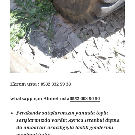
Ekrem usta :
0532 332 59 38
whatsapp için Ahmet usta
0552 603 96 56
Perakende satışlarımızın yanında toplu
satışlarımızda vardır. Ayrıca İstanbul dışına
da ambarlar aracılığıyla lastik gönderimi
yapılmaktadır.