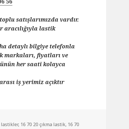
96 56
toplu satışlarımızda vardır.
 aracılığıyla lastik
ha detaylı bilgiye telefonla
k markaları, fiyatları ve
 günün her saati kolayca
arası iş yerimiz açıktır
lastikler
,
16 70 20 çıkma lastik
,
16 70