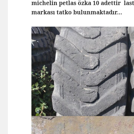
michelin petlas özka 10 adettir las
markası tatko bulunmaktadır…