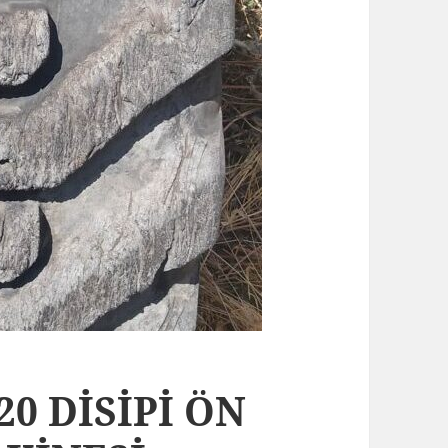
20 DİSİPİ ÖN