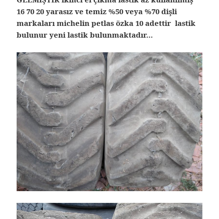
16 70 20 yarasız ve temiz %50 veya %70 dişli
markaları michelin petlas özka 10 adettir lastik
bulunur yeni lastik bulunmaktadır…