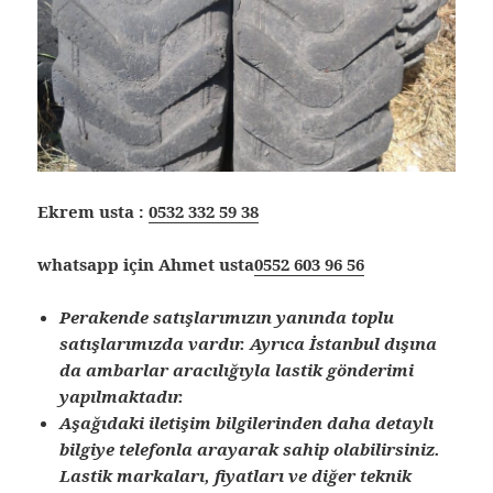
Ekrem usta :
0532 332 59 38
whatsapp için Ahmet usta
0552 603 96 56
Perakende satışlarımızın yanında toplu
satışlarımızda vardır. Ayrıca İstanbul dışına
da ambarlar aracılığıyla lastik gönderimi
yapılmaktadır.
Aşağıdaki iletişim bilgilerinden daha detaylı
bilgiye telefonla arayarak sahip olabilirsiniz.
Lastik markaları, fiyatları ve diğer teknik