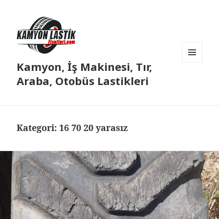
Kamyon, İş Makinesi, Tır,
MENÜ
VE
Araba, Otobüs Lastikleri
BILEŞENLER
Kategori:
16 70 20 yarasız