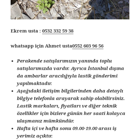
Ekrem usta :
0532 332 59 38
whatsapp için Ahmet usta
0552 603 96 56
Perakende satışlarımızın yanında toplu
satışlarımızda vardır. Ayrıca İstanbul dışına
da ambarlar aracılığıyla lastik gönderimi
yapılmaktadır.
Aşağıdaki iletişim bilgilerinden daha detaylı
bilgiye telefonla arayarak sahip olabilirsiniz.
Lastik markaları, fiyatları ve diğer teknik
özellikler için bizlere günün her saati kolayca
ulaşmanız mümkündür.
Hafta içi ve hafta sonu 09.00-19.00 arası iş
yerimiz açıktır.