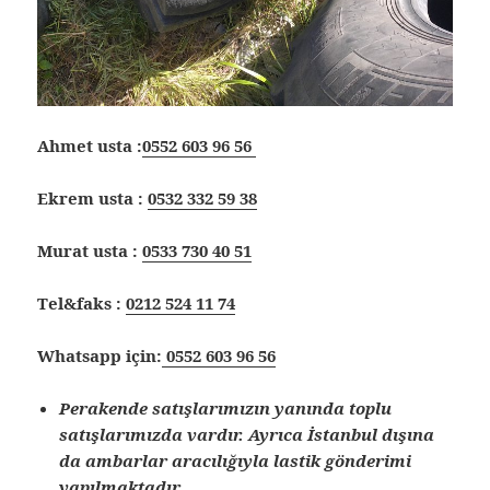
Ahmet usta :
0552 603 96 56
Ekrem usta :
0532 332 59 38
Murat usta :
0533 730 40 51
Tel&faks :
0212 524 11 74
Whatsapp için:
0552 603 96 56
Perakende satışlarımızın yanında toplu
satışlarımızda vardır. Ayrıca İstanbul dışına
da ambarlar aracılığıyla lastik gönderimi
yapılmaktadır.