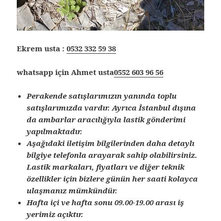
Ekrem usta :
0532 332 59 38
whatsapp için Ahmet usta
0552 603 96 56
Perakende satışlarımızın yanında toplu
satışlarımızda vardır. Ayrıca İstanbul dışına
da ambarlar aracılığıyla lastik gönderimi
yapılmaktadır.
Aşağıdaki iletişim bilgilerinden daha detaylı
bilgiye telefonla arayarak sahip olabilirsiniz.
Lastik markaları, fiyatları ve diğer teknik
özellikler için bizlere günün her saati kolayca
ulaşmanız mümkündür.
Hafta içi ve hafta sonu 09.00-19.00 arası iş
yerimiz açıktır.