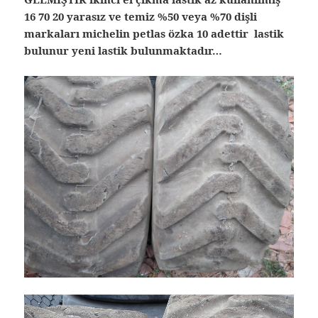
16 70 20 yarasız ve temiz %50 veya %70 dişli
markaları michelin petlas özka 10 adettir lastik
bulunur yeni lastik bulunmaktadır…