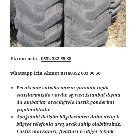
Ekrem usta :
0532 332 59 38
whatsapp için Ahmet usta
0552 603 96 56
Perakende satışlarımızın yanında toplu
satışlarımızda vardır. Ayrıca İstanbul dışına
da ambarlar aracılığıyla lastik gönderimi
yapılmaktadır.
Aşağıdaki iletişim bilgilerinden daha detaylı
bilgiye telefonla arayarak sahip olabilirsiniz.
Lastik markaları, fiyatları ve diğer teknik