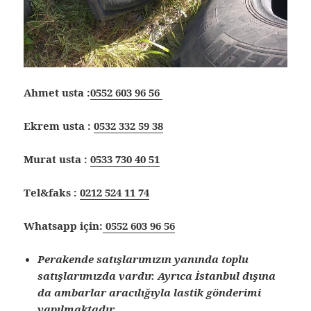
Ahmet usta :
0552 603 96 56
Ekrem usta :
0532 332 59 38
Murat usta :
0533 730 40 51
Tel&faks :
0212 524 11 74
Whatsapp için:
0552 603 96 56
Perakende satışlarımızın yanında toplu
satışlarımızda vardır. Ayrıca İstanbul dışına
da ambarlar aracılığıyla lastik gönderimi
yapılmaktadır.