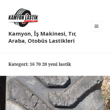
Kamyon, İş Makinesi, Tır,
MENÜ
VE
Araba, Otobüs Lastikleri
BILEŞENLER
Kategori:
16 70 20 yeni lastik