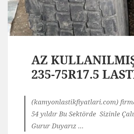
AZ KULLANILMIŞ 
235-75R17.5 LAS
(kamyonlastikfiyatlari.com) f
54 yıldır Bu Sektörde Sizinle Ç
Gurur Duyarız …