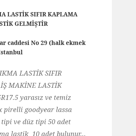
MA LASTİK SIFIR KAPLAMA
ASTİK GELMİŞTİR
lar caddesi No 29 (halk ekmek
 İstanbul
IKMA LASTİK SIFIR
 İŞ MAKİNE LASTİK
R17.5 yarasız ve temiz
 pirelli goodyear lassa
tipi ve düz tipi 50 adet
ma lastik 10 adet bulunur…