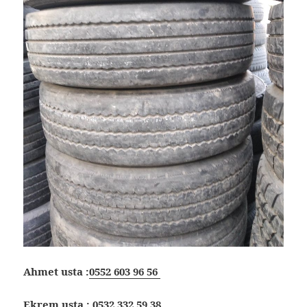
Ahmet usta :
0552 603 96 56
Ekrem usta :
0532 332 59 38