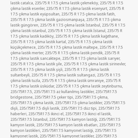
lastik catalca
,
235/75 R 17.5 çıkma lastik çekmeköy
,
235/75 R 17.5
çıkma lastik esenler
,
235/75 R 17.5 çıkma lastik esenyurt
,
235/75 R
17.5 çıkma lastik eyüpsultan
,
235/75 R 17.5 çıkma lastik fatih
,
235/75 R 17.5 çıkma lastik gaziosmanpaşa
,
235/75 R 17.5 çıkma
lastik güngören
,
235/75 R 17.5 çıkma lastik İstanbul
,
235/75 R 17.5
çıkma lastik istanbul
,
235/75 R 17.5 çıkma lastik İstanul
,
235/75 R
17.5 çıkma lastik kadıköy
,
235/75 R 17.5 çıkma lastik kağıthane
,
235/75 R 17.5 çıkma lastik kartal
,
235/75 R 17.5 çıkma lastik
küçükçekmece
,
235/75 R 17.5 çıkma lastik maltepe
,
235/75 R 17.5
çıkma lastik merter
,
235/75 R 17.5 çıkma lastik pendik
,
235/75 R
17.5 çıkma lastik sancaktepe
,
235/75 R 17.5 çıkma lastik sarıyer
,
235/75 R 17.5 çıkma lastik şile
,
235/75 R 17.5 çıkma lastik sirinevler
,
235/75 R 17.5 çıkma lastik şişli
,
235/75 R 17.5 çıkma lastik
sultanbeyli
,
235/75 R 17.5 çıkma lastik sultangazi
,
235/75 R 17.5
çıkma lastik tuzla
,
235/75 R 17.5 çıkma lastik ümraniye
,
235/75 R
17.5 çıkma lastik üsküdar
,
235/75 R 17.5 çıkma lastik zeytinburnu
,
235/75R17.5
,
235/75R17.5 az kullanılmış lastikler
,
235/75R17.5
bridgestone
,
235/75R17.5 çeker tipi
,
235/75R17.5 çıkma
,
235/75R17.5 çıkma lastik
,
235/75R17.5 çıkma lastikler
,
235/75R17.5
dişli
,
235/75R17.5 dişli lastik
,
235/75R17.5 düz tipi
,
235/75R17.5
haberleri
,
235/75R17.5 ikinci el
,
235/75R17.5 ikinci el lastik
,
235/75R17.5 İstanbul
,
235/75R17.5 kamyon lastiği
,
235/75R17.5
kamyon lastik
,
235/75R17.5 kamyon lastik ebatları
,
235/75R17.5
kamyon lastikleri
,
235/75R17.5 kamyonet lastiği
,
235/75R17.5
kamyonet lastik
,
235/75R17.5 kamyonet lastikler
,
235/75R17.5