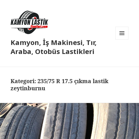
Kamyon, İş Makinesi, Tır,
MENÜ
VE
Araba, Otobüs Lastikleri
BILEŞENLER
Kategori:
235/75 R 17.5 çıkma lastik
zeytinburnu