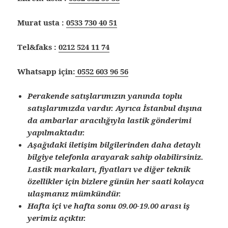
Murat usta :
0533 730 40 51
Tel&faks :
0212 524 11 74
Whatsapp için:
0552 603 96 56
Perakende satışlarımızın yanında toplu
satışlarımızda vardır. Ayrıca İstanbul dışına
da ambarlar aracılığıyla lastik gönderimi
yapılmaktadır.
Aşağıdaki iletişim bilgilerinden daha detaylı
bilgiye telefonla arayarak sahip olabilirsiniz.
Lastik markaları, fiyatları ve diğer teknik
özellikler için bizlere günün her saati kolayca
ulaşmanız mümkündür.
Hafta içi ve hafta sonu 09.00-19.00 arası iş
yerimiz açıktır.