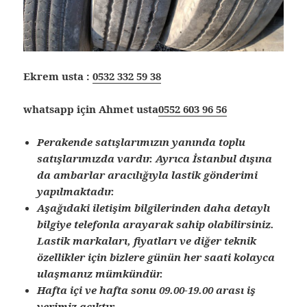
Ekrem usta :
0532 332 59 38
whatsapp için Ahmet usta
0552 603 96 56
Perakende satışlarımızın yanında toplu
satışlarımızda vardır. Ayrıca İstanbul dışına
da ambarlar aracılığıyla lastik gönderimi
yapılmaktadır.
Aşağıdaki iletişim bilgilerinden daha detaylı
bilgiye telefonla arayarak sahip olabilirsiniz.
Lastik markaları, fiyatları ve diğer teknik
özellikler için bizlere günün her saati kolayca
ulaşmanız mümkündür.
Hafta içi ve hafta sonu 09.00-19.00 arası iş
yerimiz açıktır.