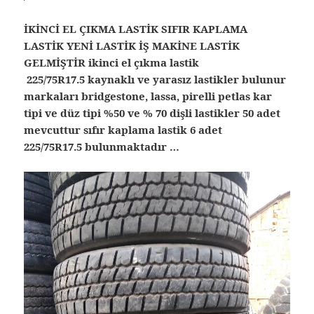
İKİNCİ EL ÇIKMA LASTİK SIFIR KAPLAMA
LASTİK YENİ LASTİK İŞ MAKİNE LASTİK
GELMİŞTİR ikinci el çıkma lastik
225/75R17.5 kaynaklı ve yarasız lastikler bulunur
markaları bridgestone, lassa, pirelli petlas kar
tipi ve düz tipi %50 ve % 70 dişli lastikler 50 adet
mevcuttur sıfır kaplama lastik 6 adet
225/75R17.5 bulunmaktadır …