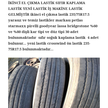
İKİNCİ EL ÇIKMA LASTİK SIFIR KAPLAMA
LASTİK YENİ LASTİK İŞ MAKİNE LASTİK
GELMİŞTİR ikinci el çıkma lastik 235/75R17.5
yarasız ve temiz lastikler markası petlas
starmaxx pirelli goodyear lassa bridgestone %60
ve %80 dişli kar tipi ve düz tipi 30 adet
bulunmaktadır sıfır soğuk kaplama lastik 4 adet
bulunur… yeni lastik crosswind ön lastik 235-
75R17.5 bulunmaktadır…