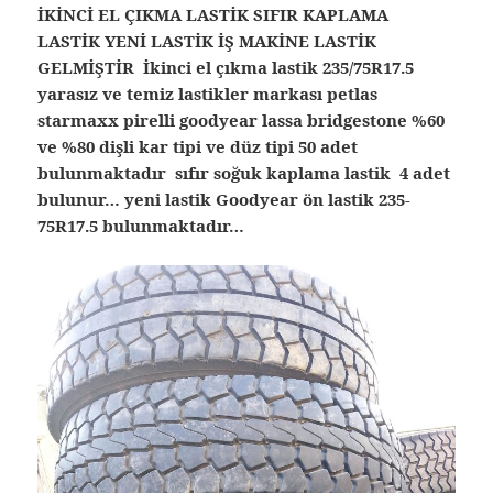
İKİNCİ EL ÇIKMA LASTİK SIFIR KAPLAMA
LASTİK YENİ LASTİK İŞ MAKİNE LASTİK
GELMİŞTİR İkinci el çıkma lastik 235/75R17.5
yarasız ve temiz lastikler markası petlas
starmaxx pirelli goodyear lassa bridgestone %60
ve %80 dişli kar tipi ve düz tipi 50 adet
bulunmaktadır sıfır soğuk kaplama lastik 4 adet
bulunur… yeni lastik Goodyear ön lastik 235-
75R17.5 bulunmaktadır…