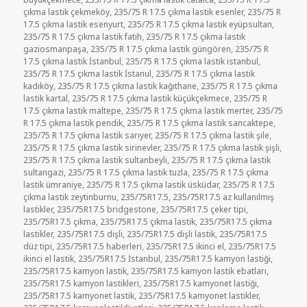
çıkma lastik çekmeköy
,
235/75 R 17.5 çıkma lastik esenler
,
235/75 R
17.5 çıkma lastik esenyurt
,
235/75 R 17.5 çıkma lastik eyüpsultan
,
235/75 R 17.5 çıkma lastik fatih
,
235/75 R 17.5 çıkma lastik
gaziosmanpaşa
,
235/75 R 17.5 çıkma lastik güngören
,
235/75 R
17.5 çıkma lastik İstanbul
,
235/75 R 17.5 çıkma lastik istanbul
,
235/75 R 17.5 çıkma lastik İstanul
,
235/75 R 17.5 çıkma lastik
kadıköy
,
235/75 R 17.5 çıkma lastik kağıthane
,
235/75 R 17.5 çıkma
lastik kartal
,
235/75 R 17.5 çıkma lastik küçükçekmece
,
235/75 R
17.5 çıkma lastik maltepe
,
235/75 R 17.5 çıkma lastik merter
,
235/75
R 17.5 çıkma lastik pendik
,
235/75 R 17.5 çıkma lastik sancaktepe
,
235/75 R 17.5 çıkma lastik sarıyer
,
235/75 R 17.5 çıkma lastik şile
,
235/75 R 17.5 çıkma lastik sirinevler
,
235/75 R 17.5 çıkma lastik şişli
,
235/75 R 17.5 çıkma lastik sultanbeyli
,
235/75 R 17.5 çıkma lastik
sultangazi
,
235/75 R 17.5 çıkma lastik tuzla
,
235/75 R 17.5 çıkma
lastik ümraniye
,
235/75 R 17.5 çıkma lastik üsküdar
,
235/75 R 17.5
çıkma lastik zeytinburnu
,
235/75R17.5
,
235/75R17.5 az kullanılmış
lastikler
,
235/75R17.5 bridgestone
,
235/75R17.5 çeker tipi
,
235/75R17.5 çıkma
,
235/75R17.5 çıkma lastik
,
235/75R17.5 çıkma
lastikler
,
235/75R17.5 dişli
,
235/75R17.5 dişli lastik
,
235/75R17.5
düz tipi
,
235/75R17.5 haberleri
,
235/75R17.5 ikinci el
,
235/75R17.5
ikinci el lastik
,
235/75R17.5 İstanbul
,
235/75R17.5 kamyon lastiği
,
235/75R17.5 kamyon lastik
,
235/75R17.5 kamyon lastik ebatları
,
235/75R17.5 kamyon lastikleri
,
235/75R17.5 kamyonet lastiği
,
235/75R17.5 kamyonet lastik
,
235/75R17.5 kamyonet lastikler
,