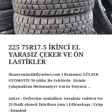
225 75R17.5 İKİNCİ EL
YARASIZ ÇEKER VE ÖN
LASTİKLER
(kamyonlastikfiyatlari.com ) firmamız GÜLSER
OTOMOTİV 50 yıldır Bu Sektörde Sizinle
Çalışmaktan Memnuniyet Gurur Duyarız …
Adres : Defterdar mahallesi Savaklar caddesi No
29 (halk ekmek fabrikası yanı ) Edirnekapı / Eyüp
/ İstanbul