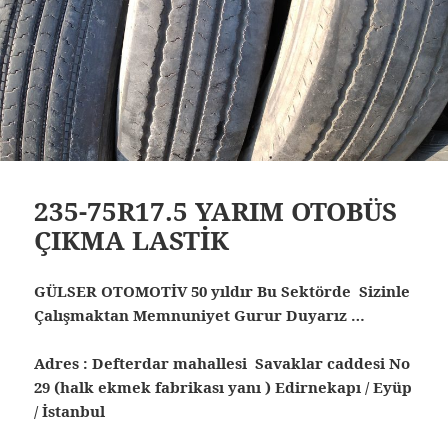
235-75R17.5 YARIM OTOBÜS
ÇIKMA LASTİK
GÜLSER OTOMOTİV 50 yıldır Bu Sektörde Sizinle
Çalışmaktan Memnuniyet Gurur Duyarız …
Adres : Defterdar mahallesi Savaklar caddesi No
29 (halk ekmek fabrikası yanı ) Edirnekapı / Eyüp
/ İstanbul