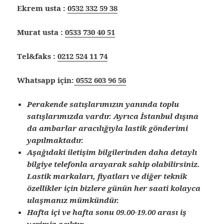
Ekrem usta :
0532 332 59 38
Murat usta :
0533 730 40 51
Tel&faks :
0212 524 11 74
Whatsapp için:
0552 603 96 56
Perakende satışlarımızın yanında toplu
satışlarımızda vardır. Ayrıca İstanbul dışına
da ambarlar aracılığıyla lastik gönderimi
yapılmaktadır.
Aşağıdaki iletişim bilgilerinden daha detaylı
bilgiye telefonla arayarak sahip olabilirsiniz.
Lastik markaları, fiyatları ve diğer teknik
özellikler için bizlere günün her saati kolayca
ulaşmanız mümkündür.
Hafta içi ve hafta sonu 09.00-19.00 arası iş