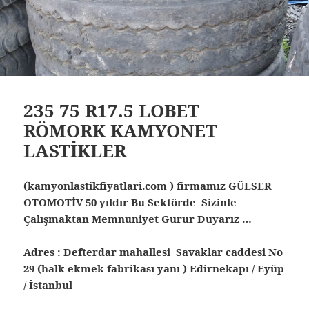
235 75 R17.5 LOBET
RÖMORK KAMYONET
LASTİKLER
(kamyonlastikfiyatlari.com ) firmamız GÜLSER
OTOMOTİV 50 yıldır Bu Sektörde Sizinle
Çalışmaktan Memnuniyet Gurur Duyarız …
Adres : Defterdar mahallesi Savaklar caddesi No
29 (halk ekmek fabrikası yanı ) Edirnekapı / Eyüp
/ İstanbul