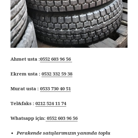
Ahmet usta :
0552 603 96 56
Ekrem usta :
0532 332 59 38
Murat usta :
0533 730 40 51
Tel&faks :
0212 524 11 74
Whatsapp için:
0552 603 96 56
Perakende satışlarımızın yanında toplu