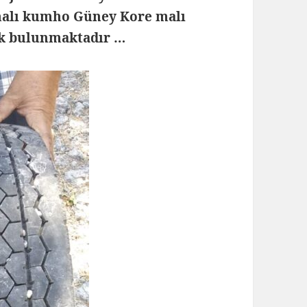
malı kumho Güney Kore malı
tik bulunmaktadır …