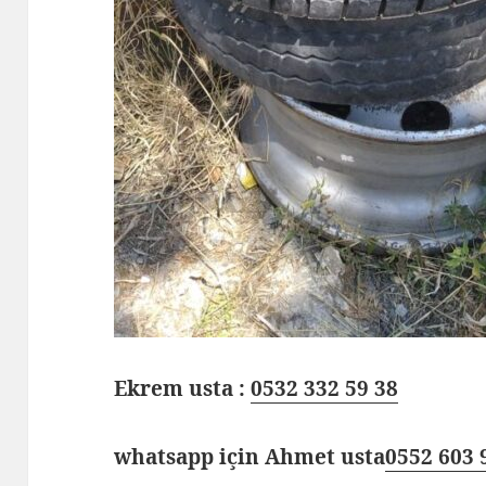
Ekrem usta :
0532 332 59 38
whatsapp için Ahmet usta
0552 603 