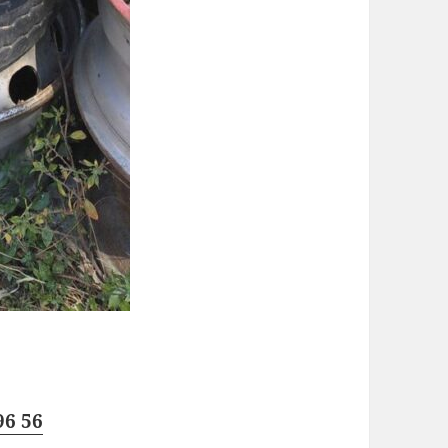
96 56