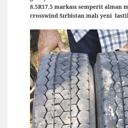
8.5R17.5 markası semperit alman 
crosswind Sırbistan malı yeni las