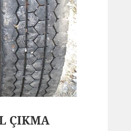
EL ÇIKMA