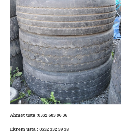
Ahmet usta :
0552 603 96 56
Ekrem usta :
0532 332 59 38