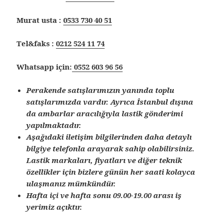
Murat usta :
0533 730 40 51
Tel&faks :
0212 524 11 74
Whatsapp için:
0552 603 96 56
Perakende satışlarımızın yanında toplu
satışlarımızda vardır. Ayrıca İstanbul dışına
da ambarlar aracılığıyla lastik gönderimi
yapılmaktadır.
Aşağıdaki iletişim bilgilerinden daha detaylı
bilgiye telefonla arayarak sahip olabilirsiniz.
Lastik markaları, fiyatları ve diğer teknik
özellikler için bizlere günün her saati kolayca
ulaşmanız mümkündür.
Hafta içi ve hafta sonu 09.00-19.00 arası iş
yerimiz açıktır.