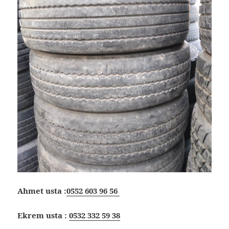
Ahmet usta :
0552 603 96 56
Ekrem usta :
0532 332 59 38