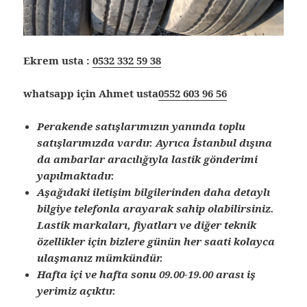
Ekrem usta :
0532 332 59 38
whatsapp için Ahmet usta
0552 603 96 56
Perakende satışlarımızın yanında toplu
satışlarımızda vardır. Ayrıca İstanbul dışına
da ambarlar aracılığıyla lastik gönderimi
yapılmaktadır.
Aşağıdaki iletişim bilgilerinden daha detaylı
bilgiye telefonla arayarak sahip olabilirsiniz.
Lastik markaları, fiyatları ve diğer teknik
özellikler için bizlere günün her saati kolayca
ulaşmanız mümkündür.
Hafta içi ve hafta sonu 09.00-19.00 arası iş
yerimiz açıktır.