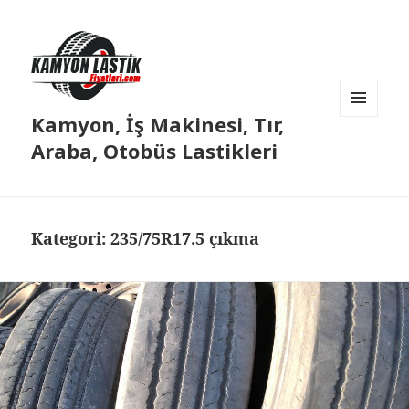
Kamyon, İş Makinesi, Tır,
MENÜ
VE
Araba, Otobüs Lastikleri
BILEŞENLER
Kategori:
235/75R17.5 çıkma