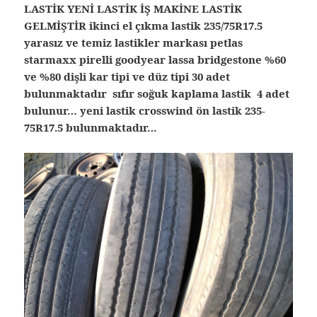
LASTİK YENİ LASTİK İŞ MAKİNE LASTİK
GELMİŞTİR ikinci el çıkma lastik 235/75R17.5
yarasız ve temiz lastikler markası petlas
starmaxx pirelli goodyear lassa bridgestone %60
ve %80 dişli kar tipi ve düz tipi 30 adet
bulunmaktadır sıfır soğuk kaplama lastik 4 adet
bulunur… yeni lastik crosswind ön lastik 235-
75R17.5 bulunmaktadır…