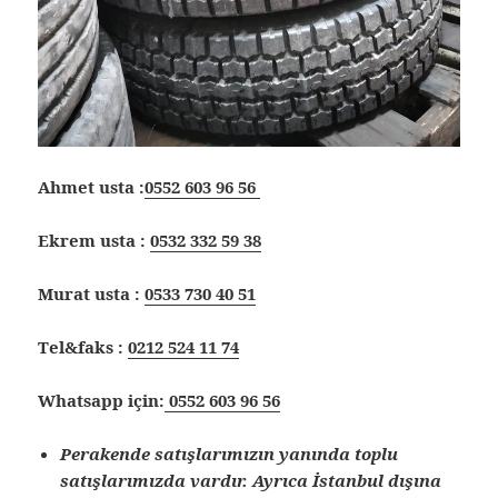
Ahmet usta :
0552 603 96 56
Ekrem usta :
0532 332 59 38
Murat usta :
0533 730 40 51
Tel&faks :
0212 524 11 74
Whatsapp için:
0552 603 96 56
Perakende satışlarımızın yanında toplu
satışlarımızda vardır. Ayrıca İstanbul dışına