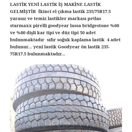
LASTİK YENİ LASTİK İŞ MAKİNE LASTİK
GELMİŞTİR İkinci el çıkma lastik 235/75R17.5
yarasız ve temiz lastikler markası petlas
starmaxx pirelli goodyear lassa bridgestone %60
ve %80 dişli kar tipi ve düz tipi 50 adet
bulunmaktadır sıfır soğuk kaplama lastik 4 adet
bulunur… yeni lastik Goodyear ön lastik 235-
75R17.5 bulunmaktadır…