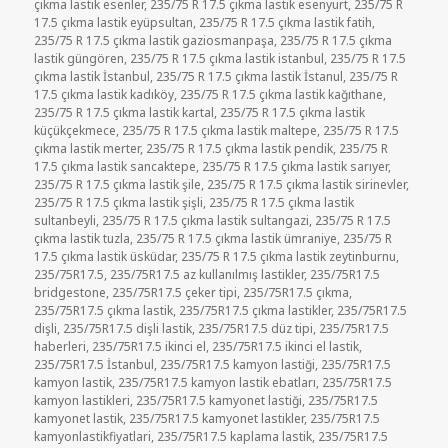
çıkma lastik esenler
,
235/75 R 17.5 çıkma lastik esenyurt
,
235/75 R
17.5 çıkma lastik eyüpsultan
,
235/75 R 17.5 çıkma lastik fatih
,
235/75 R 17.5 çıkma lastik gaziosmanpaşa
,
235/75 R 17.5 çıkma
lastik güngören
,
235/75 R 17.5 çıkma lastik istanbul
,
235/75 R 17.5
çıkma lastik İstanbul
,
235/75 R 17.5 çıkma lastik İstanul
,
235/75 R
17.5 çıkma lastik kadıköy
,
235/75 R 17.5 çıkma lastik kağıthane
,
235/75 R 17.5 çıkma lastik kartal
,
235/75 R 17.5 çıkma lastik
küçükçekmece
,
235/75 R 17.5 çıkma lastik maltepe
,
235/75 R 17.5
çıkma lastik merter
,
235/75 R 17.5 çıkma lastik pendik
,
235/75 R
17.5 çıkma lastik sancaktepe
,
235/75 R 17.5 çıkma lastik sarıyer
,
235/75 R 17.5 çıkma lastik şile
,
235/75 R 17.5 çıkma lastik sirinevler
,
235/75 R 17.5 çıkma lastik şişli
,
235/75 R 17.5 çıkma lastik
sultanbeyli
,
235/75 R 17.5 çıkma lastik sultangazi
,
235/75 R 17.5
çıkma lastik tuzla
,
235/75 R 17.5 çıkma lastik ümraniye
,
235/75 R
17.5 çıkma lastik üsküdar
,
235/75 R 17.5 çıkma lastik zeytinburnu
,
235/75R17.5
,
235/75R17.5 az kullanılmış lastikler
,
235/75R17.5
bridgestone
,
235/75R17.5 çeker tipi
,
235/75R17.5 çıkma
,
235/75R17.5 çıkma lastik
,
235/75R17.5 çıkma lastikler
,
235/75R17.5
dişli
,
235/75R17.5 dişli lastik
,
235/75R17.5 düz tipi
,
235/75R17.5
haberleri
,
235/75R17.5 ikinci el
,
235/75R17.5 ikinci el lastik
,
235/75R17.5 İstanbul
,
235/75R17.5 kamyon lastiği
,
235/75R17.5
kamyon lastik
,
235/75R17.5 kamyon lastik ebatları
,
235/75R17.5
kamyon lastikleri
,
235/75R17.5 kamyonet lastiği
,
235/75R17.5
kamyonet lastik
,
235/75R17.5 kamyonet lastikler
,
235/75R17.5
kamyonlastikfiyatlari
,
235/75R17.5 kaplama lastik
,
235/75R17.5