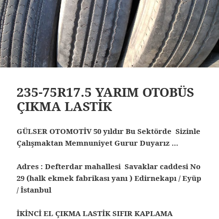
235-75R17.5 YARIM OTOBÜS
ÇIKMA LASTİK
GÜLSER OTOMOTİV 50 yıldır Bu Sektörde Sizinle
Çalışmaktan Memnuniyet Gurur Duyarız …
Adres : Defterdar mahallesi Savaklar caddesi No
29 (halk ekmek fabrikası yanı ) Edirnekapı / Eyüp
/ İstanbul
İKİNCİ EL ÇIKMA LASTİK SIFIR KAPLAMA