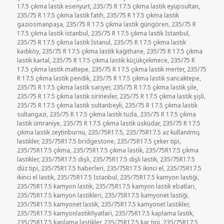
17.5 çıkma lastik esenyurt
,
235/75 R 17.5 çıkma lastik eyüpsultan
,
235/75 R 17.5 çıkma lastik fatih
,
235/75 R 17.5 çıkma lastik
gaziosmanpaşa
,
235/75 R 17.5 çıkma lastik güngören
,
235/75 R
17.5 çıkma lastik istanbul
,
235/75 R 17.5 çıkma lastik İstanbul
,
235/75 R 17.5 çıkma lastik İstanul
,
235/75 R 17.5 çıkma lastik
kadıköy
,
235/75 R 17.5 çıkma lastik kağıthane
,
235/75 R 17.5 çıkma
lastik kartal
,
235/75 R 17.5 çıkma lastik küçükçekmece
,
235/75 R
17.5 çıkma lastik maltepe
,
235/75 R 17.5 çıkma lastik merter
,
235/75
R 17.5 çıkma lastik pendik
,
235/75 R 17.5 çıkma lastik sancaktepe
,
235/75 R 17.5 çıkma lastik sarıyer
,
235/75 R 17.5 çıkma lastik şile
,
235/75 R 17.5 çıkma lastik sirinevler
,
235/75 R 17.5 çıkma lastik şişli
,
235/75 R 17.5 çıkma lastik sultanbeyli
,
235/75 R 17.5 çıkma lastik
sultangazi
,
235/75 R 17.5 çıkma lastik tuzla
,
235/75 R 17.5 çıkma
lastik ümraniye
,
235/75 R 17.5 çıkma lastik üsküdar
,
235/75 R 17.5
çıkma lastik zeytinburnu
,
235/75R17.5
,
235/75R17.5 az kullanılmış
lastikler
,
235/75R17.5 bridgestone
,
235/75R17.5 çeker tipi
,
235/75R17.5 çıkma
,
235/75R17.5 çıkma lastik
,
235/75R17.5 çıkma
lastikler
,
235/75R17.5 dişli
,
235/75R17.5 dişli lastik
,
235/75R17.5
düz tipi
,
235/75R17.5 haberleri
,
235/75R17.5 ikinci el
,
235/75R17.5
ikinci el lastik
,
235/75R17.5 İstanbul
,
235/75R17.5 kamyon lastiği
,
235/75R17.5 kamyon lastik
,
235/75R17.5 kamyon lastik ebatları
,
235/75R17.5 kamyon lastikleri
,
235/75R17.5 kamyonet lastiği
,
235/75R17.5 kamyonet lastik
,
235/75R17.5 kamyonet lastikler
,
235/75R17.5 kamyonlastikfiyatlari
,
235/75R17.5 kaplama lastik
,
235/75R17.5 kaplama lastikler
,
235/75R17.5 kar tipi
,
235/75R17.5