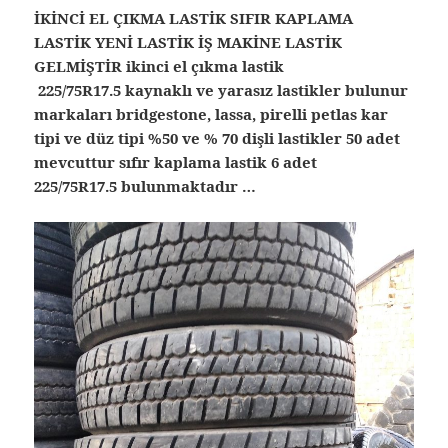
İKİNCİ EL ÇIKMA LASTİK SIFIR KAPLAMA
LASTİK YENİ LASTİK İŞ MAKİNE LASTİK
GELMİŞTİR ikinci el çıkma lastik
225/75R17.5 kaynaklı ve yarasız lastikler bulunur
markaları bridgestone, lassa, pirelli petlas kar
tipi ve düz tipi %50 ve % 70 dişli lastikler 50 adet
mevcuttur sıfır kaplama lastik 6 adet
225/75R17.5 bulunmaktadır …