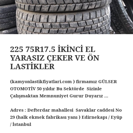
225 75R17.5 İKİNCİ EL
YARASIZ ÇEKER VE ÖN
LASTİKLER
(kamyonlastikfiyatlari.com ) firmamız GÜLSER
OTOMOTİV 50 yıldır Bu Sektörde Sizinle
Çalışmaktan Memnuniyet Gurur Duyarız …
Adres : Defterdar mahallesi Savaklar caddesi No
29 (halk ekmek fabrikası yanı ) Edirnekapı / Eyüp
/ İstanbul