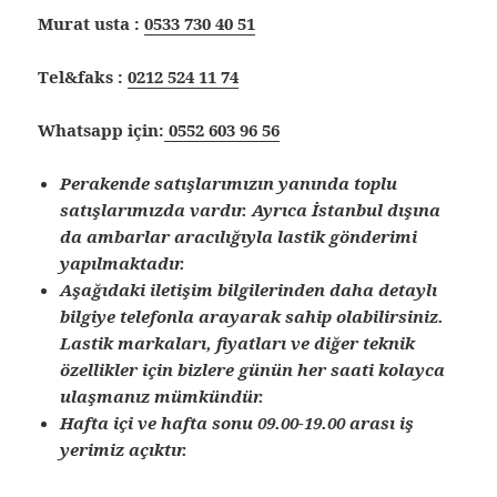
Murat usta :
0533 730 40 51
Tel&faks :
0212 524 11 74
Whatsapp için:
0552 603 96 56
Perakende satışlarımızın yanında toplu
satışlarımızda vardır. Ayrıca İstanbul dışına
da ambarlar aracılığıyla lastik gönderimi
yapılmaktadır.
Aşağıdaki iletişim bilgilerinden daha detaylı
bilgiye telefonla arayarak sahip olabilirsiniz.
Lastik markaları, fiyatları ve diğer teknik
özellikler için bizlere günün her saati kolayca
ulaşmanız mümkündür.
Hafta içi ve hafta sonu 09.00-19.00 arası iş
yerimiz açıktır.