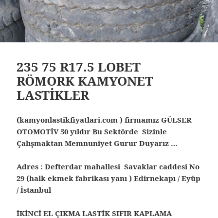
235 75 R17.5 LOBET
RÖMORK KAMYONET
LASTİKLER
(kamyonlastikfiyatlari.com ) firmamız GÜLSER
OTOMOTİV 50 yıldır Bu Sektörde Sizinle
Çalışmaktan Memnuniyet Gurur Duyarız …
Adres : Defterdar mahallesi Savaklar caddesi No
29 (halk ekmek fabrikası yanı ) Edirnekapı / Eyüp
/ İstanbul
İKİNCİ EL ÇIKMA LASTİK SIFIR KAPLAMA