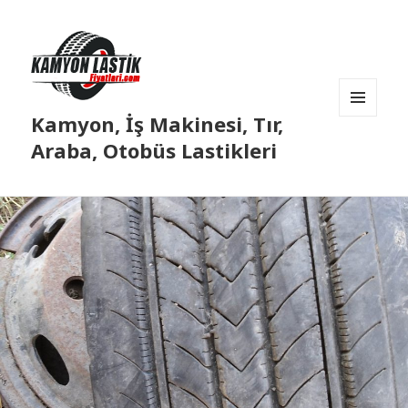
Kamyon, İş Makinesi, Tır,
MENÜ
VE
Araba, Otobüs Lastikleri
BILEŞENLER