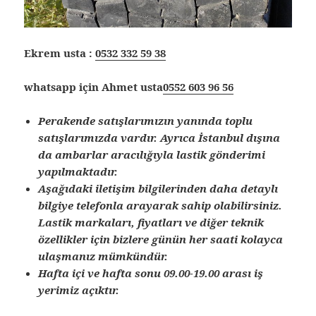
Ekrem usta :
0532 332 59 38
whatsapp için Ahmet usta
0552 603 96 56
Perakende satışlarımızın yanında toplu
satışlarımızda vardır. Ayrıca İstanbul dışına
da ambarlar aracılığıyla lastik gönderimi
yapılmaktadır.
Aşağıdaki iletişim bilgilerinden daha detaylı
bilgiye telefonla arayarak sahip olabilirsiniz.
Lastik markaları, fiyatları ve diğer teknik
özellikler için bizlere günün her saati kolayca
ulaşmanız mümkündür.
Hafta içi ve hafta sonu 09.00-19.00 arası iş
yerimiz açıktır.