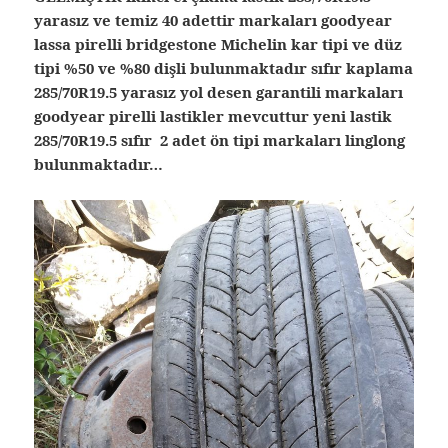
yarasız ve temiz 40 adettir markaları goodyear
lassa pirelli bridgestone Michelin kar tipi ve düz
tipi %50 ve %80 dişli bulunmaktadır sıfır kaplama
285/70R19.5 yarasız yol desen garantili markaları
goodyear pirelli lastikler mevcuttur yeni lastik
285/70R19.5 sıfır 2 adet ön tipi markaları linglong
bulunmaktadır…