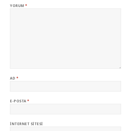
YORUM
*
AD
*
E-POSTA
*
İNTERNET SITESI