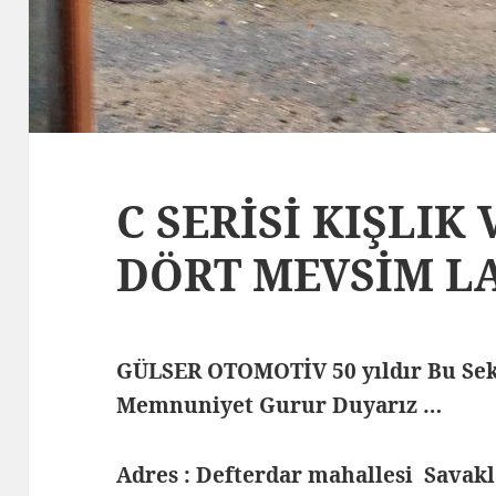
C SERİSİ KIŞLIK
DÖRT MEVSİM L
GÜLSER OTOMOTİV 50 yıldır Bu Sek
Memnuniyet Gurur Duyarız …
Adres : Defterdar mahallesi Savak