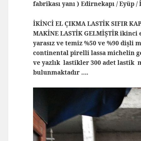
fabrikası yanı ) Edirnekapı / Eyüp /
İKİNCİ EL ÇIKMA LASTİK SIFIR KA
MAKİNE LASTİK GELMİŞTİR ikinci el
yarasız ve temiz %50 ve %90 dişli 
continental pirelli lassa michelin 
ve yazlık lastikler 300 adet lastik
bulunmaktadır ….