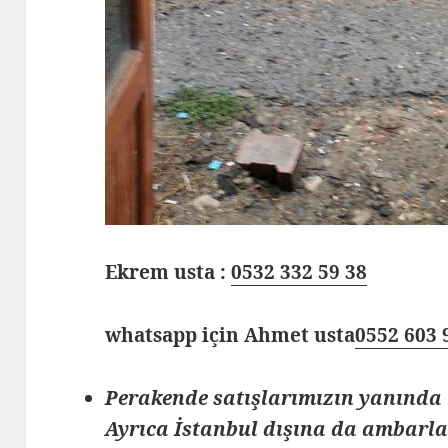
Ekrem usta :
0532 332 59 38
whatsapp için Ahmet usta
0552 603 
Perakende satışlarımızın yanında 
Ayrıca İstanbul dışına da ambarlar