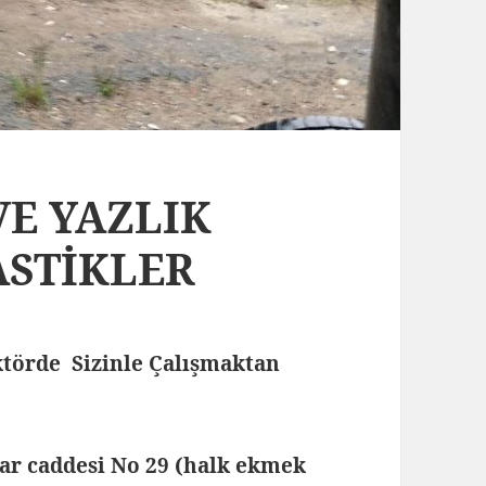
 VE YAZLIK
ASTİKLER
törde Sizinle Çalışmaktan
lar caddesi No 29 (halk ekmek