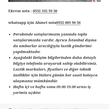
Ekrem usta :
0532 332 59 38
whatsapp için Ahmet usta
0552 603 96 56
Perakende satışlarımızın yanında toplu
satışlarımızda vardır. Ayrıca İstanbul dışına
da ambarlar aracılığıyla lastik gönderimi
yapılmaktadır.
Aşağıdaki iletişim bilgilerinden daha detaylı
bilgiye telefonla arayarak sahip olabilirsiniz.
Lastik markaları, fiyatları ve diğer teknik
özellikler için bizlere günün her saati kolayca
ulaşmanız mümkündür.
Hafta içi ve hafta sonu 09.00-19.00 arası iş
yerimiz açıktır.