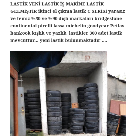
LASTİK YENİ LASTİK İŞ MAKİNE LASTİK
GELMİŞTİR ikinci el çıkma lastik C SERİSİ yarasız
ve temiz %50 ve %90 dişli markaları bridgestone
continental pirelli lassa michelin goodyear Petlas
hankook kışlık ve yazlık lastikler 300 adet lastik
mevcuttur… yeni lastik bulunmaktadır ….