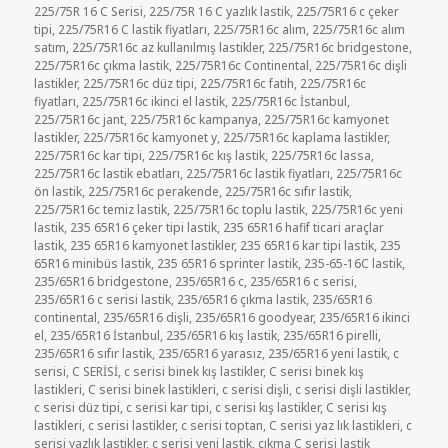
225/75R 16 C Serisi
,
225/75R 16 C yazlık lastik
,
225/75R16 c çeker
tipi
,
225/75R16 C lastik fiyatları
,
225/75R16c alım
,
225/75R16c alım
satım
,
225/75R16c az kullanılmış lastikler
,
225/75R16c bridgestone
,
225/75R16c çıkma lastik
,
225/75R16c Continental
,
225/75R16c dişli
lastikler
,
225/75R16c düz tipi
,
225/75R16c fatih
,
225/75R16c
fiyatları
,
225/75R16c ikinci el lastik
,
225/75R16c İstanbul
,
225/75R16c jant
,
225/75R16c kampanya
,
225/75R16c kamyonet
lastikler
,
225/75R16c kamyonet y
,
225/75R16c kaplama lastikler
,
225/75R16c kar tipi
,
225/75R16c kış lastik
,
225/75R16c lassa
,
225/75R16c lastik ebatları
,
225/75R16c lastik fiyatları
,
225/75R16c
ön lastik
,
225/75R16c perakende
,
225/75R16c sıfır lastik
,
225/75R16c temiz lastik
,
225/75R16c toplu lastik
,
225/75R16c yeni
lastik
,
235 65R16 çeker tipi lastik
,
235 65R16 hafif ticari araçlar
lastik
,
235 65R16 kamyonet lastikler
,
235 65R16 kar tipi lastik
,
235
65R16 minibüs lastik
,
235 65R16 sprinter lastik
,
235-65-16C lastik
,
235/65R16 bridgestone
,
235/65R16 c
,
235/65R16 c serisi
,
235/65R16 c serisi lastik
,
235/65R16 çıkma lastik
,
235/65R16
continental
,
235/65R16 dişli
,
235/65R16 goodyear
,
235/65R16 ikinci
el
,
235/65R16 İstanbul
,
235/65R16 kış lastik
,
235/65R16 pirelli
,
235/65R16 sıfır lastik
,
235/65R16 yarasız
,
235/65R16 yeni lastik
,
c
serisi
,
C SERİSİ
,
c serisi binek kış lastikler
,
C serisi binek kış
lastikleri
,
C serisi binek lastikleri
,
c serisi dişli
,
c serisi dişli lastikler
,
c serisi düz tipi
,
c serisi kar tipi
,
c serisi kış lastikler
,
C serisi kış
lastikleri
,
c serisi lastikler
,
c serisi toptan
,
C serisi yaz lık lastikleri
,
c
serisi yazlık lastikler
,
c serisi yeni lastik
,
çıkma C serisi lastik