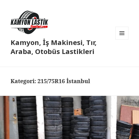
Kamyon, İş Makinesi, Tır,
MENÜ
VE
Araba, Otobüs Lastikleri
BILEŞENLER
Kategori:
215/75R16 İstanbul