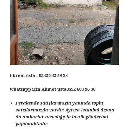
Ekrem usta :
0532 332 59 38
whatsapp için Ahmet usta
0552 603 96 56
Perakende satışlarımızın yanında toplu
satışlarımızda vardır. Ayrıca İstanbul dışına
da ambarlar aracılığıyla lastik gönderimi
yapılmaktadır.