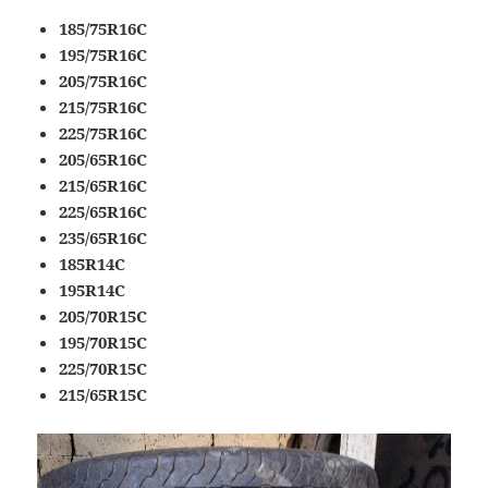
185/75R16C
195/75R16C
205/75R16C
215/75R16C
225/75R16C
205/65R16C
215/65R16C
225/65R16C
235/65R16C
185R14C
195R14C
205/70R15C
195/70R15C
225/70R15C
215/65R15C