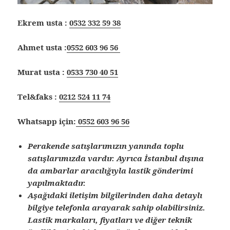
Ekrem usta :
0532 332 59 38
Ahmet usta :
0552 603 96 56
Murat usta :
0533 730 40 51
Tel&faks :
0212 524 11 74
Whatsapp için:
0552 603 96 56
Perakende satışlarımızın yanında toplu
satışlarımızda vardır. Ayrıca İstanbul dışına
da ambarlar aracılığıyla lastik gönderimi
yapılmaktadır.
Aşağıdaki iletişim bilgilerinden daha detaylı
bilgiye telefonla arayarak sahip olabilirsiniz.
Lastik markaları, fiyatları ve diğer teknik