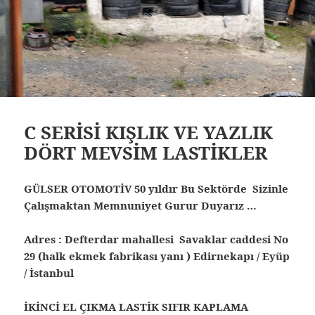
C SERİSİ KIŞLIK VE YAZLIK
DÖRT MEVSİM LASTİKLER
GÜLSER OTOMOTİV 50 yıldır Bu Sektörde Sizinle
Çalışmaktan Memnuniyet Gurur Duyarız …
Adres : Defterdar mahallesi Savaklar caddesi No
29 (halk ekmek fabrikası yanı ) Edirnekapı / Eyüp
/ İstanbul
İKİNCİ EL ÇIKMA LASTİK SIFIR KAPLAMA