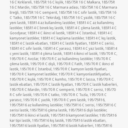
16 C Kırklareli
,
185/75R 16 C kışlık
,
185/75R 16 C Malkara
,
185/75R
16 C Mardin
,
185/75R 16 C Marmara adası
,
185/75R 16 C Marmara
Ereğli
,
185/75R 16 C semperit
,
185/75R 16 C sıfır lastik
,
185/75R 16
C Tatko
,
185/75R 16 C Tekirdağ
,
185/75R 16 C yazlık
,
185/75R 16 C
yeni lastik
,
185R14 az kullanılmış lastikler
,
185R14 C az kullanılmış
lastikler
,
185R14 C binek kış lastik
,
185R14 C çıkma lastik
,
185R14 C
Goodyear
,
185R14 C ikinci el lastik
,
185R14 C İstanbul
,
185R14 C
kamyonet lastikler
,
185R14 C kaplama lastikler
,
185R14 C kış lastik
,
185R14 C lastik ebatları
,
185R14 C lastik fiyatları
,
185R14 C serisi
,
185R14 C sıfır lastik
,
185R14 C yarasız
,
185R14 C yaz lastik
,
185R14
c yeni lastik
,
185R14 çıkma lastik
,
185R14 ikinci el lastik
,
195/70 R C
,
195/70 R C Avcılar
,
195/70 R C az kullanılmış lastikler
,
195/70 R C
çıkma lastik
,
195/70 R C dişli
,
195/70 R C Fatih
,
195/70 R C ikinci el
lastik
,
195/70 R C İstanbul
,
195/70 R C kamyon lastik fiyatlari
,
195/70 R C kamyonet lastikler
,
195/70 R C kamyonlastikfiyatlari
,
195/70 R C kışlık
,
195/70 R C kumho
,
195/70 R C lassa
,
195/70 R C
lastik ebatları
,
195/70 R C lastik fiyatları
,
195/70 R C lastik haberleri
,
195/70 R C Mardin
,
195/70 R C semperit
,
195/70 R C serisi
,
195/70
R C sıfır lastik
,
195/70 R C tatko
,
195/70 R C Tuzla
,
195/70 R C
yarasız
,
195/70 R C yazlık
,
195/70 R C yeni lastik
,
195/75R16
,
195/75R16 az kullanılmış lastikler
,
195/75R16 C serisi
,
195/75R16 C
serisi lastik
,
195/75R16 çıkma lastik
,
195/75R16 dişli lastikler
,
195/75R16 ikinci el lastik
,
195/75R16 kamyonet lastikler
,
195/75R16
kar tipi lastik
,
195/75R16 kış lastik
,
195/75R16 lastik ebatları
,
195/75R16 lastik fiyatları
,
195/75R16 lastik haberleri
,
195/75R16