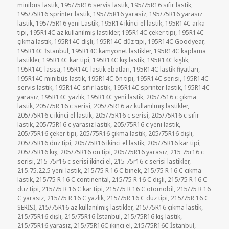
minibüs lastik
,
195/75R16 servis lastik
,
195/75R16 sıfır lastik
,
195/75R16 sprinter lastik
,
195/75R16 yarasiz
,
195/75R16 yarasız
lastik
,
195/75R16 yeni Lastik
,
195R14 ikinci el lastik
,
195R14C arka
tipi
,
195R14C az kullanılmış lastikler
,
195R14C çeker tipi
,
195R14C
çıkma lastik
,
195R14C dişli
,
195R14C düz tipi
,
195R14C Goodyear
,
195R14C İstanbul
,
195R14C kamyonet lastikler
,
195R14C kaplama
lastikler
,
195R14C kar tipi
,
195R14C kış lastik
,
195R14C kışlık
,
195R14C lassa
,
195R14C lastik ebatları
,
195R14C lastik fiyatları
,
195R14C minibüs lastik
,
195R14C ön tipi
,
195R14C serisi
,
195R14C
servis lastik
,
195R14C sıfır lastik
,
195R14C sprinter lastik
,
195R14C
yarasız
,
195R14C yazlık
,
195R14C yeni lastik
,
205/7516 c çıkma
lastik
,
205/75R 16 c serisi
,
205/75R16 az kullanılmış lastikler
,
205/75R16 c ikinci el lastik
,
205/75R16 c serisi
,
205/75R16 c sıfır
lastik
,
205/75R16 c yarasız lastik
,
205/75R16 c yeni lastik
,
205/75R16 çeker tipi
,
205/75R16 çıkma lastik
,
205/75R16 dişli
,
205/75R16 düz tipi
,
205/75R16 ikinci el lastik
,
205/75R16 kar tipi
,
205/75R16 kış
,
205/75R16 ön tipi
,
205/75R16 yarasız
,
215 75r16 c
serisi
,
215 75r16 c serisi ikinci el
,
215 75r16 c serisi lastikler
,
215.75.22.5 yeni lastik
,
215/75 R 16 C binek
,
215/75 R 16 C cıkma
lastik
,
215/75 R 16 C continental
,
215/75 R 16 C dişli
,
215/75 R 16 C
düz tipi
,
215/75 R 16 C kar tipi
,
215/75 R 16 C otomobil
,
215/75 R 16
C yarasız
,
215/75 R 16 C yazlık
,
215/75R 16 C düz tipi
,
215/75R 16 C
SERİSİ
,
215/75R16 az kullanılmış lastikler
,
215/75R16 çıkma lastik
,
215/75R16 dişli
,
215/75R16 İstanbul
,
215/75R16 kış lastik
,
215/75R16 yarasız
,
215/75R16C ikinci el
,
215/75R16C İstanbul
,