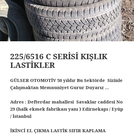
225/6516 C SERİSİ KIŞLIK
LASTİKLER
GÜLSER OTOMOTİV 50 yıldır Bu Sektörde Sizinle
Çalışmaktan Memnuniyet Gurur Duyarız …
Adres : Defterdar mahallesi Savaklar caddesi No
29 (halk ekmek fabrikası yanı ) Edirnekapı / Eyüp
/ İstanbul
İKİNCİ EL ÇIKMA LASTİK SIFIR KAPLAMA