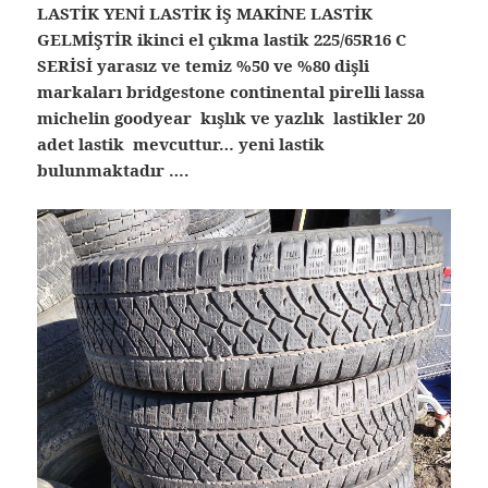
LASTİK YENİ LASTİK İŞ MAKİNE LASTİK
GELMİŞTİR ikinci el çıkma lastik 225/65R16 C
SERİSİ yarasız ve temiz %50 ve %80 dişli
markaları bridgestone continental pirelli lassa
michelin goodyear kışlık ve yazlık lastikler 20
adet lastik mevcuttur… yeni lastik
bulunmaktadır ….