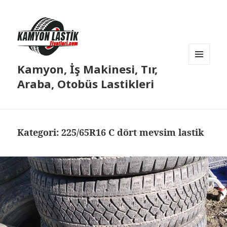
Kamyon, İş Makinesi, Tır,
MENÜ
VE
Araba, Otobüs Lastikleri
BILEŞENLER
Kategori:
225/65R16 C dört mevsim lastik