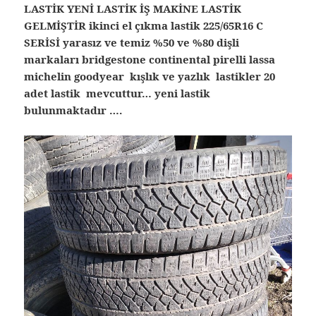
LASTİK YENİ LASTİK İŞ MAKİNE LASTİK
GELMİŞTİR ikinci el çıkma lastik 225/65R16 C
SERİSİ yarasız ve temiz %50 ve %80 dişli
markaları bridgestone continental pirelli lassa
michelin goodyear kışlık ve yazlık lastikler 20
adet lastik mevcuttur… yeni lastik
bulunmaktadır ….