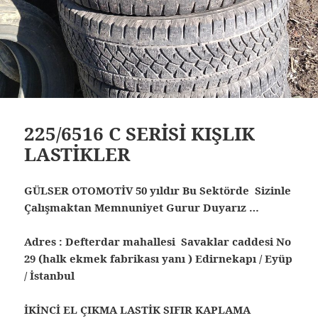
225/6516 C SERİSİ KIŞLIK
LASTİKLER
GÜLSER OTOMOTİV 50 yıldır Bu Sektörde Sizinle
Çalışmaktan Memnuniyet Gurur Duyarız …
Adres : Defterdar mahallesi Savaklar caddesi No
29 (halk ekmek fabrikası yanı ) Edirnekapı / Eyüp
/ İstanbul
İKİNCİ EL ÇIKMA LASTİK SIFIR KAPLAMA