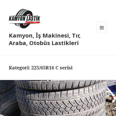
Kamyon, İş Makinesi, Tır,
MENÜ
VE
Araba, Otobüs Lastikleri
BILEŞENLER
Kategori:
225/65R16 C serisi