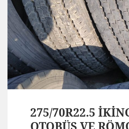
275/70R22.5 İKİN
OTOBÜS VE RÖM