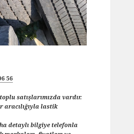
96 56
toplu satışlarımızda vardır.
 aracılığıyla lastik
ha detaylı bilgiye telefonla