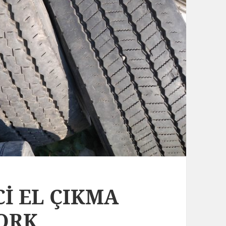
Cİ EL ÇIKMA
ORK