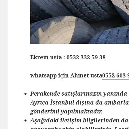
Ekrem usta :
0532 332 59 38
whatsapp için Ahmet usta
0552 603 
Perakende satışlarımızın yanında 
Ayrıca İstanbul dışına da ambarlar
gönderimi yapılmaktadır.
Aşağıdaki iletişim bilgilerinden da