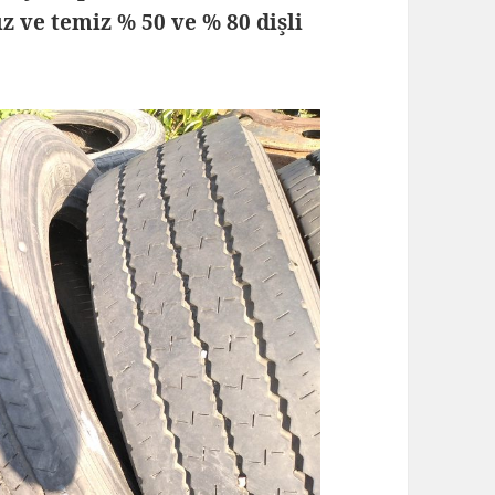
z ve temiz % 50 ve % 80 dişli