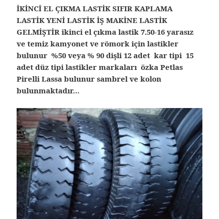
İKİNCİ EL ÇIKMA LASTİK SIFIR KAPLAMA
LASTİK YENİ LASTİK İŞ MAKİNE LASTİK
GELMİŞTİR ikinci el çıkma lastik 7.50-16 yarasız
ve temiz kamyonet ve römork için lastikler
bulunur %50 veya % 90 dişli 12 adet kar tipi 15
adet düz tipi lastikler markaları özka Petlas
Pirelli Lassa bulunur sambrel ve kolon
bulunmaktadır…