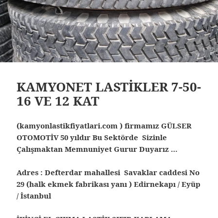
KAMYONET LASTİKLER 7-50-
16 VE 12 KAT
(kamyonlastikfiyatlari.com ) firmamız GÜLSER
OTOMOTİV 50 yıldır Bu Sektörde Sizinle
Çalışmaktan Memnuniyet Gurur Duyarız …
Adres : Defterdar mahallesi Savaklar caddesi No
29 (halk ekmek fabrikası yanı ) Edirnekapı / Eyüp
/ İstanbul