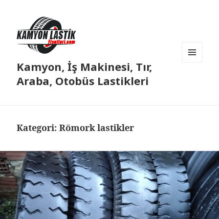
Kamyon, İş Makinesi, Tır,
MENÜ
VE
Araba, Otobüs Lastikleri
BILEŞENLER
Kategori:
Römork lastikler