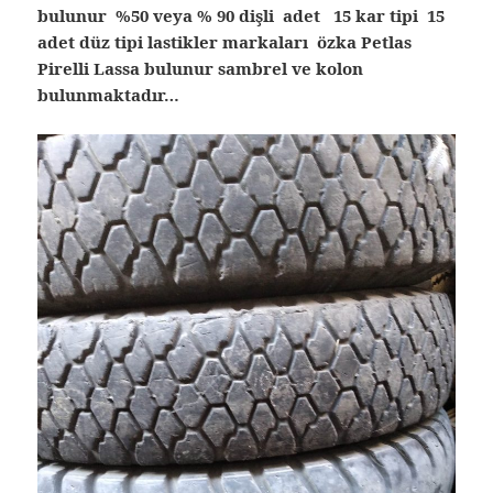
bulunur %50 veya % 90 dişli adet 15 kar tipi 15
adet düz tipi lastikler markaları özka Petlas
Pirelli Lassa bulunur sambrel ve kolon
bulunmaktadır…