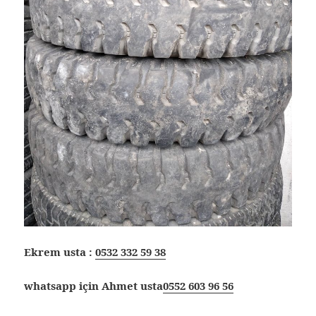
Ekrem usta :
0532 332 59 38
whatsapp için Ahmet usta
0552 603 96 56