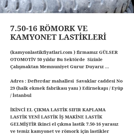
7.50-16 RÖMORK VE
KAMYONET LASTİKLERİ
(kamyonlastikfiyatlari.com ) firmamız GÜLSER
OTOMOTİV 50 yıldır Bu Sektörde Sizinle
Çalışmaktan Memnuniyet Gurur Duyarız …
Adres : Defterdar mahallesi Savaklar caddesi No
29 (halk ekmek fabrikası yanı ) Edirnekapı / Eyüp
/ İstanbul
İKİNCİ EL ÇIKMA LASTİK SIFIR KAPLAMA
LASTİK YENİ LASTİK İŞ MAKİNE LASTİK
GELMİŞTİR ikinci el çıkma lastik 7.50-16 yarasız
ve temiz kamyonet ve römork için lastikler