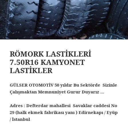
RÖMORK LASTİKLERİ
7.50R16 KAMYONET
LASTİKLER
GÜLSER OTOMOTİV 50 yıldır Bu Sektörde Sizinle
Çalışmaktan Memnuniyet Gurur Duyarız …
Adres : Defterdar mahallesi Savaklar caddesi No
29 (halk ekmek fabrikası yanı ) Edirnekapı / Eyüp
/ İstanbul