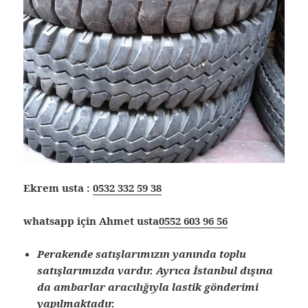
Ekrem usta :
0532 332 59 38
whatsapp için Ahmet usta
0552 603 96 56
Perakende satışlarımızın yanında toplu
satışlarımızda vardır. Ayrıca İstanbul dışına
da ambarlar aracılığıyla lastik gönderimi
yapılmaktadır.