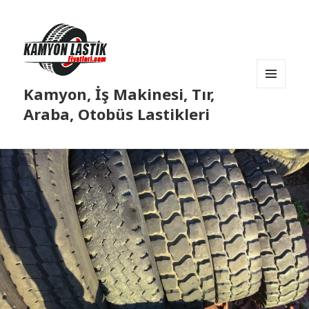
Kamyon, İş Makinesi, Tır,
MENÜ
VE
Araba, Otobüs Lastikleri
BILEŞENLER