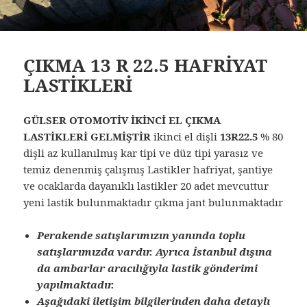
ÇIKMA 13 R 22.5 HAFRİYAT
LASTİKLERİ
GÜLSER OTOMOTİV İKİNCİ EL ÇIKMA
LASTİKLERİ GELMİŞTİR
ikinci el dişli
13R22.5
% 80
dişli az kullanılmış kar tipi ve düz tipi yarasız ve
temiz denenmiş çalışmış Lastikler hafriyat, şantiye
ve ocaklarda dayanıklı lastikler 20 adet mevcuttur
yeni lastik bulunmaktadır çıkma jant bulunmaktadır
Perakende satışlarımızın yanında toplu
satışlarımızda vardır. Ayrıca İstanbul dışına
da ambarlar aracılığıyla lastik gönderimi
yapılmaktadır.
Aşağıdaki iletişim bilgilerinden daha detaylı