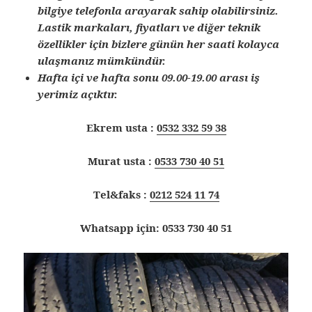
bilgiye telefonla arayarak sahip olabilirsiniz.
Lastik markaları, fiyatları ve diğer teknik
özellikler için bizlere günün her saati kolayca
ulaşmanız mümkündür.
Hafta içi ve hafta sonu 09.00-19.00 arası iş
yerimiz açıktır.
Ekrem usta :
0532 332 59 38
Murat usta :
0533 730 40 51
Tel&faks :
0212 524 11 74
Whatsapp için: 0533 730 40 51