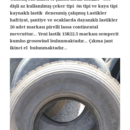
dişli az kullanılmış çeker tipi ön tipi ve kaya tipi
kaynaklı lastik denenmiş çalışmış Lastikler
hafriyat, şantiye ve ocaklarda dayanıklı lastikler
20 adet markası pirelli lassa continental
mevcuttur… Yeni lastik 13R22.5 markası semperit
kumho grosswind bulunmaktadır… Çıkma jant
ikinci el bulunmaktadır…