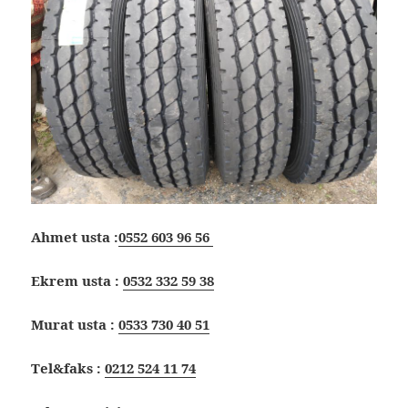
Ahmet usta :
0552 603 96 56
Ekrem usta :
0532 332 59 38
Murat usta :
0533 730 40 51
Tel&faks :
0212 524 11 74