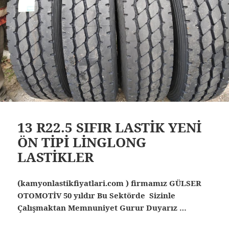
13 R22.5 SIFIR LASTİK YENİ
ÖN TİPİ LİNGLONG
LASTİKLER
(kamyonlastikfiyatlari.com ) firmamız GÜLSER
OTOMOTİV 50 yıldır Bu Sektörde Sizinle
Çalışmaktan Memnuniyet Gurur Duyarız …