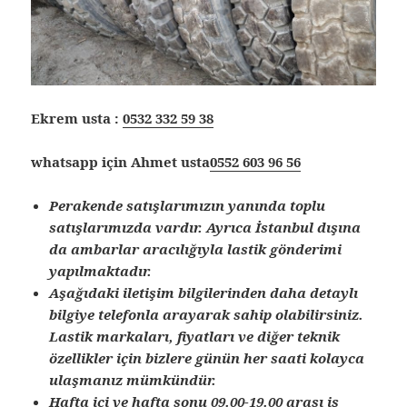
Ekrem usta :
0532 332 59 38
whatsapp için Ahmet usta
0552 603 96 56
Perakende satışlarımızın yanında toplu
satışlarımızda vardır. Ayrıca İstanbul dışına
da ambarlar aracılığıyla lastik gönderimi
yapılmaktadır.
Aşağıdaki iletişim bilgilerinden daha detaylı
bilgiye telefonla arayarak sahip olabilirsiniz.
Lastik markaları, fiyatları ve diğer teknik
özellikler için bizlere günün her saati kolayca
ulaşmanız mümkündür.
Hafta içi ve hafta sonu 09.00-19.00 arası iş