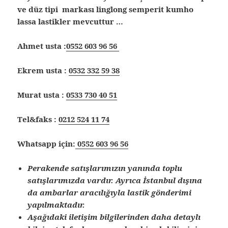
ve düz tipi markası linglong semperit kumho
lassa lastikler mevcuttur …
Ahmet usta :
0552 603 96 56
Ekrem usta :
0532 332 59 38
Murat usta :
0533 730 40 51
Tel&faks :
0212 524 11 74
Whatsapp için:
0552 603 96 56
Perakende satışlarımızın yanında toplu
satışlarımızda vardır. Ayrıca İstanbul dışına
da ambarlar aracılığıyla lastik gönderimi
yapılmaktadır.
Aşağıdaki iletişim bilgilerinden daha detaylı