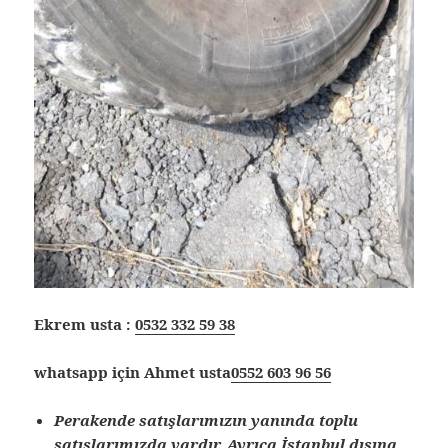
Ekrem usta :
0532 332 59 38
whatsapp için Ahmet usta
0552 603 96 56
Perakende satışlarımızın yanında toplu
satışlarımızda vardır. Ayrıca İstanbul dışına