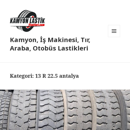
Kamyon, İş Makinesi, Tır,
MENÜ
VE
Araba, Otobüs Lastikleri
BILEŞENLER
Kategori:
13 R 22.5 antalya