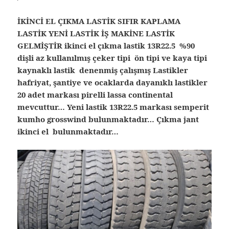
İKİNCİ EL ÇIKMA LASTİK SIFIR KAPLAMA
LASTİK YENİ LASTİK İŞ MAKİNE LASTİK
GELMİŞTİR ikinci el çıkma lastik 13R22.5 %90
dişli az kullanılmış çeker tipi ön tipi ve kaya tipi
kaynaklı lastik denenmiş çalışmış Lastikler
hafriyat, şantiye ve ocaklarda dayanıklı lastikler
20 adet markası pirelli lassa continental
mevcuttur… Yeni lastik 13R22.5 markası semperit
kumho grosswind bulunmaktadır… Çıkma jant
ikinci el bulunmaktadır…