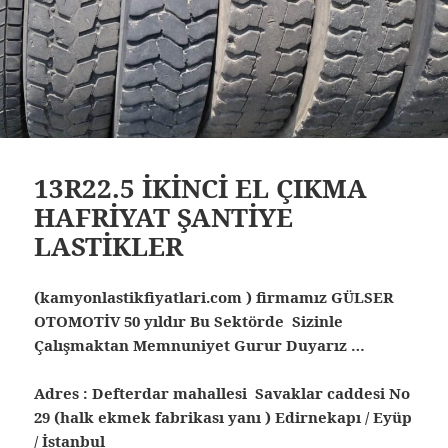
13R22.5 İKİNCİ EL ÇIKMA
HAFRİYAT ŞANTİYE
LASTİKLER
(kamyonlastikfiyatlari.com ) firmamız GÜLSER
OTOMOTİV 50 yıldır Bu Sektörde Sizinle
Çalışmaktan Memnuniyet Gurur Duyarız …
Adres : Defterdar mahallesi Savaklar caddesi No
29 (halk ekmek fabrikası yanı ) Edirnekapı / Eyüp
/ İstanbul