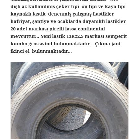
dişli az kullanılmış çeker tipi ön tipi ve kaya tipi
kaynaklı lastik denenmiş çalışmış Lastikler
hafriyat, şantiye ve ocaklarda dayanıklı lastikler
20 adet markası pirelli lassa continental
mevcuttur… Yeni lastik 13R22.5 markası semperit
kumho grosswind bulunmaktadır… Çıkma jant
ikinci el bulunmaktadır…