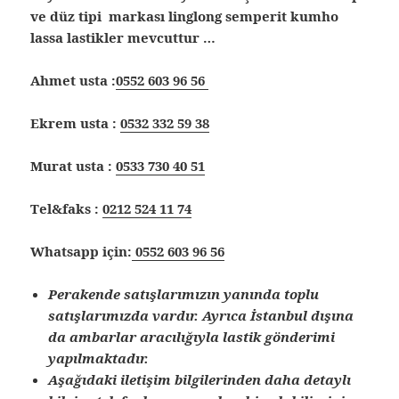
ve düz tipi markası linglong semperit kumho
lassa lastikler mevcuttur …
Ahmet usta :
0552 603 96 56
Ekrem usta :
0532 332 59 38
Murat usta :
0533 730 40 51
Tel&faks :
0212 524 11 74
Whatsapp için:
0552 603 96 56
Perakende satışlarımızın yanında toplu
satışlarımızda vardır. Ayrıca İstanbul dışına
da ambarlar aracılığıyla lastik gönderimi
yapılmaktadır.
Aşağıdaki iletişim bilgilerinden daha detaylı