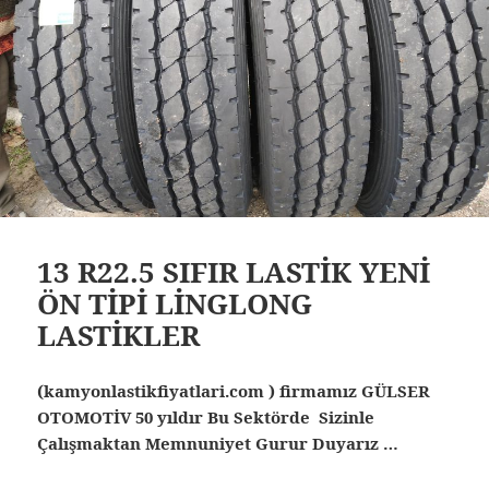
13 R22.5 SIFIR LASTİK YENİ
ÖN TİPİ LİNGLONG
LASTİKLER
(kamyonlastikfiyatlari.com ) firmamız GÜLSER
OTOMOTİV 50 yıldır Bu Sektörde Sizinle
Çalışmaktan Memnuniyet Gurur Duyarız …