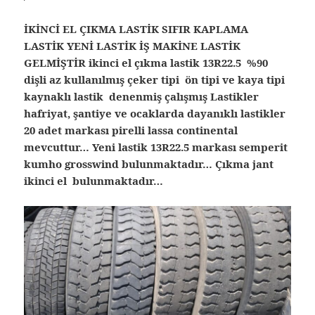
İKİNCİ EL ÇIKMA LASTİK SIFIR KAPLAMA
LASTİK YENİ LASTİK İŞ MAKİNE LASTİK
GELMİŞTİR ikinci el çıkma lastik 13R22.5 %90
dişli az kullanılmış çeker tipi ön tipi ve kaya tipi
kaynaklı lastik denenmiş çalışmış Lastikler
hafriyat, şantiye ve ocaklarda dayanıklı lastikler
20 adet markası pirelli lassa continental
mevcuttur… Yeni lastik 13R22.5 markası semperit
kumho grosswind bulunmaktadır… Çıkma jant
ikinci el bulunmaktadır…