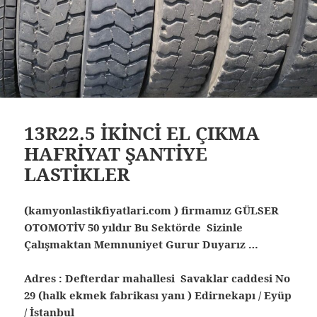
13R22.5 İKİNCİ EL ÇIKMA
HAFRİYAT ŞANTİYE
LASTİKLER
(kamyonlastikfiyatlari.com ) firmamız GÜLSER
OTOMOTİV 50 yıldır Bu Sektörde Sizinle
Çalışmaktan Memnuniyet Gurur Duyarız …
Adres : Defterdar mahallesi Savaklar caddesi No
29 (halk ekmek fabrikası yanı ) Edirnekapı / Eyüp
/ İstanbul