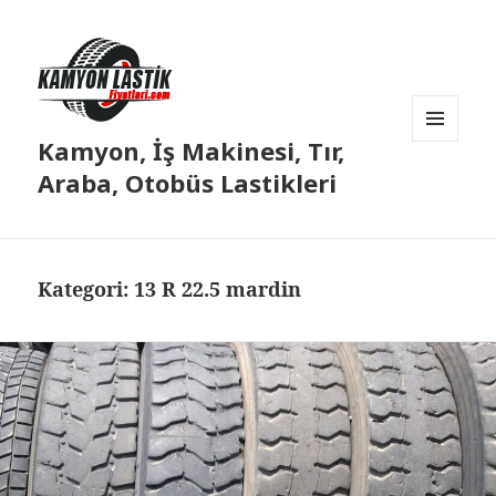
Kamyon, İş Makinesi, Tır,
MENÜ
VE
Araba, Otobüs Lastikleri
BILEŞENLER
Kategori:
13 R 22.5 mardin