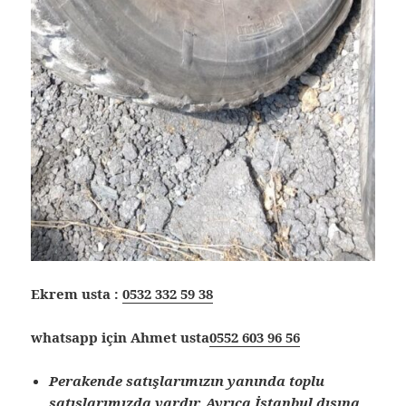
Ekrem usta :
0532 332 59 38
whatsapp için Ahmet usta
0552 603 96 56
Perakende satışlarımızın yanında toplu
satışlarımızda vardır. Ayrıca İstanbul dışına