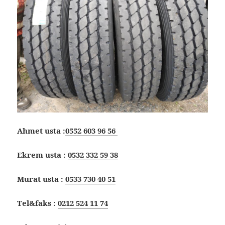
Ahmet usta :
0552 603 96 56
Ekrem usta :
0532 332 59 38
Murat usta :
0533 730 40 51
Tel&faks :
0212 524 11 74