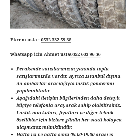
Ekrem usta :
0532 332 59 38
whatsapp için Ahmet usta
0552 603 96 56
Perakende satışlarımızın yanında toplu
satışlarımızda vardır. Ayrıca İstanbul dışına
da ambarlar aracılığıyla lastik gönderimi
yapılmaktadır.
Aşağıdaki iletişim bilgilerinden daha detaylı
bilgiye telefonla arayarak sahip olabilirsiniz.
Lastik markaları, fiyatları ve diğer teknik
özellikler için bizlere günün her saati kolayca
ulaşmanız mümkündür.
Hafta içi ve hafta sonu 09.00-19.00 arası iş