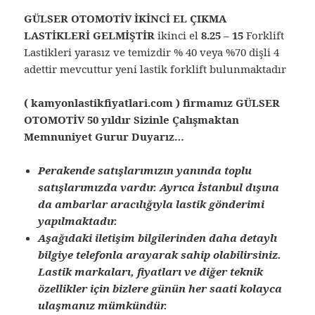
GÜLSER OTOMOTİV İKİNCİ EL ÇIKMA
LASTİKLERİ GELMİŞTİR
ikinci el
8.25 – 15
Forklift
Lastikleri yarasız ve temizdir % 40 veya %70 dişli 4
adettir mevcuttur yeni lastik forklift bulunmaktadır
( kamyonlastikfiyatlari.com ) firmamız GÜLSER
OTOMOTİV 50 yıldır Sizinle Çalışmaktan
Memnuniyet Gurur Duyarız…
Perakende satışlarımızın yanında toplu
satışlarımızda vardır. Ayrıca İstanbul dışına
da ambarlar aracılığıyla lastik gönderimi
yapılmaktadır.
Aşağıdaki iletişim bilgilerinden daha detaylı
bilgiye telefonla arayarak sahip olabilirsiniz.
Lastik markaları, fiyatları ve diğer teknik
özellikler için bizlere günün her saati kolayca
ulaşmanız mümkündür.