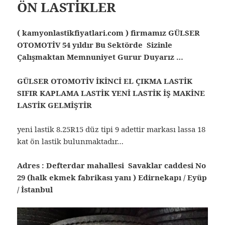
ÖN LASTİKLER
( kamyonlastikfiyatlari.com ) firmamız GÜLSER
OTOMOTİV 54 yıldır Bu Sektörde Sizinle
Çalışmaktan Memnuniyet Gurur Duyarız …
GÜLSER OTOMOTİV İKİNCİ EL ÇIKMA LASTİK
SIFIR KAPLAMA LASTİK YENİ LASTİK İŞ MAKİNE
LASTİK GELMİŞTİR
yeni lastik 8.25R15 düz tipi 9 adettir markası lassa 18
kat ön lastik bulunmaktadır…
Adres : Defterdar mahallesi Savaklar caddesi No
29 (halk ekmek fabrikası yanı ) Edirnekapı / Eyüp
/ İstanbul