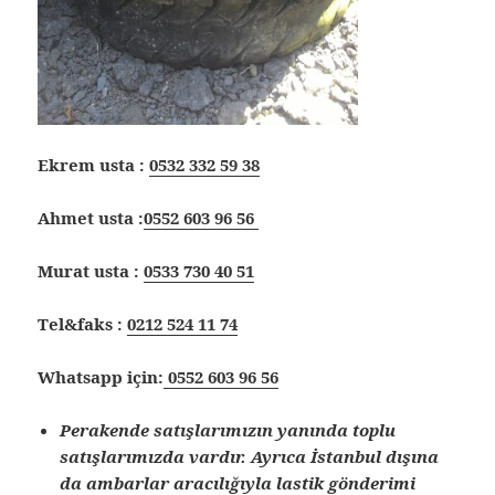
Ekrem usta :
0532 332 59 38
Ahmet usta :
0552 603 96 56
Murat usta :
0533 730 40 51
Tel&faks :
0212 524 11 74
Whatsapp için:
0552 603 96 56
Perakende satışlarımızın yanında toplu
satışlarımızda vardır. Ayrıca İstanbul dışına
da ambarlar aracılığıyla lastik gönderimi