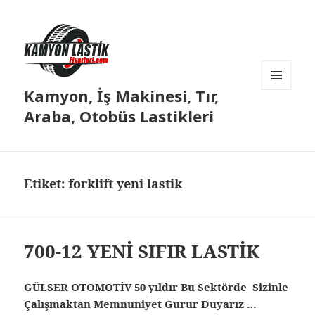
Kamyon, İş Makinesi, Tır,
MENÜ
VE
Araba, Otobüs Lastikleri
BILEŞENLER
Etiket:
forklift yeni lastik
700-12 YENİ SIFIR LASTİK
GÜLSER OTOMOTİV 50 yıldır Bu Sektörde Sizinle
Çalışmaktan Memnuniyet Gurur Duyarız …