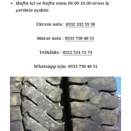
Hafta içi ve hafta sonu 09.00-19.00 arası iş
yerimiz açıktır.
Ekrem usta :
0532 332 59 38
Murat usta :
0533 730 40 51
Tel&faks :
0212 524 11 74
Whatsapp için: 0533 730 40 51