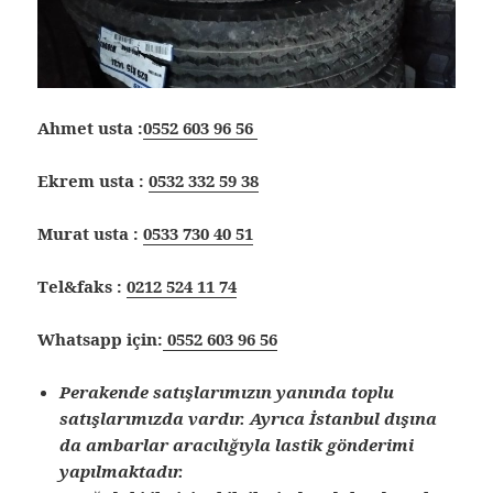
Ahmet usta :
0552 603 96 56
Ekrem usta :
0532 332 59 38
Murat usta :
0533 730 40 51
Tel&faks :
0212 524 11 74
Whatsapp için:
0552 603 96 56
Perakende satışlarımızın yanında toplu
satışlarımızda vardır. Ayrıca İstanbul dışına
da ambarlar aracılığıyla lastik gönderimi
yapılmaktadır.