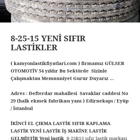
8-25-15 YENİ SIFIR
LASTİKLER
( kamyonlastikfiyatlari.com ) firmamız GÜLSER
OTOMOTİV 54 yıldır Bu Sektörde Sizinle
Çalışmaktan Memnuniyet Gurur Duyarız …
Adres : Defterdar mahallesi Savaklar caddesi No
29 (halk ekmek fabrikası yanı ) Edirnekapı / Eyüp
/ İstanbul
İKİNCİ EL ÇIKMA LASTİK SIFIR KAPLAMA
LASTİK YENİ LASTİK İŞ MAKİNE LASTİK
GELMİŞTİR Yeni lastik
8-25R15 sıfır lastik markası