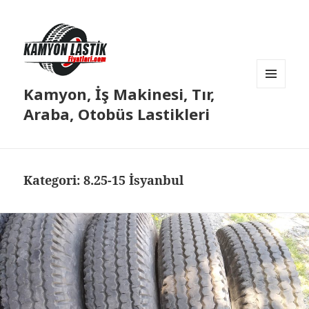
Kamyon, İş Makinesi, Tır,
MENÜ
VE
Araba, Otobüs Lastikleri
BILEŞENLER
Kategori:
8.25-15 İsyanbul