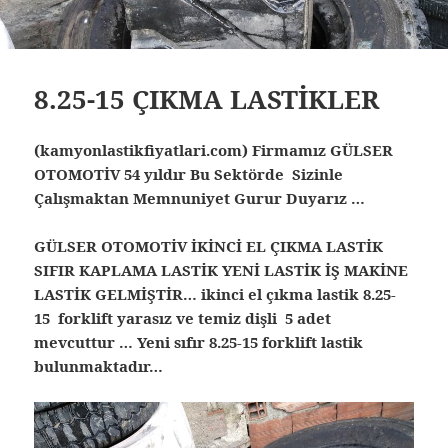
8.25-15 ÇIKMA LASTİKLER
(kamyonlastikfiyatlari.com) Firmamız GÜLSER
OTOMOTİV 54 yıldır Bu Sektörde Sizinle
Çalışmaktan Memnuniyet Gurur Duyarız …
GÜLSER OTOMOTİV İKİNCİ EL ÇIKMA LASTİK
SIFIR KAPLAMA LASTİK YENİ LASTİK İŞ MAKİNE
LASTİK GELMİŞTİR… ikinci el çıkma lastik 8.25-
15 forklift yarasız ve temiz dişli 5 adet
mevcuttur … Yeni sıfır 8.25-15 forklift lastik
bulunmaktadır…