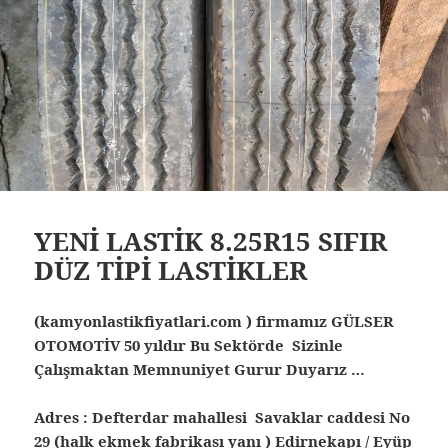
YENİ LASTİK 8.25R15 SIFIR
DÜZ TİPİ LASTİKLER
(kamyonlastikfiyatlari.com ) firmamız GÜLSER
OTOMOTİV 50 yıldır Bu Sektörde Sizinle
Çalışmaktan Memnuniyet Gurur Duyarız …
Adres : Defterdar mahallesi Savaklar caddesi No
29 (halk ekmek fabrikası yanı ) Edirnekapı / Eyüp