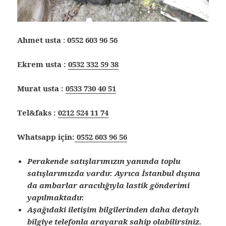
Ahmet usta
:
0552 603 96 56
Ekrem usta :
0532 332 59 38
Murat usta :
0533 730 40 51
Tel&faks :
0212 524 11 74
Whatsapp için:
0552 603 96 56
Perakende satışlarımızın yanında toplu
satışlarımızda vardır. Ayrıca İstanbul dışına
da ambarlar aracılığıyla lastik gönderimi
yapılmaktadır.
Aşağıdaki iletişim bilgilerinden daha detaylı
bilgiye telefonla arayarak sahip olabilirsiniz.