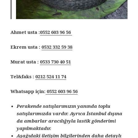
Ahmet usta :
0552 603 96 56
Ekrem usta :
0532 332 59 38
Murat usta :
0533 730 40 51
Tel&faks :
0212 524 11 74
Whatsapp için:
0552 603 96 56
Perakende satışlarımızın yanında toplu
satışlarımızda vardır. Ayrıca İstanbul dışına
da ambarlar aracılığıyla lastik gönderimi
yapılmaktadır.
Aşağıdaki iletişim bilgilerinden daha detaylı