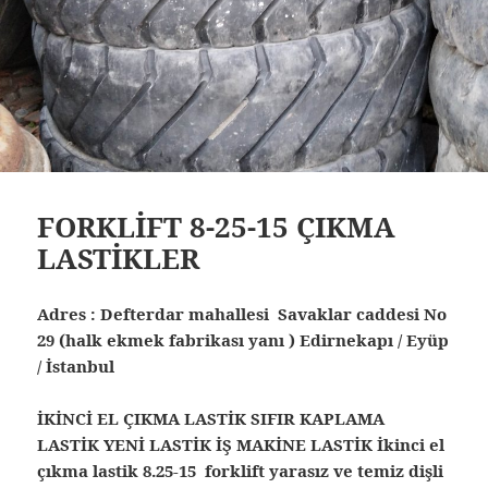
FORKLİFT 8-25-15 ÇIKMA
LASTİKLER
Adres : Defterdar mahallesi Savaklar caddesi No
29 (halk ekmek fabrikası yanı ) Edirnekapı / Eyüp
/ İstanbul
İKİNCİ EL ÇIKMA LASTİK SIFIR KAPLAMA
LASTİK YENİ LASTİK İŞ MAKİNE LASTİK İkinci el
çıkma lastik 8.25-15 forklift yarasız ve temiz dişli