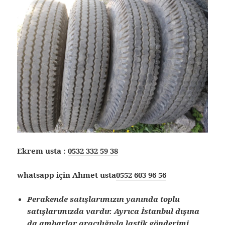
Ekrem usta :
0532 332 59 38
whatsapp için Ahmet usta
0552 603 96 56
Perakende satışlarımızın yanında toplu
satışlarımızda vardır. Ayrıca İstanbul dışına
da ambarlar aracılığıyla lastik gönderimi