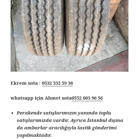
Ekrem usta :
0532 332 59 38
whatsapp için Ahmet usta
0552 603 96 56
Perakende satışlarımızın yanında toplu
satışlarımızda vardır. Ayrıca İstanbul dışına
da ambarlar aracılığıyla lastik gönderimi
yapılmaktadır.