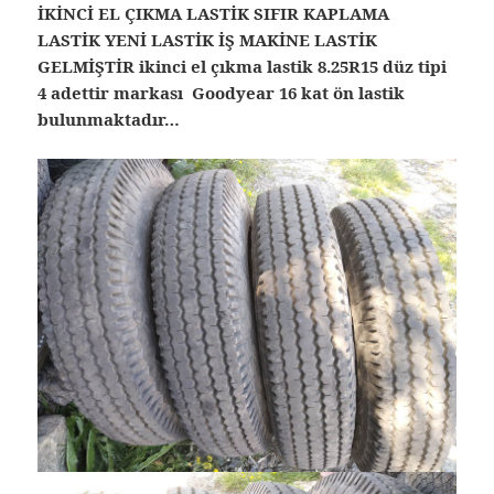
İKİNCİ EL ÇIKMA LASTİK SIFIR KAPLAMA
LASTİK YENİ LASTİK İŞ MAKİNE LASTİK
GELMİŞTİR ikinci el çıkma lastik 8.25R15 düz tipi
4 adettir markası Goodyear 16 kat ön lastik
bulunmaktadır…