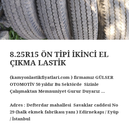
8.25R15 ÖN TİPİ İKİNCİ EL
ÇIKMA LASTİK
(kamyonlastikfiyatlari.com ) firmamız GÜLSER
OTOMOTİV 50 yıldır Bu Sektörde Sizinle
Çalışmaktan Memnuniyet Gurur Duyarız …
Adres : Defterdar mahallesi Savaklar caddesi No
29 (halk ekmek fabrikası yanı ) Edirnekapı / Eyüp
/ İstanbul