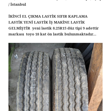
/ İstanbul
İKİNCİ EL ÇIKMA LASTİK SIFIR KAPLAMA
LASTİK YENİ LASTİK İŞ MAKİNE LASTİK
GELMİŞTİR yeni lastik 8.25R15 düz tipi 9 adettir
markası toyo 18 kat ön lastik bulunmaktadır…