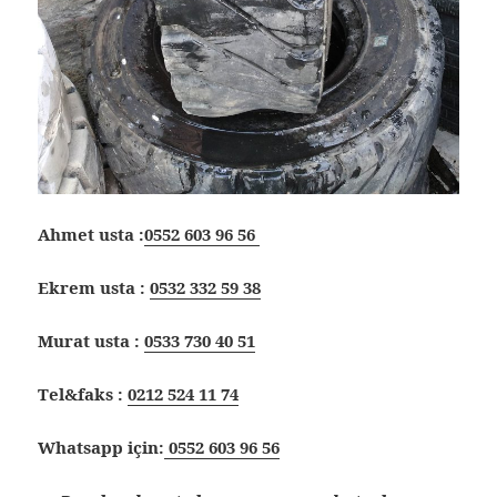
Ahmet usta :
0552 603 96 56
Ekrem usta :
0532 332 59 38
Murat usta :
0533 730 40 51
Tel&faks :
0212 524 11 74
Whatsapp için:
0552 603 96 56