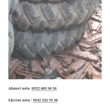
Ahmet usta :
0552 603 96 56
Ekrem usta :
0532 332 59 38