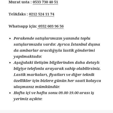
Murat usta :
0533 730 40 51
Tel&faks :
0212 524 11 74
Whatsapp için:
0552 603 96 56
Perakende satışlarımızın yanında toplu
satışlarımızda vardır. Ayrıca İstanbul dışına
da ambarlar aracılığıyla lastik gönderimi
yapılmaktadır.
Aşağıdaki iletişim bilgilerinden daha detaylı
bilgiye telefonla arayarak sahip olabilirsiniz.
Lastik markaları, fiyatları ve diğer teknik
özellikler için bizlere günün her saati kolayca
ulaşmanız mümkündür.
Hafta içi ve hafta sonu 09.00-19.00 arası iş
yerimiz açıktır.