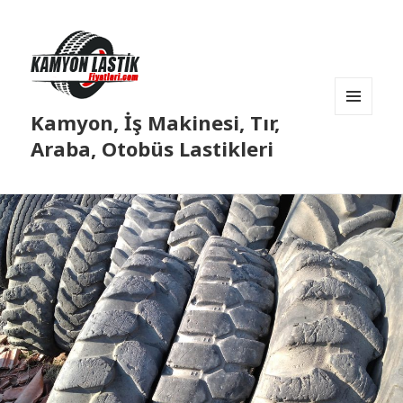
Kamyon, İş Makinesi, Tır,
MENÜ
VE
Araba, Otobüs Lastikleri
BILEŞENLER