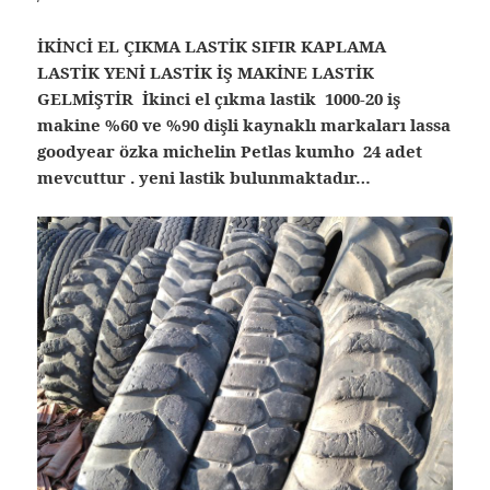
İKİNCİ EL ÇIKMA LASTİK SIFIR KAPLAMA
LASTİK YENİ LASTİK İŞ MAKİNE LASTİK
GELMİŞTİR İkinci el çıkma lastik 1000-20 iş
makine %60 ve %90 dişli kaynaklı markaları lassa
goodyear özka michelin Petlas kumho 24 adet
mevcuttur . yeni lastik bulunmaktadır…