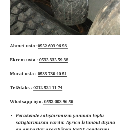
Ahmet usta :
0552 603 96 56
Ekrem usta :
0532 332 59 38
Murat usta :
0533 730 40 51
Tel&faks :
0212 524 11 74
Whatsapp için:
0552 603 96 56
Perakende satışlarımızın yanında toplu
satışlarımızda vardır. Ayrıca İstanbul dışına
da ambarlar aracılığıyla lastik gönderimi