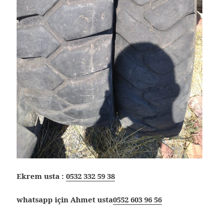
Ekrem usta :
0532 332 59 38
whatsapp için Ahmet usta
0552 603 96 56