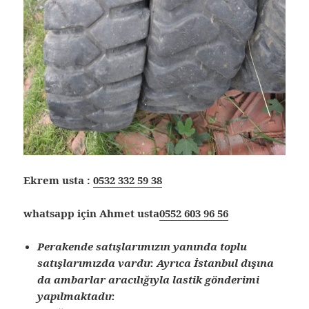
Ekrem usta :
0532 332 59 38
whatsapp için Ahmet usta
0552 603 96 56
Perakende satışlarımızın yanında toplu
satışlarımızda vardır. Ayrıca İstanbul dışına
da ambarlar aracılığıyla lastik gönderimi
yapılmaktadır.