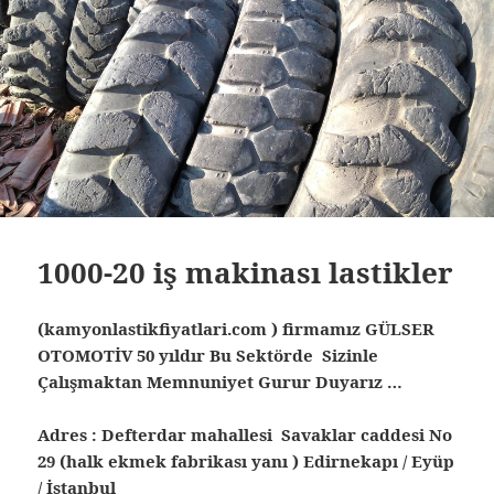
1000-20 iş makinası lastikler
(kamyonlastikfiyatlari.com ) firmamız GÜLSER
OTOMOTİV 50 yıldır Bu Sektörde Sizinle
Çalışmaktan Memnuniyet Gurur Duyarız …
Adres : Defterdar mahallesi Savaklar caddesi No
29 (halk ekmek fabrikası yanı ) Edirnekapı / Eyüp
/ İstanbul