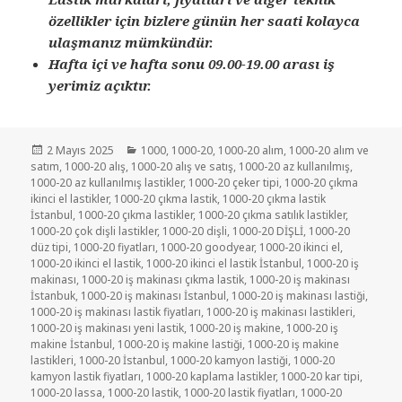
özellikler için bizlere günün her saati kolayca
ulaşmanız mümkündür.
Hafta içi ve hafta sonu 09.00-19.00 arası iş
yerimiz açıktır.
Yayın
Kategoriler
2 Mayıs 2025
1000
,
1000-20
,
1000-20 alım
,
1000-20 alım ve
tarihi
satım
,
1000-20 alış
,
1000-20 alış ve satış
,
1000-20 az kullanılmış
,
1000-20 az kullanılmış lastikler
,
1000-20 çeker tipi
,
1000-20 çıkma
ikinci el lastikler
,
1000-20 çıkma lastik
,
1000-20 çıkma lastik
İstanbul
,
1000-20 çıkma lastikler
,
1000-20 çıkma satılık lastikler
,
1000-20 çok dişli lastikler
,
1000-20 dişli
,
1000-20 DİŞLİ
,
1000-20
düz tipi
,
1000-20 fiyatları
,
1000-20 goodyear
,
1000-20 ikinci el
,
1000-20 ikinci el lastik
,
1000-20 ikinci el lastik İstanbul
,
1000-20 iş
makinası
,
1000-20 iş makinası çıkma lastik
,
1000-20 iş makinası
İstanbuk
,
1000-20 iş makinası İstanbul
,
1000-20 iş makinası lastiği
,
1000-20 iş makinası lastik fiyatları
,
1000-20 iş makinası lastikleri
,
1000-20 iş makinası yeni lastik
,
1000-20 iş makine
,
1000-20 iş
makine İstanbul
,
1000-20 iş makine lastiği
,
1000-20 iş makine
lastikleri
,
1000-20 İstanbul
,
1000-20 kamyon lastiği
,
1000-20
kamyon lastik fiyatları
,
1000-20 kaplama lastikler
,
1000-20 kar tipi
,
1000-20 lassa
,
1000-20 lastik
,
1000-20 lastik fiyatları
,
1000-20