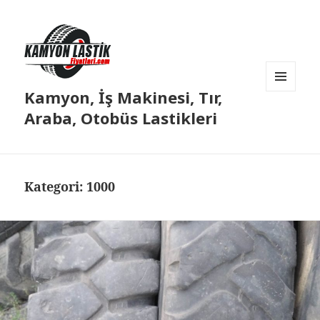
Kamyon, İş Makinesi, Tır,
MENÜ
VE
Araba, Otobüs Lastikleri
BILEŞENLER
Kategori:
1000