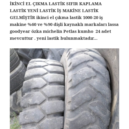
İKİNCİ EL ÇIKMA LASTİK SIFIR KAPLAMA
LASTİK YENİ LASTİK İŞ MAKİNE LASTİK
GELMİŞTİR ikinci el çıkma lastik 1000-20 iş
makine %60 ve %90 dişli kaynaklı markaları lassa
goodyear özka michelin Petlas kumho 24 adet
mevcuttur . yeni lastik bulunmaktadır…