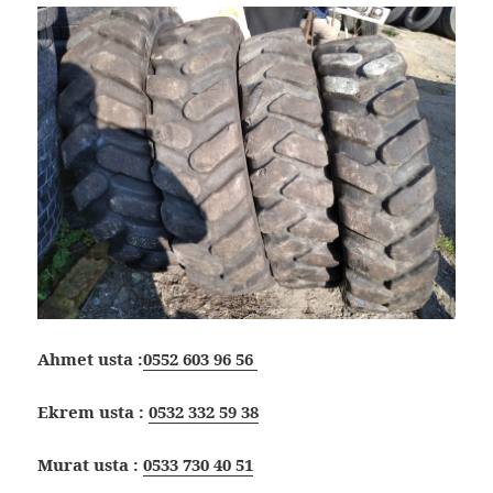
Ahmet usta :
0552 603 96 56
Ekrem usta :
0532 332 59 38
Murat usta :
0533 730 40 51