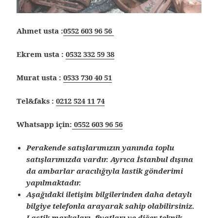
Ahmet usta :
0552 603 96 56
Ekrem usta :
0532 332 59 38
Murat usta :
0533 730 40 51
Tel&faks :
0212 524 11 74
Whatsapp için:
0552 603 96 56
Perakende satışlarımızın yanında toplu
satışlarımızda vardır. Ayrıca İstanbul dışına
da ambarlar aracılığıyla lastik gönderimi
yapılmaktadır.
Aşağıdaki iletişim bilgilerinden daha detaylı
bilgiye telefonla arayarak sahip olabilirsiniz.
Lastik markaları, fiyatları ve diğer teknik