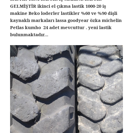
GELMİŞTİR ikinci el çıkma lastik 1000-20 iş
makine Beko loderler lastikler %60 ve %90 dişli
kaynaklı markaları lassa goodyear özka michelin
Petlas kumho 24 adet mevcuttur . yeni lastik
bulunmaktadır…