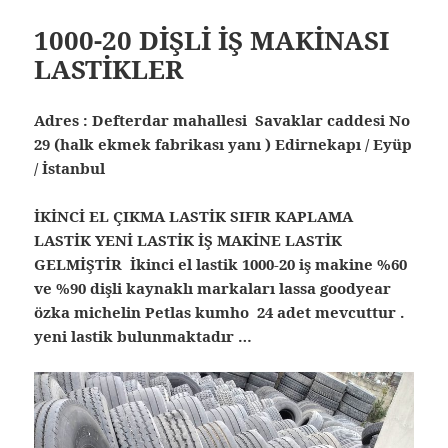
1000-20 DİŞLİ İŞ MAKİNASI
LASTİKLER
Adres : Defterdar mahallesi Savaklar caddesi No
29 (halk ekmek fabrikası yanı ) Edirnekapı / Eyüp
/ İstanbul
İKİNCİ EL ÇIKMA LASTİK SIFIR KAPLAMA
LASTİK YENİ LASTİK İŞ MAKİNE LASTİK
GELMİŞTİR İkinci el lastik 1000-20 iş makine %60
ve %90 dişli kaynaklı markaları lassa goodyear
özka michelin Petlas kumho 24 adet mevcuttur .
yeni lastik bulunmaktadır …