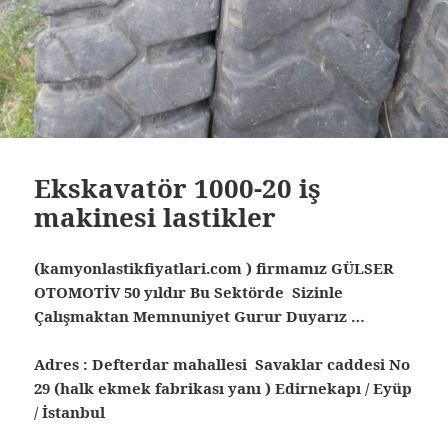
Ekskavatör 1000-20 iş
makinesi lastikler
(kamyonlastikfiyatlari.com ) firmamız GÜLSER
OTOMOTİV 50 yıldır Bu Sektörde Sizinle
Çalışmaktan Memnuniyet Gurur Duyarız …
Adres : Defterdar mahallesi Savaklar caddesi No
29 (halk ekmek fabrikası yanı ) Edirnekapı / Eyüp
/ İstanbul