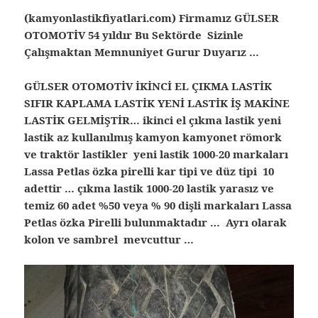
(kamyonlastikfiyatlari.com) Firmamız GÜLSER
OTOMOTİV 54 yıldır Bu Sektörde Sizinle
Çalışmaktan Memnuniyet Gurur Duyarız …
GÜLSER OTOMOTİV İKİNCİ EL ÇIKMA LASTİK
SIFIR KAPLAMA LASTİK YENİ LASTİK İŞ MAKİNE
LASTİK GELMİŞTİR… ikinci el çıkma lastik yeni
lastik az kullanılmış kamyon kamyonet römork
ve traktör lastikler yeni lastik 1000-20 markaları
Lassa Petlas özka pirelli kar tipi ve düz tipi 10
adettir … çıkma lastik 1000-20 lastik yarasız ve
temiz 60 adet %50 veya % 90 dişli markaları Lassa
Petlas özka Pirelli bulunmaktadır … Ayrı olarak
kolon ve sambrel mevcuttur …