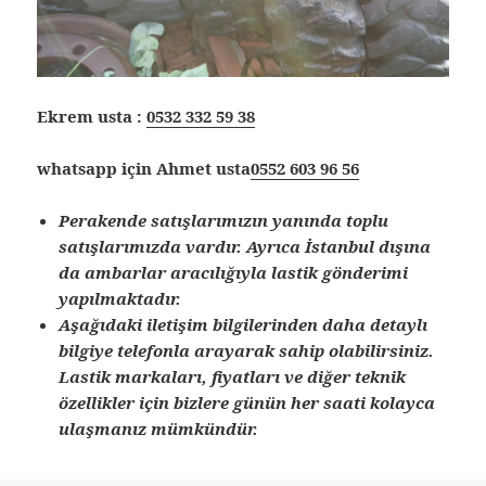
Ekrem usta :
0532 332 59 38
whatsapp için Ahmet usta
0552 603 96 56
Perakende satışlarımızın yanında toplu
satışlarımızda vardır. Ayrıca İstanbul dışına
da ambarlar aracılığıyla lastik gönderimi
yapılmaktadır.
Aşağıdaki iletişim bilgilerinden daha detaylı
bilgiye telefonla arayarak sahip olabilirsiniz.
Lastik markaları, fiyatları ve diğer teknik
özellikler için bizlere günün her saati kolayca
ulaşmanız mümkündür.