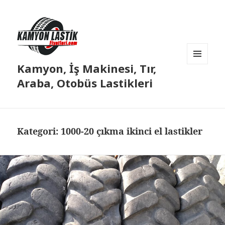
Kamyon, İş Makinesi, Tır,
MENÜ
VE
Araba, Otobüs Lastikleri
BILEŞENLER
Kategori:
1000-20 çıkma ikinci el lastikler