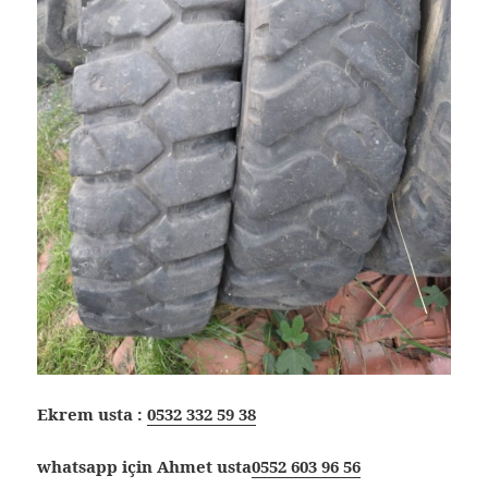
Ekrem usta :
0532 332 59 38
whatsapp için Ahmet usta
0552 603 96 56