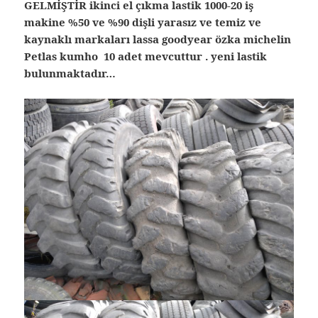
GELMİŞTİR ikinci el çıkma lastik 1000-20 iş
makine %50 ve %90 dişli yarasız ve temiz ve
kaynaklı markaları lassa goodyear özka michelin
Petlas kumho 10 adet mevcuttur . yeni lastik
bulunmaktadır…