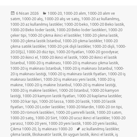
Yayın
Kategoriler
6 Nisan 2026
1000-20
,
1000-20 alım
,
1000-20 alım ve
tarihi
satım
,
1000-20 alış
,
1000-20 alış ve satış
,
1000-20 az kullanılmış
,
1000-20 az kullanılmış lastikler
,
1000-20 beko
,
1000-20 Beko lastik
,
1000-20 Beko loder lastik
,
1000-20 Beko loder lastikleri
,
1000-20
çeker tipi
,
1000-20 çıkma ikinci el lastikler
,
1000-20 çıkma lastik
,
1000-20 çıkma lastik İstanbul
,
1000-20 çıkma lastikler
,
1000-20
çıkma satılık lastikler
,
1000-20 çok dişli lastikler
,
1000-20 dişli
,
1000-
20 DİŞLİ
,
1000-20 düz tipi
,
1000-20 fiyatları
,
1000-20 goodyear
,
1000-20 ikinci el
,
1000-20 ikinci el lastik
,
1000-20 ikinci el lastik
İstanbul
,
1000-20 iş makinası
,
1000-20 iş makinası çıkma lastik
,
1000-20 iş makinası İstanbuk
,
1000-20 iş makinası İstanbul
,
1000-
20 iş makinası lastiği
,
1000-20 iş makinası lastik fiyatları
,
1000-20 iş
makinası lastikleri
,
1000-20 iş makinası yeni lastik
,
1000-20 iş
makine
,
1000-20 iş makine İstanbul
,
1000-20 iş makine lastiği
,
1000-20 iş makine lastikleri
,
1000-20 İstanbul
,
1000-20 kamyon
lastiği
,
1000-20 kamyon lastik fiyatları
,
1000-20 kaplama lastikler
,
1000-20 kar tipi
,
1000-20 lassa
,
1000-20 lastik
,
1000-20 lastik
fiyatları
,
1000-20 Loder lastikler
,
1000-20 Mardin
,
1000-20 ön tipi
,
1000-20 römork lastikleri
,
1000-20 şamrelli lastik
,
1000-20 satım
,
1000-20 satış
,
1000-20 Siirt
,
1000-20 ucuz ikinci el lastikler
,
1000-20
yarasız
,
1000-20 yeni
,
1000-20 yeni lastik
,
1000-20 yeni lastikü
,
Etiketler
Çıkma 1000-20
,
İş makinası 1000-20
az kullanılmış lastikler
,
çıkma lastik
,
Ekskavatör lastik
,
En uygun lastik
,
ikinci el lastik
,
iş