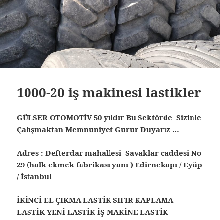
1000-20 iş makinesi lastikler
GÜLSER OTOMOTİV 50 yıldır Bu Sektörde Sizinle
Çalışmaktan Memnuniyet Gurur Duyarız …
Adres : Defterdar mahallesi Savaklar caddesi No
29 (halk ekmek fabrikası yanı ) Edirnekapı / Eyüp
/ İstanbul
İKİNCİ EL ÇIKMA LASTİK SIFIR KAPLAMA
LASTİK YENİ LASTİK İŞ MAKİNE LASTİK