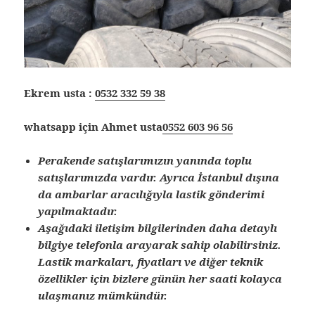
Ekrem usta :
0532 332 59 38
whatsapp için Ahmet usta
0552 603 96 56
Perakende satışlarımızın yanında toplu
satışlarımızda vardır. Ayrıca İstanbul dışına
da ambarlar aracılığıyla lastik gönderimi
yapılmaktadır.
Aşağıdaki iletişim bilgilerinden daha detaylı
bilgiye telefonla arayarak sahip olabilirsiniz.
Lastik markaları, fiyatları ve diğer teknik
özellikler için bizlere günün her saati kolayca
ulaşmanız mümkündür.