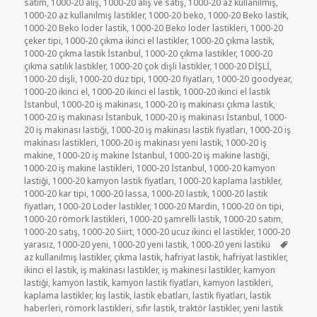
tarihi
satım
,
1000-20 alış
,
1000-20 alış ve satış
,
1000-20 az kullanılmış
,
1000-20 az kullanılmış lastikler
,
1000-20 beko
,
1000-20 Beko lastik
,
1000-20 Beko loder lastik
,
1000-20 Beko loder lastikleri
,
1000-20
çeker tipi
,
1000-20 çıkma ikinci el lastikler
,
1000-20 çıkma lastik
,
1000-20 çıkma lastik İstanbul
,
1000-20 çıkma lastikler
,
1000-20
çıkma satılık lastikler
,
1000-20 çok dişli lastikler
,
1000-20 DİŞLİ
,
1000-20 dişli
,
1000-20 düz tipi
,
1000-20 fiyatları
,
1000-20 goodyear
,
1000-20 ikinci el
,
1000-20 ikinci el lastik
,
1000-20 ikinci el lastik
İstanbul
,
1000-20 iş makinası
,
1000-20 iş makinası çıkma lastik
,
1000-20 iş makinası İstanbuk
,
1000-20 iş makinası İstanbul
,
1000-
20 iş makinası lastiği
,
1000-20 iş makinası lastik fiyatları
,
1000-20 iş
makinası lastikleri
,
1000-20 iş makinası yeni lastik
,
1000-20 iş
makine
,
1000-20 iş makine İstanbul
,
1000-20 iş makine lastiği
,
1000-20 iş makine lastikleri
,
1000-20 İstanbul
,
1000-20 kamyon
lastiği
,
1000-20 kamyon lastik fiyatları
,
1000-20 kaplama lastikler
,
1000-20 kar tipi
,
1000-20 lassa
,
1000-20 lastik
,
1000-20 lastik
fiyatları
,
1000-20 Loder lastikler
,
1000-20 Mardin
,
1000-20 ön tipi
,
1000-20 römork lastikleri
,
1000-20 şamrelli lastik
,
1000-20 satım
,
1000-20 satış
,
1000-20 Siirt
,
1000-20 ucuz ikinci el lastikler
,
1000-20
Etiketl
yarasız
,
1000-20 yeni
,
1000-20 yeni lastik
,
1000-20 yeni lastikü
az kullanılmış lastikler
,
çıkma lastik
,
hafriyat lastik
,
hafriyat lastikler
,
ikinci el lastik
,
iş makinası lastikler
,
iş makinesi lastikler
,
kamyon
lastiği
,
kamyon lastik
,
kamyon lastik fiyatları
,
kamyon lastikleri
,
kaplama lastikler
,
kış lastik
,
lastik ebatları
,
lastik fiyatları
,
lastik
haberleri
,
römork lastikleri
,
sıfır lastik
,
traktör lastikler
,
yeni lastik