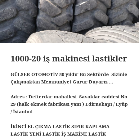
1000-20 iş makinesi lastikler
GÜLSER OTOMOTİV 50 yıldır Bu Sektörde Sizinle
Çalışmaktan Memnuniyet Gurur Duyarız …
Adres : Defterdar mahallesi Savaklar caddesi No
29 (halk ekmek fabrikası yanı ) Edirnekapı / Eyüp
/ İstanbul
İKİNCİ EL ÇIKMA LASTİK SIFIR KAPLAMA
LASTİK YENİ LASTİK İŞ MAKİNE LASTİK