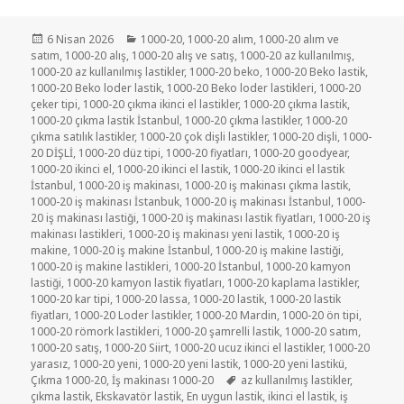
Yayın
Kategoriler
6 Nisan 2026
1000-20
,
1000-20 alım
,
1000-20 alım ve
tarihi
satım
,
1000-20 alış
,
1000-20 alış ve satış
,
1000-20 az kullanılmış
,
1000-20 az kullanılmış lastikler
,
1000-20 beko
,
1000-20 Beko lastik
,
1000-20 Beko loder lastik
,
1000-20 Beko loder lastikleri
,
1000-20
çeker tipi
,
1000-20 çıkma ikinci el lastikler
,
1000-20 çıkma lastik
,
1000-20 çıkma lastik İstanbul
,
1000-20 çıkma lastikler
,
1000-20
çıkma satılık lastikler
,
1000-20 çok dişli lastikler
,
1000-20 dişli
,
1000-
20 DİŞLİ
,
1000-20 düz tipi
,
1000-20 fiyatları
,
1000-20 goodyear
,
1000-20 ikinci el
,
1000-20 ikinci el lastik
,
1000-20 ikinci el lastik
İstanbul
,
1000-20 iş makinası
,
1000-20 iş makinası çıkma lastik
,
1000-20 iş makinası İstanbuk
,
1000-20 iş makinası İstanbul
,
1000-
20 iş makinası lastiği
,
1000-20 iş makinası lastik fiyatları
,
1000-20 iş
makinası lastikleri
,
1000-20 iş makinası yeni lastik
,
1000-20 iş
makine
,
1000-20 iş makine İstanbul
,
1000-20 iş makine lastiği
,
1000-20 iş makine lastikleri
,
1000-20 İstanbul
,
1000-20 kamyon
lastiği
,
1000-20 kamyon lastik fiyatları
,
1000-20 kaplama lastikler
,
1000-20 kar tipi
,
1000-20 lassa
,
1000-20 lastik
,
1000-20 lastik
fiyatları
,
1000-20 Loder lastikler
,
1000-20 Mardin
,
1000-20 ön tipi
,
1000-20 römork lastikleri
,
1000-20 şamrelli lastik
,
1000-20 satım
,
1000-20 satış
,
1000-20 Siirt
,
1000-20 ucuz ikinci el lastikler
,
1000-20
yarasız
,
1000-20 yeni
,
1000-20 yeni lastik
,
1000-20 yeni lastikü
,
Etiketler
Çıkma 1000-20
,
İş makinası 1000-20
az kullanılmış lastikler
,
çıkma lastik
,
Ekskavatör lastik
,
En uygun lastik
,
ikinci el lastik
,
iş