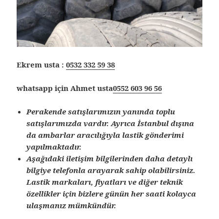
Ekrem usta :
0532 332 59 38
whatsapp için Ahmet usta
0552 603 96 56
Perakende satışlarımızın yanında toplu
satışlarımızda vardır. Ayrıca İstanbul dışına
da ambarlar aracılığıyla lastik gönderimi
yapılmaktadır.
Aşağıdaki iletişim bilgilerinden daha detaylı
bilgiye telefonla arayarak sahip olabilirsiniz.
Lastik markaları, fiyatları ve diğer teknik
özellikler için bizlere günün her saati kolayca
ulaşmanız mümkündür.