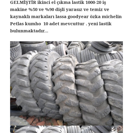
GELMİŞTİR ikinci el çıkma lastik 1000-20 iş
makine %50 ve %90 dişli yarasız ve temiz ve
kaynaklı markaları lassa goodyear özka michelin
Petlas kumho 10 adet mevcuttur . yeni lastik
bulunmaktadır…