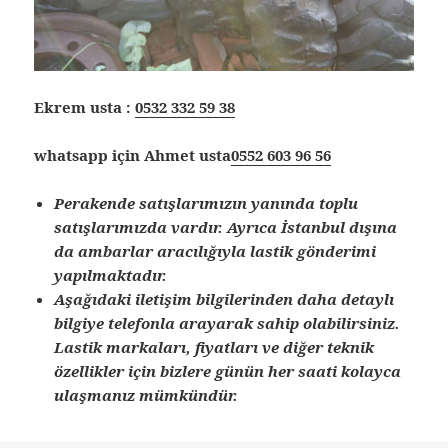
Ekrem usta :
0532 332 59 38
whatsapp için Ahmet usta
0552 603 96 56
Perakende satışlarımızın yanında toplu
satışlarımızda vardır. Ayrıca İstanbul dışına
da ambarlar aracılığıyla lastik gönderimi
yapılmaktadır.
Aşağıdaki iletişim bilgilerinden daha detaylı
bilgiye telefonla arayarak sahip olabilirsiniz.
Lastik markaları, fiyatları ve diğer teknik
özellikler için bizlere günün her saati kolayca
ulaşmanız mümkündür.