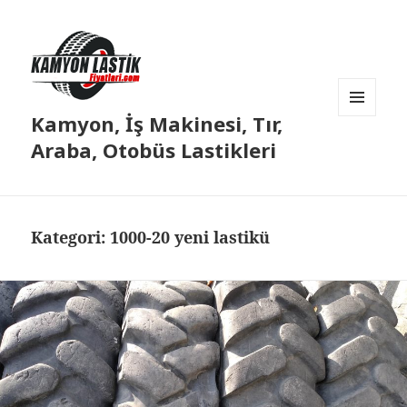
Kamyon, İş Makinesi, Tır,
MENÜ
VE
Araba, Otobüs Lastikleri
BILEŞENLER
Kategori:
1000-20 yeni lastikü