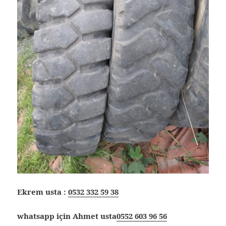
Ekrem usta :
0532 332 59 38
whatsapp için Ahmet usta
0552 603 96 56