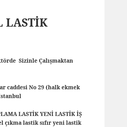
L LASTİK
törde Sizinle Çalışmaktan
lar caddesi No 29 (halk ekmek
 İstanbul
PLAMA LASTİK YENİ LASTİK İŞ
çıkma lastik sıfır yeni lastik