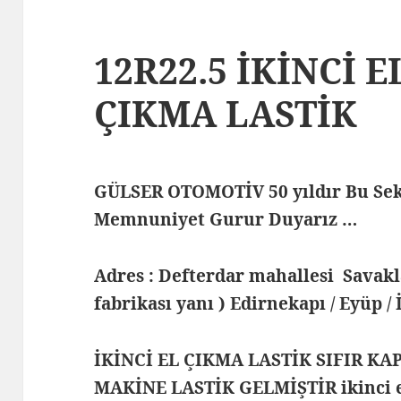
12R22.5 İKİNCİ E
ÇIKMA LASTİK
GÜLSER OTOMOTİV 50 yıldır Bu Sek
Memnuniyet Gurur Duyarız …
Adres : Defterdar mahallesi Savak
fabrikası yanı ) Edirnekapı / Eyüp /
İKİNCİ EL ÇIKMA LASTİK SIFIR KA
MAKİNE LASTİK GELMİŞTİR ikinci el 