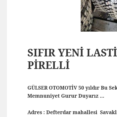
SIFIR YENİ LASTİ
PİRELLİ
GÜLSER OTOMOTİV 50 yıldır Bu Sek
Memnuniyet Gurur Duyarız …
Adres : Defterdar mahallesi Savak