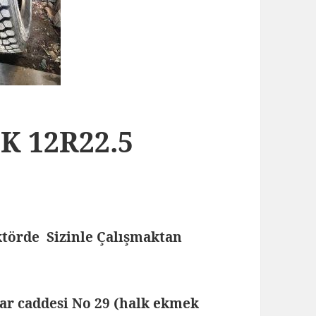
K 12R22.5
törde Sizinle Çalışmaktan
lar caddesi No 29 (halk ekmek