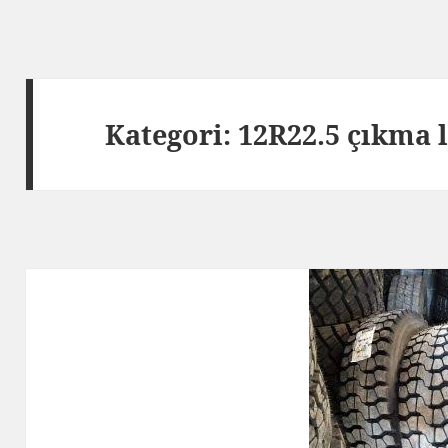
Kategori:
12R22.5 çıkma l