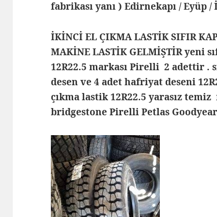
fabrikası yanı ) Edirnekapı / Eyüp /
İKİNCİ EL ÇIKMA LASTİK SIFIR KA
MAKİNE LASTİK GELMİŞTİR yeni sıfı
12R22.5 markası Pirelli 2 adettir . 
desen ve 4 adet hafriyat deseni 12
çıkma lastik 12R22.5 yarasız temiz
bridgestone Pirelli Petlas Goodyear