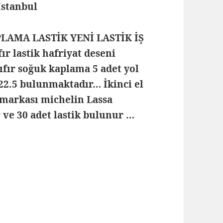
 İstanbul
PLAMA LASTİK YENİ LASTİK İŞ
r lastik hafriyat deseni
sıfır soğuk kaplama 5 adet yol
R22.5 bulunmaktadır… İkinci el
 markası michelin Lassa
 ve 30 adet lastik bulunur …