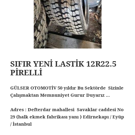
SIFIR YENİ LASTİK 12R22.5
PİRELLİ
GÜLSER OTOMOTİV 50 yıldır Bu Sektörde Sizinle
Çalışmaktan Memnuniyet Gurur Duyarız …
Adres : Defterdar mahallesi Savaklar caddesi No
29 (halk ekmek fabrikası yanı ) Edirnekapı / Eyüp
/ İstanbul