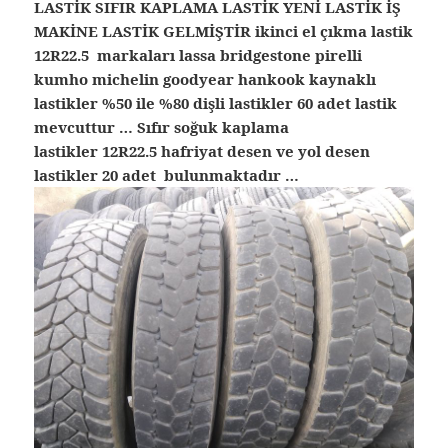
LASTİK SIFIR KAPLAMA LASTİK YENİ LASTİK İŞ
MAKİNE LASTİK GELMİŞTİR ikinci el çıkma lastik
12R22.5 markaları lassa bridgestone pirelli
kumho michelin goodyear hankook kaynaklı
lastikler %50 ile %80 dişli lastikler 60 adet lastik
mevcuttur … Sıfır soğuk kaplama
lastikler 12R22.5 hafriyat desen ve yol desen
lastikler 20 adet bulunmaktadır …