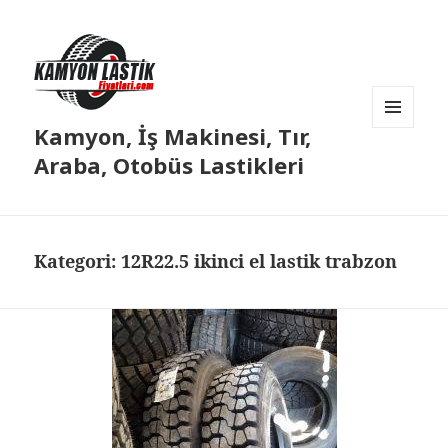
Kamyon, İş Makinesi, Tır,
MENÜ
VE
Araba, Otobüs Lastikleri
BILEŞENLER
Kategori:
12R22.5 ikinci el lastik trabzon