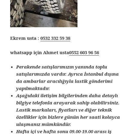
Ekrem usta :
0532 332 59 38
whatsapp için Ahmet usta
0552 603 96 56
Perakende satışlarımızın yanında toplu
satışlarımızda vardır. Ayrıca İstanbul dışına
da ambarlar aracılığıyla lastik gönderimi
yapılmaktadır.
Aşağıdaki iletişim bilgilerinden daha detaylı
bilgiye telefonla arayarak sahip olabilirsiniz.
Lastik markaları, fiyatları ve diğer teknik
özellikler için bizlere günün her saati kolayca
ulaşmanız mümkündür.
Hafta içi ve hafta sonu 09.00-19.00 arası iş