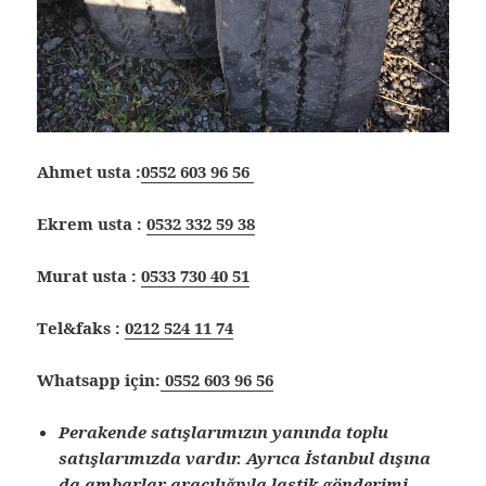
Ahmet usta :
0552 603 96 56
Ekrem usta :
0532 332 59 38
Murat usta :
0533 730 40 51
Tel&faks :
0212 524 11 74
Whatsapp için:
0552 603 96 56
Perakende satışlarımızın yanında toplu
satışlarımızda vardır. Ayrıca İstanbul dışına
da ambarlar aracılığıyla lastik gönderimi