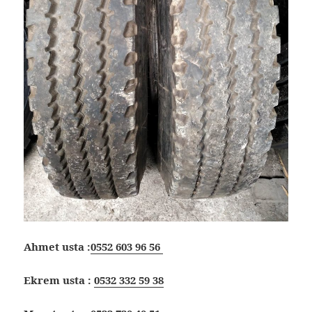
Ahmet usta :
0552 603 96 56
Ekrem usta :
0532 332 59 38