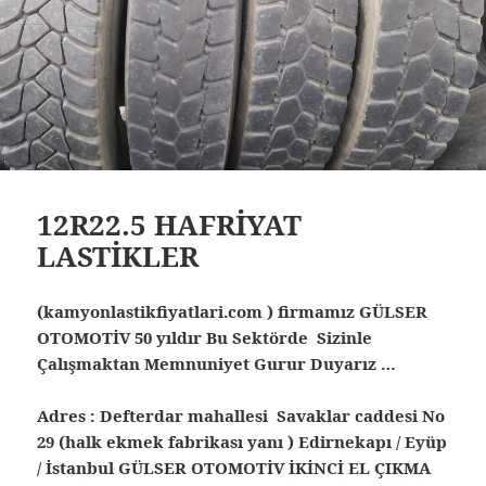
12R22.5 HAFRİYAT
LASTİKLER
(kamyonlastikfiyatlari.com ) firmamız GÜLSER
OTOMOTİV 50 yıldır Bu Sektörde Sizinle
Çalışmaktan Memnuniyet Gurur Duyarız …
Adres : Defterdar mahallesi Savaklar caddesi No
29 (halk ekmek fabrikası yanı ) Edirnekapı / Eyüp
/ İstanbul
GÜLSER OTOMOTİV İKİNCİ EL ÇIKMA