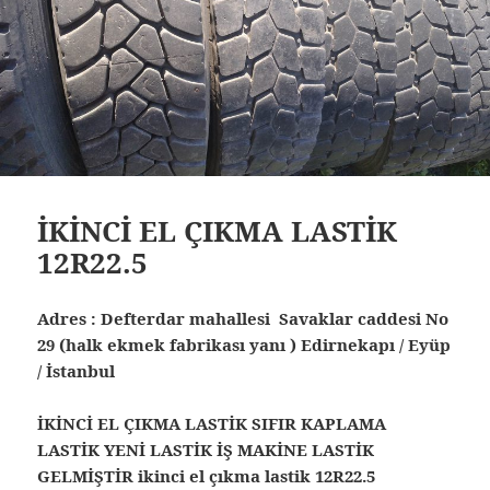
İKİNCİ EL ÇIKMA LASTİK
12R22.5
Adres : Defterdar mahallesi Savaklar caddesi No
29 (halk ekmek fabrikası yanı ) Edirnekapı / Eyüp
/ İstanbul
İKİNCİ EL ÇIKMA LASTİK SIFIR KAPLAMA
LASTİK YENİ LASTİK İŞ MAKİNE LASTİK
GELMİŞTİR ikinci el çıkma lastik 12R22.5