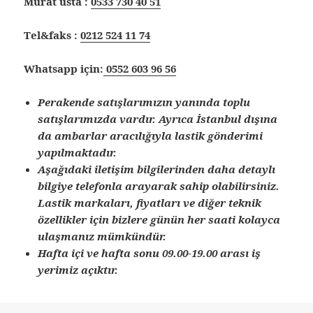
Murat usta :
0533 730 40 51
Tel&faks :
0212 524 11 74
Whatsapp için:
0552 603 96 56
Perakende satışlarımızın yanında toplu
satışlarımızda vardır. Ayrıca İstanbul dışına
da ambarlar aracılığıyla lastik gönderimi
yapılmaktadır.
Aşağıdaki iletişim bilgilerinden daha detaylı
bilgiye telefonla arayarak sahip olabilirsiniz.
Lastik markaları, fiyatları ve diğer teknik
özellikler için bizlere günün her saati kolayca
ulaşmanız mümkündür.
Hafta içi ve hafta sonu 09.00-19.00 arası iş
yerimiz açıktır.