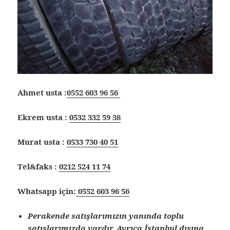
Ahmet usta :
0552 603 96 56
Ekrem usta :
0532 332 59 38
Murat usta :
0533 730 40 51
Tel&faks :
0212 524 11 74
Whatsapp için:
0552 603 96 56
Perakende satışlarımızın yanında toplu
satışlarımızda vardır. Ayrıca İstanbul dışına