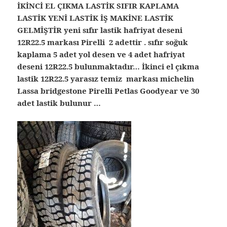
İKİNCİ EL ÇIKMA LASTİK SIFIR KAPLAMA
LASTİK YENİ LASTİK İŞ MAKİNE LASTİK
GELMİŞTİR yeni sıfır lastik hafriyat deseni
12R22.5 markası Pirelli 2 adettir . sıfır soğuk
kaplama 5 adet yol desen ve 4 adet hafriyat
deseni 12R22.5 bulunmaktadır… İkinci el çıkma
lastik 12R22.5 yarasız temiz markası michelin
Lassa bridgestone Pirelli Petlas Goodyear ve 30
adet lastik bulunur …