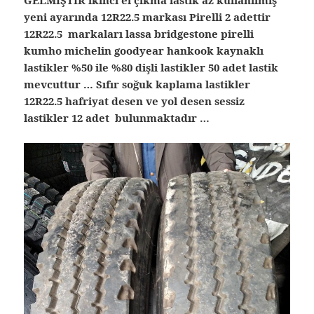
yeni ayarında 12R22.5 markası Pirelli 2 adettir
12R22.5 markaları lassa bridgestone pirelli
kumho michelin goodyear hankook kaynaklı
lastikler %50 ile %80 dişli lastikler 50 adet lastik
mevcuttur … Sıfır soğuk kaplama lastikler
12R22.5 hafriyat desen ve yol desen sessiz
lastikler 12 adet bulunmaktadır …