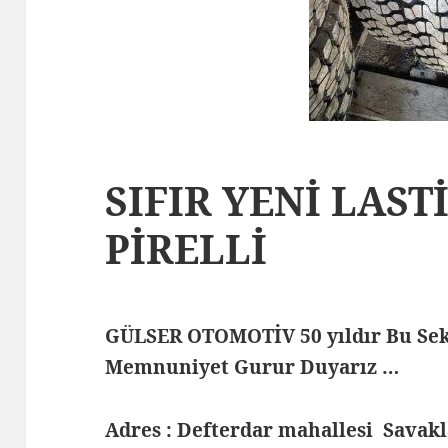
SIFIR YENİ LASTİ
PİRELLİ
GÜLSER OTOMOTİV 50 yıldır Bu Sek
Memnuniyet Gurur Duyarız …
Adres : Defterdar mahallesi Savak