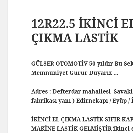
12R22.5 İKİNCİ E
ÇIKMA LASTİK
GÜLSER OTOMOTİV 50 yıldır Bu Sek
Memnuniyet Gurur Duyarız …
Adres : Defterdar mahallesi Savak
fabrikası yanı ) Edirnekapı / Eyüp /
İKİNCİ EL ÇIKMA LASTİK SIFIR KA
MAKİNE LASTİK GELMİŞTİR ikinci el 