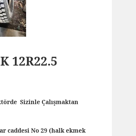
K 12R22.5
törde Sizinle Çalışmaktan
lar caddesi No 29 (halk ekmek