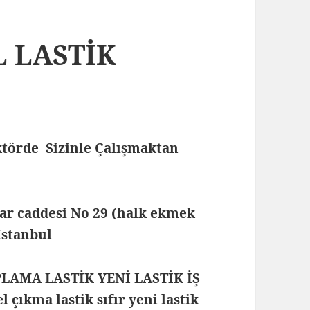
L LASTİK
törde Sizinle Çalışmaktan
lar caddesi No 29 (halk ekmek
 İstanbul
PLAMA LASTİK YENİ LASTİK İŞ
çıkma lastik sıfır yeni lastik