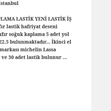
 İstanbul
PLAMA LASTİK YENİ LASTİK İŞ
r lastik hafriyat deseni
sıfır soğuk kaplama 5 adet yol
R22.5 bulunmaktadır… İkinci el
 markası michelin Lassa
 ve 30 adet lastik bulunur …