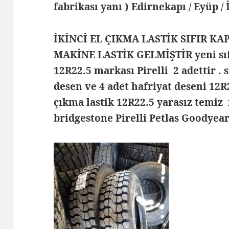
fabrikası yanı ) Edirnekapı / Eyüp /
İKİNCİ EL ÇIKMA LASTİK SIFIR KA
MAKİNE LASTİK GELMİŞTİR yeni sıfı
12R22.5 markası Pirelli 2 adettir . 
desen ve 4 adet hafriyat deseni 12
çıkma lastik 12R22.5 yarasız temiz
bridgestone Pirelli Petlas Goodyear