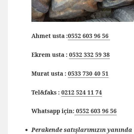
Ahmet usta :
0552 603 96 56
Ekrem usta :
0532 332 59 38
Murat usta :
0533 730 40 51
Tel&faks :
0212 524 11 74
Whatsapp için:
0552 603 96 56
Perakende satışlarımızın yanında 