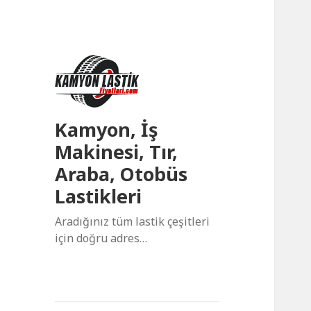
Kamyon, İş
Makinesi, Tır,
Araba, Otobüs
Lastikleri
Aradığınız tüm lastik çeşitleri
için doğru adres…