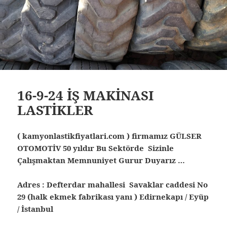
16-9-24 İŞ MAKİNASI
LASTİKLER
( kamyonlastikfiyatlari.com ) firmamız GÜLSER
OTOMOTİV 50 yıldır Bu Sektörde Sizinle
Çalışmaktan Memnuniyet Gurur Duyarız …
Adres : Defterdar mahallesi Savaklar caddesi No
29 (halk ekmek fabrikası yanı ) Edirnekapı / Eyüp
/ İstanbul