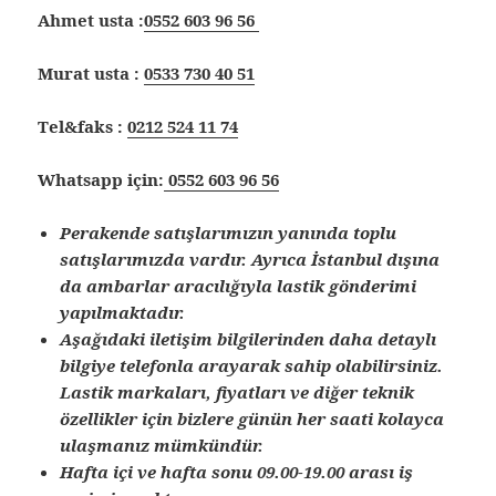
Ahmet usta :
0552 603 96 56
Murat usta :
0533 730 40 51
Tel&faks :
0212 524 11 74
Whatsapp için:
0552 603 96 56
Perakende satışlarımızın yanında toplu
satışlarımızda vardır. Ayrıca İstanbul dışına
da ambarlar aracılığıyla lastik gönderimi
yapılmaktadır.
Aşağıdaki iletişim bilgilerinden daha detaylı
bilgiye telefonla arayarak sahip olabilirsiniz.
Lastik markaları, fiyatları ve diğer teknik
özellikler için bizlere günün her saati kolayca
ulaşmanız mümkündür.
Hafta içi ve hafta sonu 09.00-19.00 arası iş