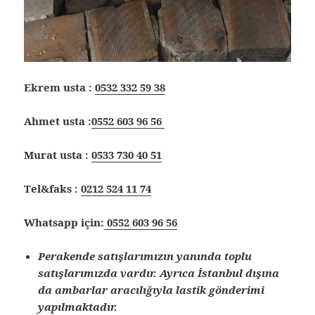
Ekrem usta :
0532 332 59 38
Ahmet usta :
0552 603 96 56
Murat usta :
0533 730 40 51
Tel&faks :
0212 524 11 74
Whatsapp için:
0552 603 96 56
Perakende satışlarımızın yanında toplu
satışlarımızda vardır. Ayrıca İstanbul dışına
da ambarlar aracılığıyla lastik gönderimi
yapılmaktadır.