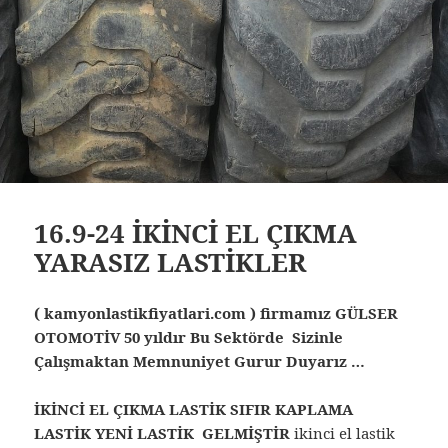
16.9-24 İKİNCİ EL ÇIKMA
YARASIZ LASTİKLER
( kamyonlastikfiyatlari.com ) firmamız GÜLSER
OTOMOTİV 50 yıldır Bu Sektörde Sizinle
Çalışmaktan Memnuniyet Gurur Duyarız …
İKİNCİ EL ÇIKMA LASTİK SIFIR KAPLAMA
LASTİK YENİ LASTİK GELMİŞTİR
ikinci el lastik