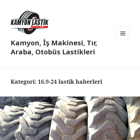
Kamyon, İş Makinesi, Tır,
MENÜ
VE
Araba, Otobüs Lastikleri
BILEŞENLER
Kategori:
16.9-24 lastik haberleri