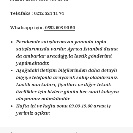
Tel&faks :
0212 524 11 74
Whatsapp için:
0552 603 96 56
Perakende satışlarımızın yanında toplu
satışlarımızda vardır. Ayrıca İstanbul dışına
da ambarlar aracılığıyla lastik gönderimi
yapılmaktadır.
Aşağıdaki iletişim bilgilerinden daha detaylı
bilgiye telefonla arayarak sahip olabilirsiniz.
Lastik markaları, fiyatları ve diğer teknik
özellikler için bizlere günün her saati kolayca
ulaşmanız mümkündür.
Hafta içi ve hafta sonu 09.00-19.00 arası iş
yerimiz açıktır.