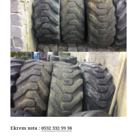
Ekrem usta :
0532 332 59 38