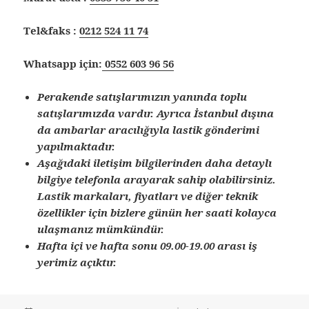
Tel&faks :
0212 524 11 74
Whatsapp için:
0552 603 96 56
Perakende satışlarımızın yanında toplu
satışlarımızda vardır. Ayrıca İstanbul dışına
da ambarlar aracılığıyla lastik gönderimi
yapılmaktadır.
Aşağıdaki iletişim bilgilerinden daha detaylı
bilgiye telefonla arayarak sahip olabilirsiniz.
Lastik markaları, fiyatları ve diğer teknik
özellikler için bizlere günün her saati kolayca
ulaşmanız mümkündür.
Hafta içi ve hafta sonu 09.00-19.00 arası iş
yerimiz açıktır.