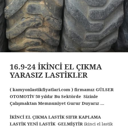
16.9-24 İKİNCİ EL ÇIKMA
YARASIZ LASTİKLER
( kamyonlastikfiyatlari.com ) firmamız GÜLSER
OTOMOTİV 50 yıldır Bu Sektörde Sizinle
Çalışmaktan Memnuniyet Gurur Duyarız …
İKİNCİ EL ÇIKMA LASTİK SIFIR KAPLAMA
LASTİK YENİ LASTİK GELMİŞTİR
ikinci el lastik