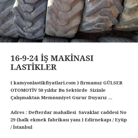
16-9-24 İŞ MAKİNASI
LASTİKLER
( kamyonlastikfiyatlari.com ) firmamız GÜLSER
OTOMOTİV 50 yıldır Bu Sektörde Sizinle
Çalışmaktan Memnuniyet Gurur Duyarız …
Adres : Defterdar mahallesi Savaklar caddesi No
29 (halk ekmek fabrikası yanı ) Edirnekapı / Eyüp
/ İstanbul