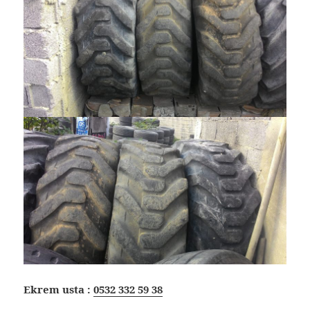
Ekrem usta :
0532 332 59 38