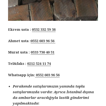
Ekrem usta :
0532 332 59 38
Ahmet usta :
0552 603 96 56
Murat usta :
0533 730 40 51
Tel&faks :
0212 524 11 74
Whatsapp için:
0552 603 96 56
Perakende satışlarımızın yanında toplu
satışlarımızda vardır. Ayrıca İstanbul dışına
da ambarlar aracılığıyla lastik gönderimi
yapılmaktadır.