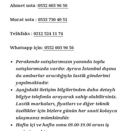
Ahmet usta :
0552 603 96 56
Murat usta :
0533 730 40 51
Tel&faks :
0212 524 11 74
Whatsapp için:
0552 603 96 56
Perakende satışlarımızın yanında toplu
satışlarımızda vardır. Ayrıca İstanbul dışına
da ambarlar aracılığıyla lastik gönderimi
yapılmaktadır.
Aşağıdaki iletişim bilgilerinden daha detaylı
bilgiye telefonla arayarak sahip olabilirsiniz.
Lastik markaları, fiyatları ve diğer teknik
özellikler için bizlere günün her saati kolayca
ulaşmanız mümkündür.
Hafta içi ve hafta sonu 09.00-19.00 arası iş