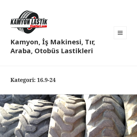
Kamyon, İş Makinesi, Tır,
MENÜ
VE
Araba, Otobüs Lastikleri
BILEŞENLER
Kategori:
16.9-24