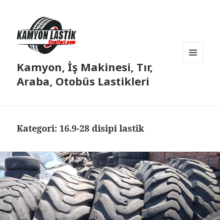
Kamyon, İş Makinesi, Tır,
MENÜ
VE
Araba, Otobüs Lastikleri
BILEŞENLER
Kategori:
16.9-28 disipi lastik