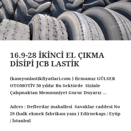
16.9-28 İKİNCİ EL ÇIKMA
DİSİPİ JCB LASTİK
(kamyonlastikfiyatlari.com ) firmamız GÜLSER
OTOMOTİV 50 yıldır Bu Sektörde Sizinle
Çalışmaktan Memnuniyet Gurur Duyarız …
Adres : Defterdar mahallesi Savaklar caddesi No
29 (halk ekmek fabrikası yanı ) Edirnekapı / Eyüp
/ İstanbul