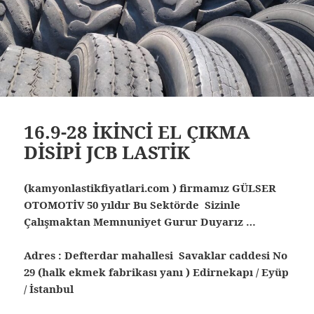
16.9-28 İKİNCİ EL ÇIKMA
DİSİPİ JCB LASTİK
(kamyonlastikfiyatlari.com ) firmamız GÜLSER
OTOMOTİV 50 yıldır Bu Sektörde Sizinle
Çalışmaktan Memnuniyet Gurur Duyarız …
Adres : Defterdar mahallesi Savaklar caddesi No
29 (halk ekmek fabrikası yanı ) Edirnekapı / Eyüp
/ İstanbul