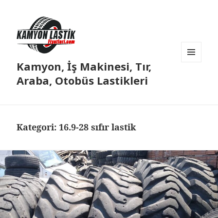
Kamyon, İş Makinesi, Tır,
MENÜ
VE
Araba, Otobüs Lastikleri
BILEŞENLER
Kategori:
16.9-28 sıfır lastik