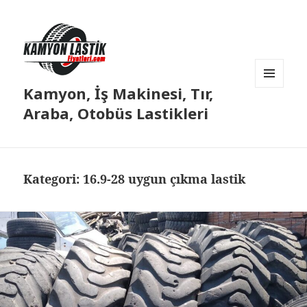
Kamyon, İş Makinesi, Tır,
MENÜ
VE
Araba, Otobüs Lastikleri
BILEŞENLER
Kategori:
16.9-28 uygun çıkma lastik