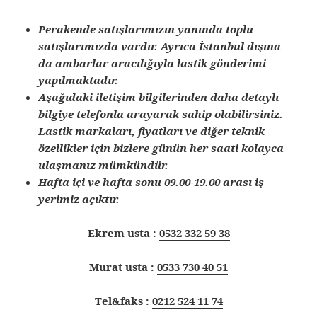
Perakende satışlarımızın yanında toplu
satışlarımızda vardır. Ayrıca İstanbul dışına
da ambarlar aracılığıyla lastik gönderimi
yapılmaktadır.
Aşağıdaki iletişim bilgilerinden daha detaylı
bilgiye telefonla arayarak sahip olabilirsiniz.
Lastik markaları, fiyatları ve diğer teknik
özellikler için bizlere günün her saati kolayca
ulaşmanız mümkündür.
Hafta içi ve hafta sonu 09.00-19.00 arası iş
yerimiz açıktır.
Ekrem usta :
0532 332 59 38
Murat usta :
0533 730 40 51
Tel&faks :
0212 524 11 74