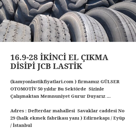
16.9-28 İKİNCİ EL ÇIKMA
DİSİPİ JCB LASTİK
(kamyonlastikfiyatlari.com ) firmamız GÜLSER
OTOMOTİV 50 yıldır Bu Sektörde Sizinle
Çalışmaktan Memnuniyet Gurur Duyarız …
Adres : Defterdar mahallesi Savaklar caddesi No
29 (halk ekmek fabrikası yanı ) Edirnekapı / Eyüp
/ İstanbul