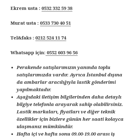
Ekrem usta :
0532 332 59 38
Murat usta :
0533 730 40 51
Tel&faks :
0212 524 11 74
Whatsapp için:
0552 603 96 56
Perakende satışlarımızın yanında toplu
satışlarımızda vardır. Ayrıca İstanbul dışına
da ambarlar aracılığıyla lastik gönderimi
yapılmaktadır.
Aşağıdaki iletişim bilgilerinden daha detaylı
bilgiye telefonla arayarak sahip olabilirsiniz.
Lastik markaları, fiyatları ve diğer teknik
özellikler için bizlere günün her saati kolayca
ulaşmanız mümkündür.
Hafta içi ve hafta sonu 09.00-19.00 arası iş