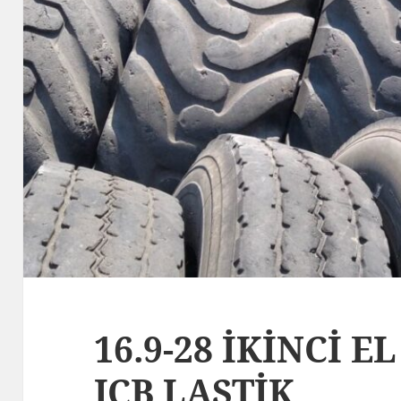
16.9-28 İKİNCİ E
JCB LASTİK