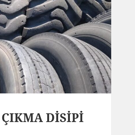
L ÇIKMA DİSİPİ