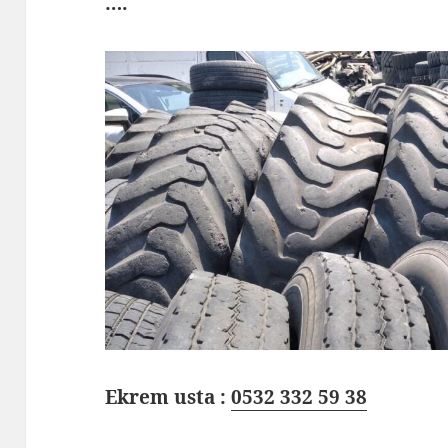
….
Ekrem usta :
0532 332 59 38