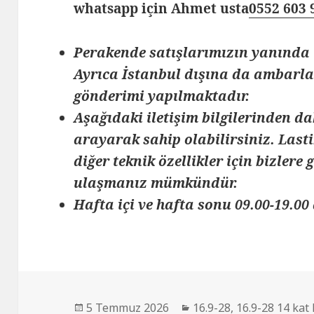
whatsapp için Ahmet usta
0552 603 
Perakende satışlarımızın yanında 
Ayrıca İstanbul dışına da ambarlar
gönderimi yapılmaktadır.
Aşağıdaki iletişim bilgilerinden da
arayarak sahip olabilirsiniz. Lasti
diğer teknik özellikler için bizlere
ulaşmanız mümkündür.
Hafta içi ve hafta sonu 09.00-19.00 
Yayın
Kategoriler
5 Temmuz 2026
16.9-28
,
16.9-28 14 kat 