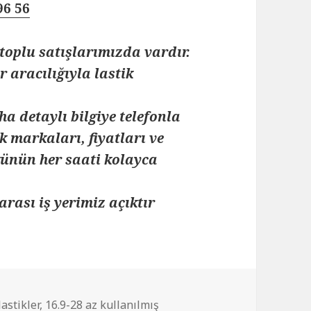
96 56
toplu satışlarımızda vardır.
 aracılığıyla lastik
ha detaylı bilgiye telefonla
k markaları, fiyatları ve
 günün her saati kolayca
arası iş yerimiz açıktır
lastikler
,
16.9-28 az kullanılmış