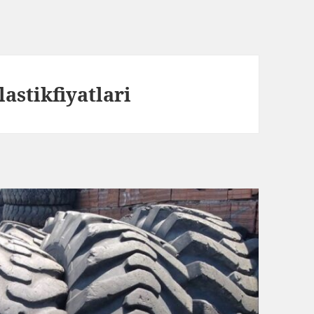
astikfiyatlari