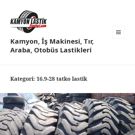
Kamyon, İş Makinesi, Tır,
MENÜ
VE
Araba, Otobüs Lastikleri
BILEŞENLER
Kategori:
16.9-28 tatko lastik