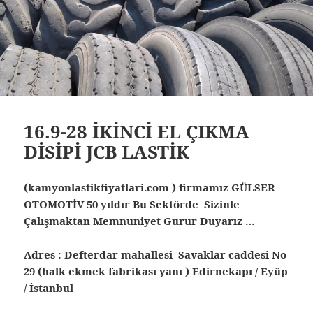
16.9-28 İKİNCİ EL ÇIKMA
DİSİPİ JCB LASTİK
(kamyonlastikfiyatlari.com ) firmamız GÜLSER
OTOMOTİV 50 yıldır Bu Sektörde Sizinle
Çalışmaktan Memnuniyet Gurur Duyarız …
Adres : Defterdar mahallesi Savaklar caddesi No
29 (halk ekmek fabrikası yanı ) Edirnekapı / Eyüp
/ İstanbul