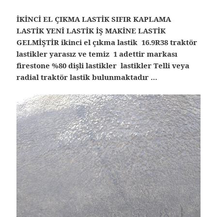
İKİNCİ EL ÇIKMA LASTİK SIFIR KAPLAMA
LASTİK YENİ LASTİK İŞ MAKİNE LASTİK
GELMİŞTİR ikinci el çıkma lastik 16.9R38 traktör
lastikler yarasız ve temiz 1 adettir markası
firestone %80 dişli lastikler lastikler Telli veya
radial traktör lastik bulunmaktadır …