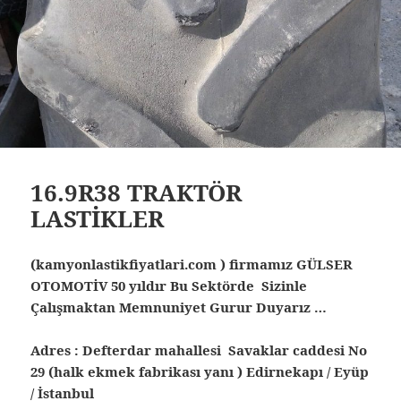
16.9R38 TRAKTÖR
LASTİKLER
(kamyonlastikfiyatlari.com ) firmamız GÜLSER
OTOMOTİV 50 yıldır Bu Sektörde Sizinle
Çalışmaktan Memnuniyet Gurur Duyarız …
Adres : Defterdar mahallesi Savaklar caddesi No
29 (halk ekmek fabrikası yanı ) Edirnekapı / Eyüp
/ İstanbul