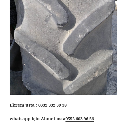
Ekrem usta :
0532 332 59 38
whatsapp için Ahmet usta
0552 603 96 56