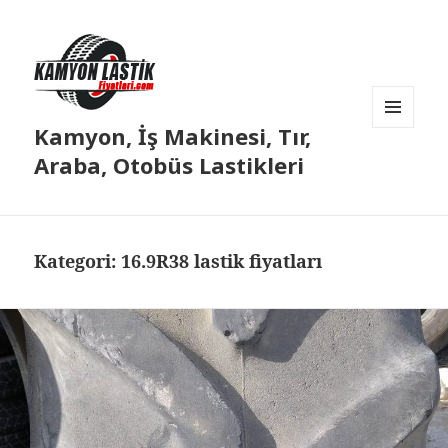
Kamyon, İş Makinesi, Tır,
MENÜ
VE
Araba, Otobüs Lastikleri
BILEŞENLER
Kategori:
16.9R38 lastik fiyatları