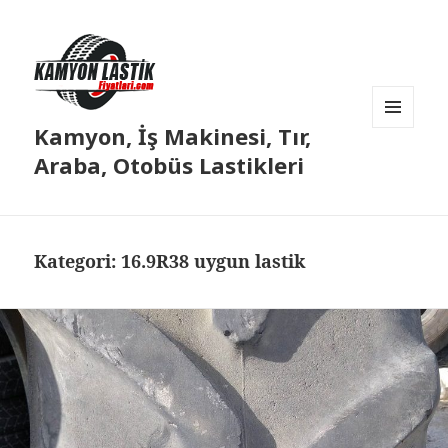
Kamyon, İş Makinesi, Tır,
MENÜ
VE
Araba, Otobüs Lastikleri
BILEŞENLER
Kategori:
16.9R38 uygun lastik