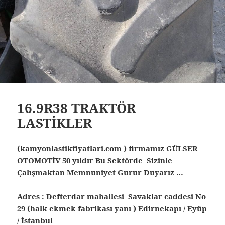
16.9R38 TRAKTÖR
LASTİKLER
(kamyonlastikfiyatlari.com ) firmamız GÜLSER
OTOMOTİV 50 yıldır Bu Sektörde Sizinle
Çalışmaktan Memnuniyet Gurur Duyarız …
Adres : Defterdar mahallesi Savaklar caddesi No
29 (halk ekmek fabrikası yanı ) Edirnekapı / Eyüp
/ İstanbul