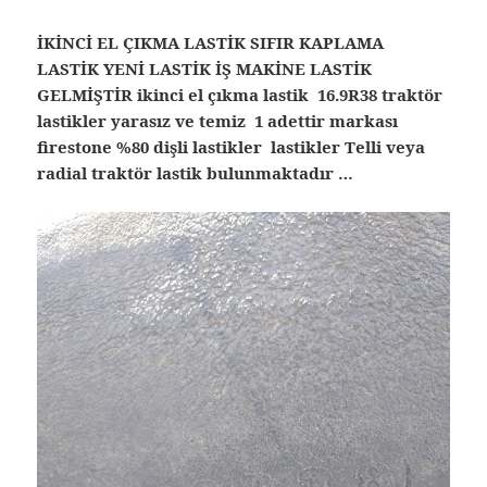
İKİNCİ EL ÇIKMA LASTİK SIFIR KAPLAMA
LASTİK YENİ LASTİK İŞ MAKİNE LASTİK
GELMİŞTİR ikinci el çıkma lastik 16.9R38 traktör
lastikler yarasız ve temiz 1 adettir markası
firestone %80 dişli lastikler lastikler Telli veya
radial traktör lastik bulunmaktadır …