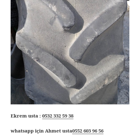
Ekrem usta :
0532 332 59 38
whatsapp için Ahmet usta
0552 603 96 56