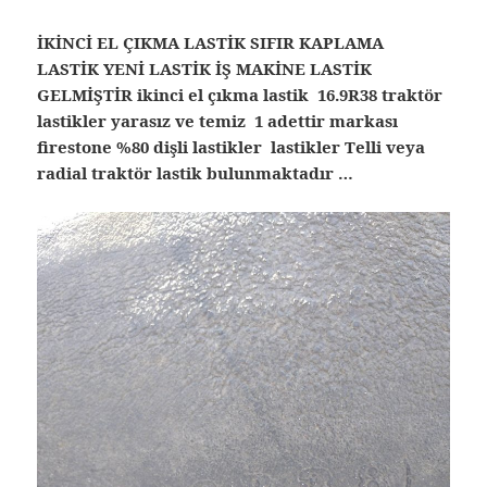
İKİNCİ EL ÇIKMA LASTİK SIFIR KAPLAMA
LASTİK YENİ LASTİK İŞ MAKİNE LASTİK
GELMİŞTİR ikinci el çıkma lastik 16.9R38 traktör
lastikler yarasız ve temiz 1 adettir markası
firestone %80 dişli lastikler lastikler Telli veya
radial traktör lastik bulunmaktadır …