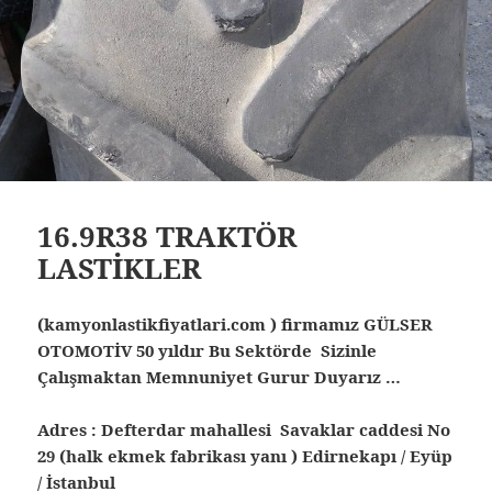
16.9R38 TRAKTÖR
LASTİKLER
(kamyonlastikfiyatlari.com ) firmamız GÜLSER
OTOMOTİV 50 yıldır Bu Sektörde Sizinle
Çalışmaktan Memnuniyet Gurur Duyarız …
Adres : Defterdar mahallesi Savaklar caddesi No
29 (halk ekmek fabrikası yanı ) Edirnekapı / Eyüp
/ İstanbul