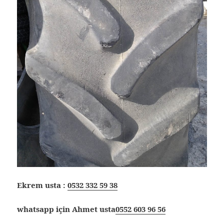
Ekrem usta :
0532 332 59 38
whatsapp için Ahmet usta
0552 603 96 56