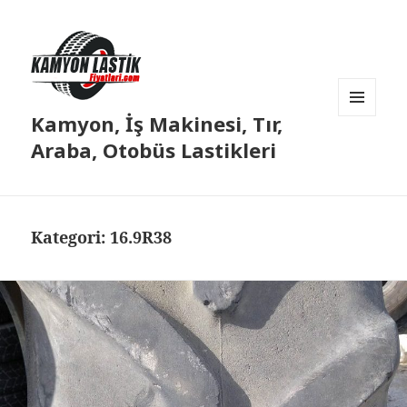
Kamyon, İş Makinesi, Tır,
MENÜ
VE
Araba, Otobüs Lastikleri
BILEŞENLER
Kategori:
16.9R38