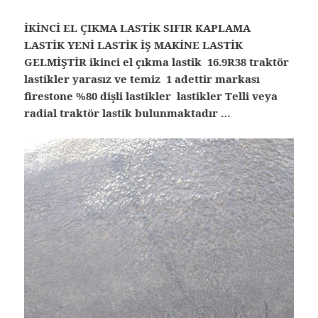
İKİNCİ EL ÇIKMA LASTİK SIFIR KAPLAMA
LASTİK YENİ LASTİK İŞ MAKİNE LASTİK
GELMİŞTİR ikinci el çıkma lastik 16.9R38 traktör
lastikler yarasız ve temiz 1 adettir markası
firestone %80 dişli lastikler lastikler Telli veya
radial traktör lastik bulunmaktadır …