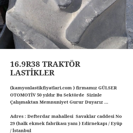
16.9R38 TRAKTÖR
LASTİKLER
(kamyonlastikfiyatlari.com ) firmamız GÜLSER
OTOMOTİV 50 yıldır Bu Sektörde Sizinle
Çalışmaktan Memnuniyet Gurur Duyarız …
Adres : Defterdar mahallesi Savaklar caddesi No
29 (halk ekmek fabrikası yanı ) Edirnekapı / Eyüp
/ İstanbul