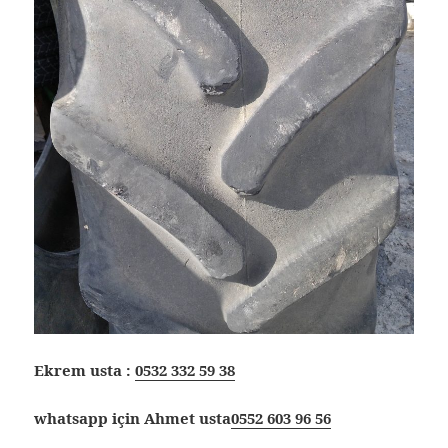
Ekrem usta :
0532 332 59 38
whatsapp için Ahmet usta
0552 603 96 56