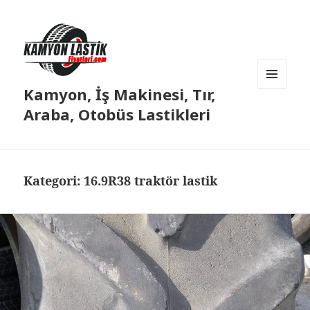
Kamyon, İş Makinesi, Tır,
MENÜ
VE
Araba, Otobüs Lastikleri
BILEŞENLER
Kategori:
16.9R38 traktör lastik