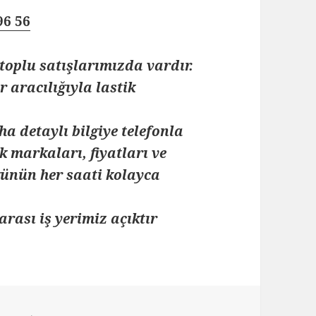
96 56
toplu satışlarımızda vardır.
 aracılığıyla lastik
ha detaylı bilgiye telefonla
k markaları, fiyatları ve
 günün her saati kolayca
arası iş yerimiz açıktır