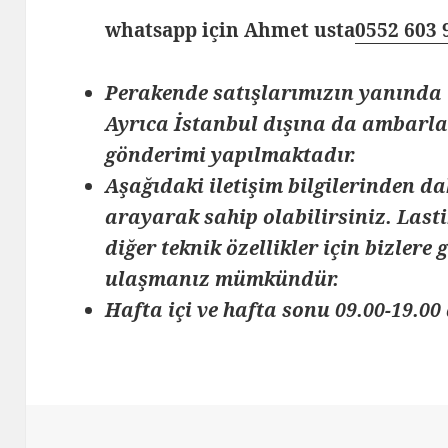
whatsapp için Ahmet usta
0552 603 
Perakende satışlarımızın yanında 
Ayrıca İstanbul dışına da ambarlar
gönderimi yapılmaktadır.
Aşağıdaki iletişim bilgilerinden da
arayarak sahip olabilirsiniz. Lasti
diğer teknik özellikler için bizlere
ulaşmanız mümkündür.
Hafta içi ve hafta sonu 09.00-19.00 