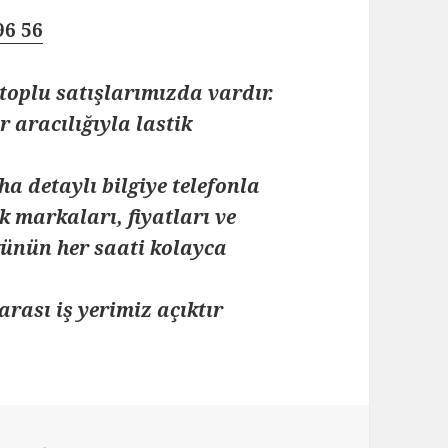
96 56
toplu satışlarımızda vardır.
 aracılığıyla lastik
ha detaylı bilgiye telefonla
k markaları, fiyatları ve
 günün her saati kolayca
arası iş yerimiz açıktır