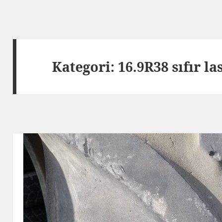
Kategori:
16.9R38 sıfır la